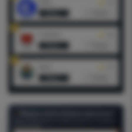
Trekor
4.94
Обзор
Отзывы
2
FormCrave
4.86
Обзор
Отзывы
3
Murev
4.76
Обзор
Отзывы
Ищешь качественные прогнозы?
Обрати внимание на топовые проекты по мнению
посетителей