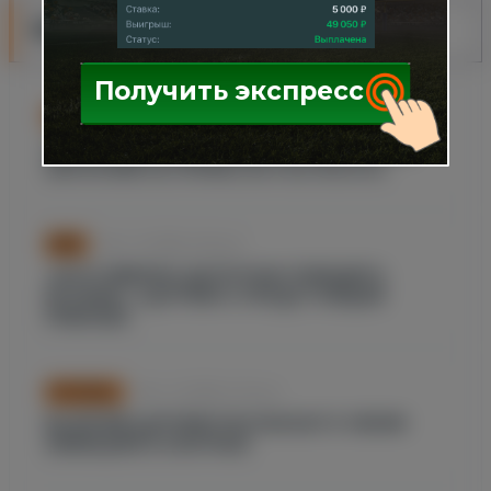
Emai
NEWS FEED
Получить экспресс
Nov. 14, 2024, 10:16 p.m.
FOOTBALL
ЛИГА НАЦИЙ: ДОМИНАЦИЯ АРМЕНИИ НАД
ФАРЕРАМИ НЕ ПРИНЕСЛА РЕЗУЛЬТАТА
Nov. 14, 2024, 6:24 p.m.
MMA
«ХОЧУ ИМЕННО ДОСРОЧНО ПОБЕДИТЬ
ИСЛАМА»: ЦАРУКЯН О ПРЕДСТОЯЩЕМ
РЕВАНШЕ
Nov. 14, 2024, 6:13 p.m.
FOOTBALL
ВАЛЕРИЙ ЦАРУКЯН РАССКАЗАЛ О СВОИХ
АМБИЦИЯХ В СБОРНЫХ