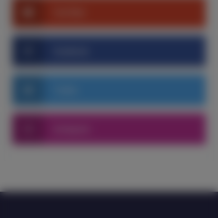
YouTube
facebook
Twitter
Instagram