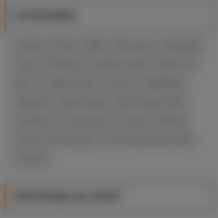
CATEGORIES
Football
Boxing
MMA
Other sports
Basketball
Tennis
Wrestling
Стратегии ставок
News Feed
Блог
Ставки на спорт
Hockey
Weightlifting
Slopestyle
Figure skating
Winter Olympics 2026
Gymnastics
shooting sport
Fencing
Athletics
Summer Youth Olympics
Pan-Armenian Games 2023
Transfers
ПРОГНОЗЫ НА СПОРТ