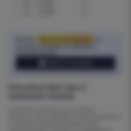
Получи
бесплатный прогноз
от
лучшего каппера по рейтингу
пользователей
Перейти в Телеграмм
Ключевые факторы и
сравнение команд
В этой битве решающую роль сыграют
надёжность игры под щитом, точность при бросках
со средней и дальней дистанций, а также
психологическая устойчивость в напряжённые