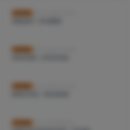
Nov. 14, 2024, 10:23 p.m.
FOOTBALL
ЭКВАДОР – БОЛИВИЯ
Nov. 14, 2024, 10:23 p.m.
FOOTBALL
ПАРАГВАЙ – АРГЕНТИНА
Nov. 14, 2024, 10:17 p.m.
FOOTBALL
ВЕНЕСУЭЛА – БРАЗИЛИЯ
Nov. 14, 2024, 8:06 p.m.
FOOTBALL