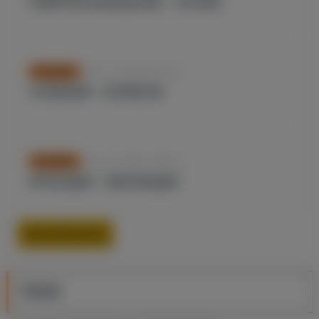
СЕВЕРНАЯ МАКЕДОНИЯ – ЛАТВИЯ
Nov. 14, 2024, 8:01 p.m.
FOOTBALL
СЛОВЕНИЯ – НОРВЕГИЯ
Nov. 14, 2024, 7:58 p.m.
FOOTBALL
ИРЛАНДИЯ – ФИНЛЯНДИЯ
Еще прогнозы
TAGS