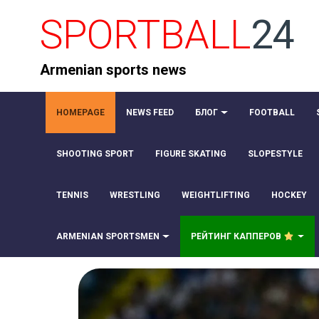
SPORTBALL
24
Armenian sports news
HOMEPAGE
NEWS FEED
БЛОГ
FOOTBALL
SHOOTING SPORT
FIGURE SKATING
SLOPESTYLE
TENNIS
WRESTLING
WEIGHTLIFTING
HOCKEY
ARMENIAN SPORTSMEN
РЕЙТИНГ КАППЕРОВ