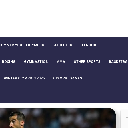
SUMMER YOUTH OLYMPICS
ATHLETICS
FENCING
BOXING
GYMNASTICS
MMA
OTHER SPORTS
BASKETBA
WINTER OLYMPICS 2026
OLYMPIC GAMES