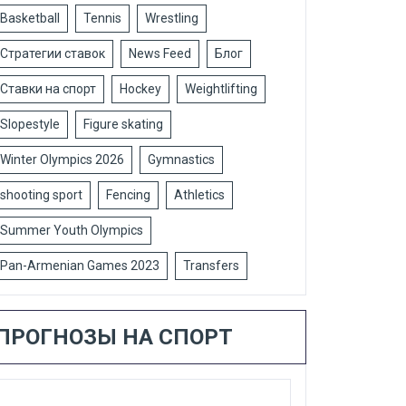
Basketball
Tennis
Wrestling
Стратегии ставок
News Feed
Блог
Ставки на спорт
Hockey
Weightlifting
Slopestyle
Figure skating
Winter Olympics 2026
Gymnastics
shooting sport
Fencing
Athletics
Summer Youth Olympics
Pan-Armenian Games 2023
Transfers
ПРОГНОЗЫ НА СПОРТ