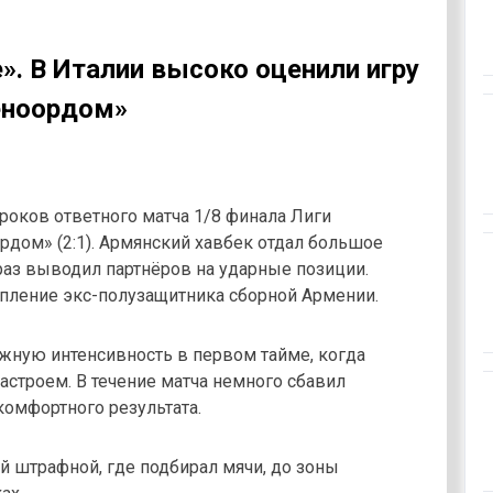
». В Италии высоко оценили игру
еноордом»
роков ответного матча 1/8 финала Лиги
дом» (2:1). Армянский хавбек отдал большое
раз выводил партнёров на ударные позиции.
пление экс-полузащитника сборной Армении.
нужную интенсивность в первом тайме, когда
астроем. В течение матча немного сбавил
комфортного результата.
ей штрафной, где подбирал мячи, до зоны