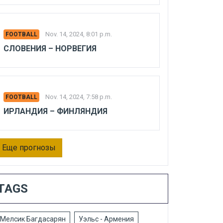
Nov. 14, 2024, 8:01 p.m.
FOOTBALL
СЛОВЕНИЯ – НОРВЕГИЯ
Nov. 14, 2024, 7:58 p.m.
FOOTBALL
ИРЛАНДИЯ – ФИНЛЯНДИЯ
Еще прогнозы
TAGS
Мелсик Багдасарян
Уэльс - Армения