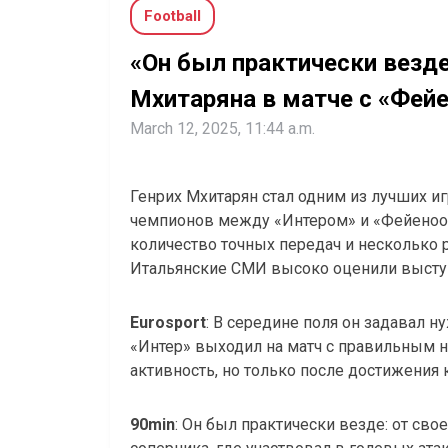
Football
«Он был практически везде
Мхитаряна в матче с «Фей
March 12, 2025, 11:44 a.m.
Генрих Мхитарян стал одним из лучших иг
чемпионов между «Интером» и «Фейеноор
количество точных передач и несколько 
Итальянские СМИ высоко оценили высту
Eurosport
: В середине поля он задавал 
«Интер» выходил на матч с правильным н
активность, но только после достижения 
90min
: Он был практически везде: от сво