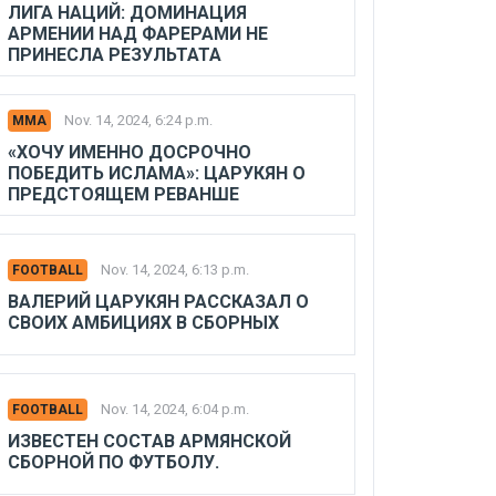
ЛИГА НАЦИЙ: ДОМИНАЦИЯ
АРМЕНИИ НАД ФАРЕРАМИ НЕ
ПРИНЕСЛА РЕЗУЛЬТАТА
Nov. 14, 2024, 6:24 p.m.
MMA
«ХОЧУ ИМЕННО ДОСРОЧНО
ПОБЕДИТЬ ИСЛАМА»: ЦАРУКЯН О
ПРЕДСТОЯЩЕМ РЕВАНШЕ
Nov. 14, 2024, 6:13 p.m.
FOOTBALL
ВАЛЕРИЙ ЦАРУКЯН РАССКАЗАЛ О
СВОИХ АМБИЦИЯХ В СБОРНЫХ
Nov. 14, 2024, 6:04 p.m.
FOOTBALL
ИЗВЕСТЕН СОСТАВ АРМЯНСКОЙ
СБОРНОЙ ПО ФУТБОЛУ.