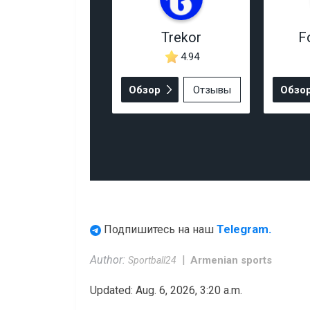
Trekor
F
4.94
Обзор
Отзывы
Обзо
Telegram.
Подпишитесь на наш
Author:
Armenian sports
Sportball24
Updated: Aug. 6, 2026, 3:20 a.m.