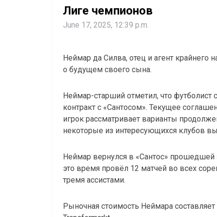
Лиге чемпионов
June 17, 2025, 12:39 p.m.
Неймар да Силва, отец и агент крайнего 
о будущем своего сына.
Неймар-старший отметил, что футболист
контракт с «Сантосом». Текущее соглашен
игрок рассматривает варианты продолжен
некоторые из интересующихся клубов вы
Неймар вернулся в «Сантос» прошедшей з
это время провёл 12 матчей во всех соре
тремя ассистами.
Рыночная стоимость Неймара составляет 