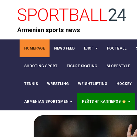
SPORTBALL
24
Armenian sports news
HOMEPAGE
NEWS FEED
БЛОГ
FOOTBALL
SHOOTING SPORT
FIGURE SKATING
SLOPESTYLE
TENNIS
WRESTLING
WEIGHTLIFTING
HOCKEY
ARMENIAN SPORTSMEN
РЕЙТИНГ КАППЕРОВ