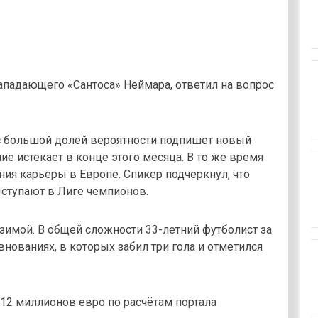
нападающего «Сантоса» Неймара, ответил на вопрос
 с большой долей вероятности подпишет новый
ие истекает в конце этого месяца. В то же время
ия карьеры в Европе. Спикер подчеркнул, что
ступают в Лиге чемпионов.
имой. В общей сложности 33-летний футболист за
внованиях, в которых забил три гола и отметился
12 миллионов евро по расчётам портала