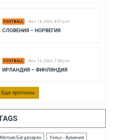
Nov. 14, 2024, 8:01 p.m.
FOOTBALL
СЛОВЕНИЯ – НОРВЕГИЯ
Nov. 14, 2024, 7:58 p.m.
FOOTBALL
ИРЛАНДИЯ – ФИНЛЯНДИЯ
Еще прогнозы
TAGS
Мелсик Багдасарян
Уэльс - Армения