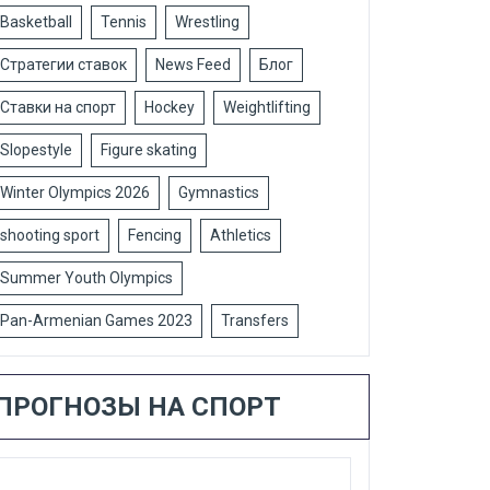
Basketball
Tennis
Wrestling
Стратегии ставок
News Feed
Блог
Ставки на спорт
Hockey
Weightlifting
Slopestyle
Figure skating
Winter Olympics 2026
Gymnastics
shooting sport
Fencing
Athletics
Summer Youth Olympics
Pan-Armenian Games 2023
Transfers
ПРОГНОЗЫ НА СПОРТ