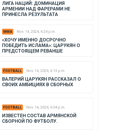
ЛИГА НАЦИЙ: ДОМИНАЦИЯ
АРМЕНИИ НАД ФАРЕРАМИ НЕ
ПРИНЕСЛА РЕЗУЛЬТАТА
Nov. 14, 2024, 6:24 p.m.
MMA
«ХОЧУ ИМЕННО ДОСРОЧНО
ПОБЕДИТЬ ИСЛАМА»: ЦАРУКЯН О
ПРЕДСТОЯЩЕМ РЕВАНШЕ
Nov. 14, 2024, 6:13 p.m.
FOOTBALL
ВАЛЕРИЙ ЦАРУКЯН РАССКАЗАЛ О
СВОИХ АМБИЦИЯХ В СБОРНЫХ
Nov. 14, 2024, 6:04 p.m.
FOOTBALL
ИЗВЕСТЕН СОСТАВ АРМЯНСКОЙ
СБОРНОЙ ПО ФУТБОЛУ.