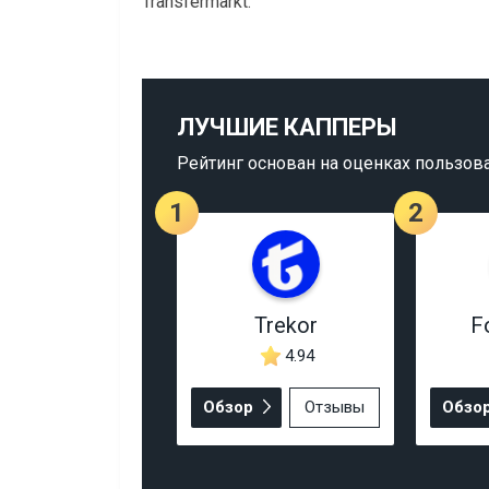
Transfermarkt.
ЛУЧШИЕ КАППЕРЫ
Рейтинг основан на оценках пользов
1
2
Trekor
F
4.94
Обзор
Отзывы
Обзо