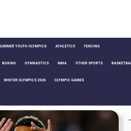
SUMMER YOUTH OLYMPICS
ATHLETICS
FENCING
BOXING
GYMNASTICS
MMA
OTHER SPORTS
BASKETBA
WINTER OLYMPICS 2026
OLYMPIC GAMES