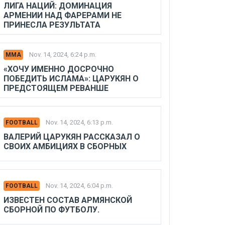
ЛИГА НАЦИЙ: ДОМИНАЦИЯ
АРМЕНИИ НАД ФАРЕРАМИ НЕ
ПРИНЕСЛА РЕЗУЛЬТАТА
Nov. 14, 2024, 6:24 p.m.
MMA
«ХОЧУ ИМЕННО ДОСРОЧНО
ПОБЕДИТЬ ИСЛАМА»: ЦАРУКЯН О
ПРЕДСТОЯЩЕМ РЕВАНШЕ
Nov. 14, 2024, 6:13 p.m.
FOOTBALL
ВАЛЕРИЙ ЦАРУКЯН РАССКАЗАЛ О
СВОИХ АМБИЦИЯХ В СБОРНЫХ
Nov. 14, 2024, 6:04 p.m.
FOOTBALL
ИЗВЕСТЕН СОСТАВ АРМЯНСКОЙ
СБОРНОЙ ПО ФУТБОЛУ.