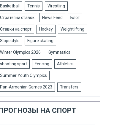
Basketball
Tennis
Wrestling
Стратегии ставок
News Feed
Блог
Ставки на спорт
Hockey
Weightlifting
Slopestyle
Figure skating
Winter Olympics 2026
Gymnastics
shooting sport
Fencing
Athletics
Summer Youth Olympics
Pan-Armenian Games 2023
Transfers
ПРОГНОЗЫ НА СПОРТ