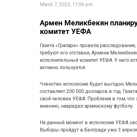
March 7, 2025, 11:06 a.m.
Армен Меликбекян планиру
комитет УЕФА
Газета «Грапарк» провела расследование
требуют его отставки, Армена Меликбекя
исполнительный комитет УЕФА. У него ест
активно пользуется.
Членство исполкоме будет выгодно Мелик
составляет 200 000 долларов в год. Газет
свой человек УЕФА. Проблема в том, что 
мнению, навредил армянскому футболу.
На данный момент в исполкоме УЕФА своб
Выборы пройдут в Белграде уже 3 апреля