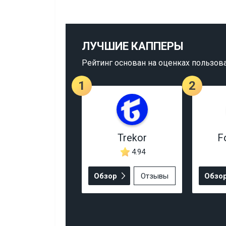
ЛУЧШИЕ КАППЕРЫ
Рейтинг основан на оценках пользов
1
2
Trekor
F
4.94
Обзор
Отзывы
Обзо