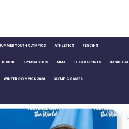
SUMMER YOUTH OLYMPICS
ATHLETICS
FENCING
BOXING
GYMNASTICS
MMA
OTHER SPORTS
BASKETBA
WINTER OLYMPICS 2026
OLYMPIC GAMES