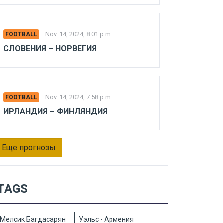
Nov. 14, 2024, 8:01 p.m.
FOOTBALL
СЛОВЕНИЯ – НОРВЕГИЯ
Nov. 14, 2024, 7:58 p.m.
FOOTBALL
ИРЛАНДИЯ – ФИНЛЯНДИЯ
Еще прогнозы
TAGS
Мелсик Багдасарян
Уэльс - Армения