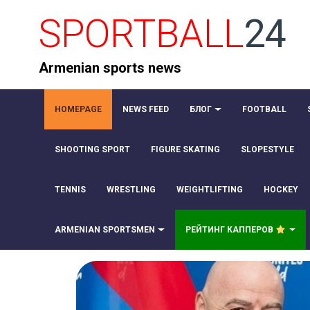
SPORTBALL
24
Armenian sports news
HOMEPAGE
NEWS FEED
БЛОГ
FOOTBALL
SHOOTING SPORT
FIGURE SKATING
SLOPESTYLE
TENNIS
WRESTLING
WEIGHTLIFTING
HOCKEY
ARMENIAN SPORTSMEN
РЕЙТИНГ КАППЕРОВ