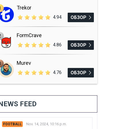
Trekor
1
4.94
ОБЗОР
FormCrave
2
4.86
ОБЗОР
Murev
3
4.76
ОБЗОР
NEWS FEED
Nov. 14, 2024, 10:16 p.m.
FOOTBALL