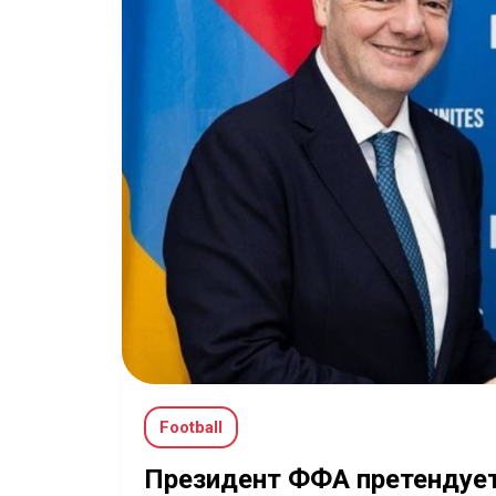
Football
Президент ФФА претендует