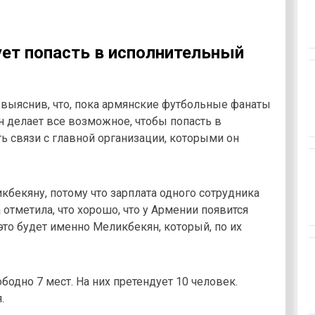
ет попасть в исполнительный
, выяснив, что, пока армянские футбольные фанаты
н делает все возможное, чтобы попасть в
ь связи с главной организации, которыми он
бекяну, потому что зарплата одного сотрудника
а отметила, что хорошо, что у Армении появится
это будет именно Меликбекян, который, по их
одно 7 мест. На них претендует 10 человек.
.