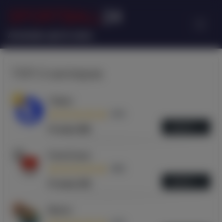
SPORTBALL
24
Armenian sports news
ТОП-3 капперов
1
Trekor
4.94
ОБЗОР
Отзывы (86)
2
FormCrave
4.86
ОБЗОР
Отзывы (30)
3
Murev