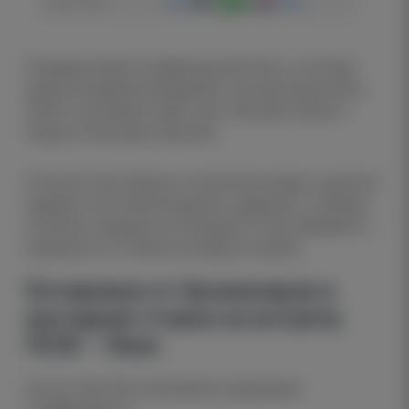
Команда играет во французской лиге, и составу
удается продемонстрировать лучшие результаты.
Клуб в последних турах смог обыграть Анже и
Ницца с большим отрывом.
В сезоне Лиги Европы коллектив входит в десятку
лидеров. За 5 матчей удалось одержать 3 победы.
В целом, команда за последние 10 игр забивает в
среднем по 2,2 мяча за каждую встречу.
Котировки от букмекеров и
выгодная ставка на встречу
ПСЖ – Лион
На этот матч БК установили следующие