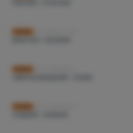
ПАРАГВАЙ – АРГЕНТИНА
Nov. 14, 2024, 10:17 p.m.
FOOTBALL
ВЕНЕСУЭЛА – БРАЗИЛИЯ
Nov. 14, 2024, 8:06 p.m.
FOOTBALL
СЕВЕРНАЯ МАКЕДОНИЯ – ЛАТВИЯ
Nov. 14, 2024, 8:01 p.m.
FOOTBALL
СЛОВЕНИЯ – НОРВЕГИЯ