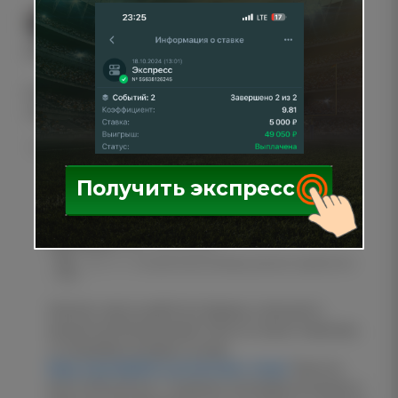
Witalij Rudnicki
10 часов назад
На прогнозах вообще реально заработать или это все
сказки в телеграм каналах?
Ответить
Получить экспресс
Зуказанов
5 часов назад
Имя
Ответ на:
На прогнозах вообще реально заработать
или …
Emai
Смотря с кем ты работать будешь, и как долго,
процентов 90 мошенники. Если ты только стартуешь,
то попробуй последить за ним
https://sportball24.com/en/trekor-otzyv/
Там есть
много бесплатных + подписку оплачивается разово и