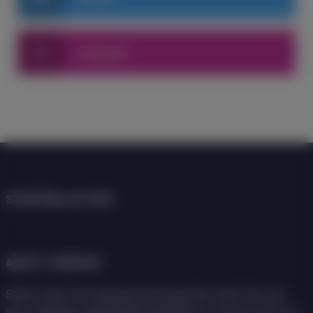
Instagram
SPORTBALL24.COM
ABOUT COMPANY
Sports news from Armenia and around the world. The site
was created by independent journalists to cover the lives of