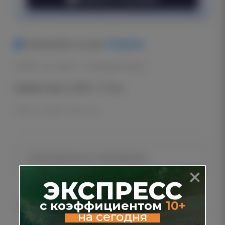
Telegram.
Подпишитесь на наш
Author:
Armenian sports
Sportball24
Updated: Aug. 6, 2026, 1:17 p.m.
News on topic:
Прогнозы
ЭКСПРЕСС
Имя
с коэффициентом
10+
2
КОММЕНТАРИЕВ
Emai
на сегодня