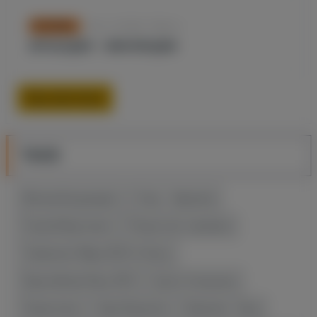
Nov. 14, 2024, 7:58 p.m.
FOOTBALL
ИРЛАНДИЯ – ФИНЛЯНДИЯ
Еще прогнозы
TAGS
Мелсик Багдасарян
Уэльс - Армения
Георгий Арутюнян
Результаты турниров
Чемпионат Мира 2023 по боксу
Европейские Игры 2023
Гурген Оганнисян
Гимнастика
Эрик Исраелян
Армения - Кипр