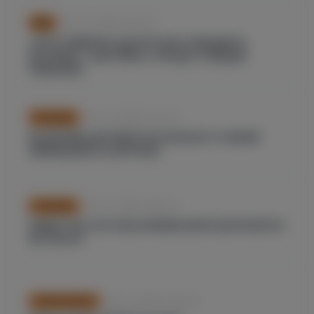
Nov. 14, 2024, 6:24 p.m.
MMA
«ХОЧУ ИМЕННО ДОСРОЧНО ПОБЕДИТЬ
ИСЛАМА»: ЦАРУКЯН О ПРЕДСТОЯЩЕМ
РЕВАНШЕ
Nov. 14, 2024, 6:13 p.m.
FOOTBALL
ВАЛЕРИЙ ЦАРУКЯН РАССКАЗАЛ О СВОИХ
АМБИЦИЯХ В СБОРНЫХ
Nov. 14, 2024, 6:04 p.m.
FOOTBALL
ИЗВЕСТЕН СОСТАВ АРМЯНСКОЙ СБОРНОЙ ПО
ФУТБОЛУ.
Nov. 14, 2024, 3:32 p.m.
OTHER SPORTS