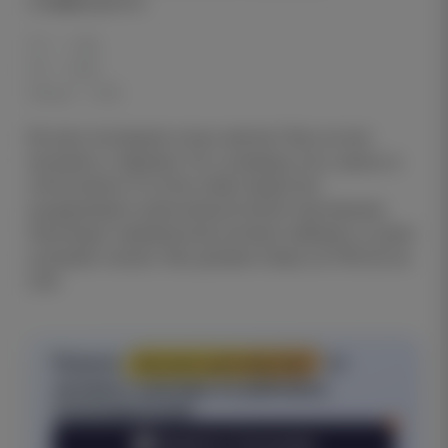
коэффициенты:
П1 – 1,40;
П2 – 6,50;
Ничья – 5,45.
Во всех последних очных матчах Лион не мог
выиграть у парижан. Но у команды есть шансы в
этой встрече. В гостях клубу предстоит
выдерживать агрессивный натиск противника.
Игра будет напряженной, активно забивать в таких
условиях сложно. Мы делаем ставку на ТМ (3,5) за
2,04.
Получи
бесплатный прогноз
от
лучшего каппера по рейтингу
пользователей
Перейти в Телеграмм