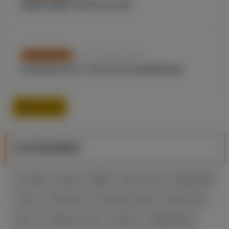
БКМА БУДЕТ ИГРАТЬ В АХЛ
Nov. 14, 2024, 3:22 p.m.
OTHER SPORTS
РЕЗУЛЬТАТЫ 6 ТУРА ЧЕ ПО ШАХМАТАМ
More news
CATEGORIES
Football
Boxing
MMA
Other sports
Basketball
Tennis
Wrestling
Стратегии ставок
News Feed
Блог
Ставки на спорт
Hockey
Weightlifting