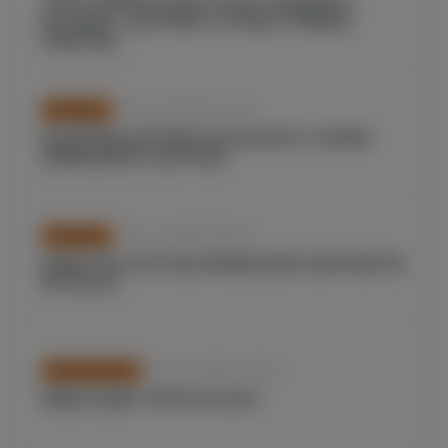
«ХОЧУ ИМЕННО ДОСРОЧНО ПОБЕДИТЬ
ИСЛАМА»: ЦАРУКЯН О ПРЕДСТОЯЩЕМ
РЕВАНШЕ
Nov. 14, 2024, 6:13 p.m.
FOOTBALL
ВАЛЕРИЙ ЦАРУКЯН РАССКАЗАЛ О СВОИХ
АМБИЦИЯХ В СБОРНЫХ
Nov. 14, 2024, 6:04 p.m.
FOOTBALL
ИЗВЕСТЕН СОСТАВ АРМЯНСКОЙ СБОРНОЙ ПО
ФУТБОЛУ.
Nov. 14, 2024, 3:32 p.m.
OTHER SPORTS
БКМА БУДЕТ ИГРАТЬ В АХЛ