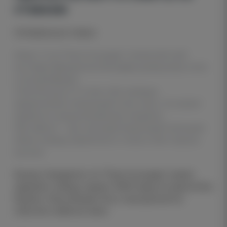
ставкам
Оптимальные ставки:
Фора (-1) на "Реал Сосьедад": испанский клуб
выглядит фаворитом благодаря домашнему полю
и лучшей форме.
Тотал больше 2.5 голов: обе команды
предпочитают атакующий стиль игры, что может
привести к результативному поединку.
Обе забьют – Да: учитывая атакующий потенциал
обеих команд, вероятность голов в обе стороны
высока.
Вывод: Ожидается, что "Реал Сосьедад" сумеет
одержать победу, однако ПАОК вряд ли сдастся без
борьбы. Игра обещает быть насыщенной на
события и забитые мячи.