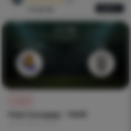
4.76
ОБЗОР
Отзывы (43)
Football
Реал Сосьедад – ПАОК
Jan. 30, 2025, 12:51 p.m.