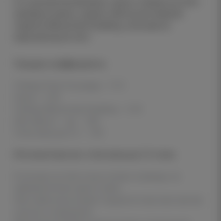
По оценкам букмекеров, шансы команд на успех
примерно равны, однако небольшой перевес
отдается Манчестер Юнайтед, учитывая их
еврокубковый опыт.
Текущие коэффициенты:
Победа Реал Сосьедад – 3.10
Ничья – 3.40
Победа Манчестер Юнайтед – 2.20
Обе забьют – да – 1.80
Тотал меньше 2.5 – 1.90
Итоговый прогноз: тотал меньше 2.5 голов
В четырех из пяти очных встреч команды не
забивали более одного мяча.
Оба клуба испытывают трудности при игре против
сильных соперников.