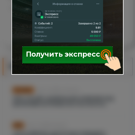
Ответить
Имя
Получить экспресс
Emai
NEWS FEED
Nov. 14, 2024, 10:16 p.m.
FOOTBALL
ЛИГА НАЦИЙ: ДОМИНАЦИЯ АРМЕНИИ НАД
ФАРЕРАМИ НЕ ПРИНЕСЛА РЕЗУЛЬТАТА
Nov. 14, 2024, 6:24 p.m.
MMA
«ХОЧУ ИМЕННО ДОСРОЧНО ПОБЕДИТЬ