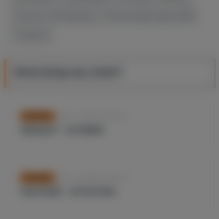
Summer Youth Olympics
Pan-Armenian Games 2023
Transfers
ПРОГНОЗЫ НА СПОРТ
Nov. 14, 2024, 10:23 p.m.
FOOTBALL
ЭКВАДОР – БОЛИВИЯ
Nov. 14, 2024, 10:23 p.m.
FOOTBALL
ПАРАГВАЙ – АРГЕНТИНА