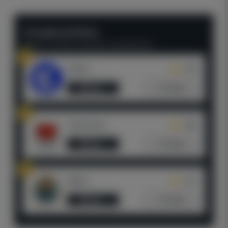
ЛУЧШИЕ КАППЕРЫ
Рейтинг основан на оценках пользователей
1
Trekor
4.94
Обзор
Отзывы
2
FormCrave
4.86
Обзор
Отзывы
3
Murev
4.76
Обзор
Отзывы