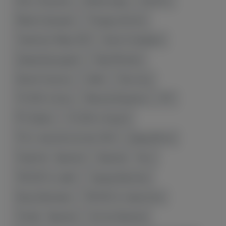
Азат Оганнисян
Зимние виды
Hardcore
Мартин Джуарян
Лендруш Акопян
Чемпионат Мира 2022
Арсен Гуламирян
Давид Бурхударян
Наир Меликян
Артем Оганесян
Самбо
Прогнозы
ЧЕ 2024 по боксу
Минеев Исмаилов
UFC
PFL Bellator
ЧЕ 2024 по борьбе
ЧЕ по тяжелой атлетике 2024
Давид Мгоян
Хорватия - Армения
Армения - Уэльс
ЧМ 2023 по самбо
Эдуард Вартанян
Артур Авагимян
ЧМ 2023 по гимнастике
Латвия - Армения
Футзал Армении