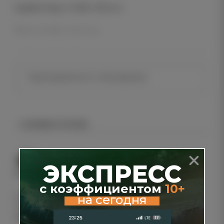
Updated: Aug. 9, 2026, 9:06 a.m.
News on topic:
Прогнозы
Имя
1
КОММЕНТАРИЕВ
Emai
ЭКСПРЕСС
Masis
10 часов назад
с коэффициентом
10+
Спасибо за разбор👍Посоветуйте где можно больше
на сегодня
такого почитать, хочется меньше воды больше дела))
Заранее спасибо