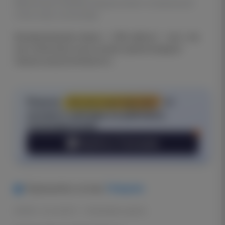
Манчестер Юнайтед предпочитает осторожный
стиль игры на выезде.
Альтернативная ставка – «Обе забьют – нет», так
как статистика очных встреч демонстрирует
низкую результативность.
Получи
бесплатный прогноз
от
лучшего каппера по рейтингу
пользователей
Перейти в Телеграмм
Telegram.
Подпишитесь на наш
Author:
Armenian sports
Sportball24