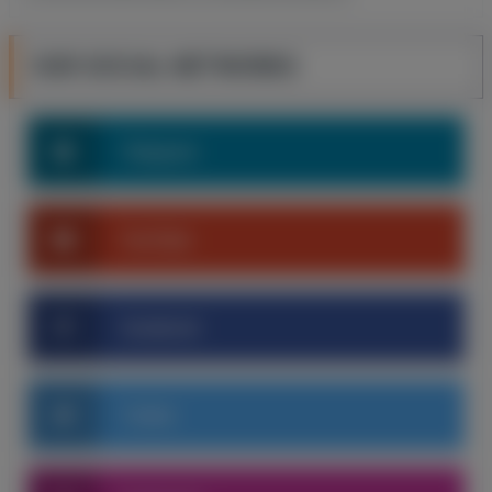
OUR SOCIAL NETWORKS
Telegram
YouTube
facebook
Twitter