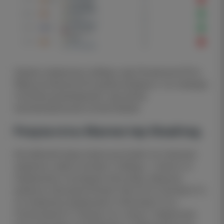
Однако уверенные победы над Леганесом (3:0) и
Мидтьюлланном (5:2) демонстрируют, что команда
способна доминировать над менее
организованными коллективами.
Результаты Манчестер Юнайтед
Английский гранд также выступает не слишком
уверенно, имея в активе 2 победы, 1 ничью и 2
поражения в последних пяти играх. Красные
дьяволы обыграли Ипсвич Таун (3:2) и Лестер (2:1),
но потерпели поражения от Фулхэма (1:2) и
Тоттенхэма (0:1). Кроме того, ничья с Эвертоном