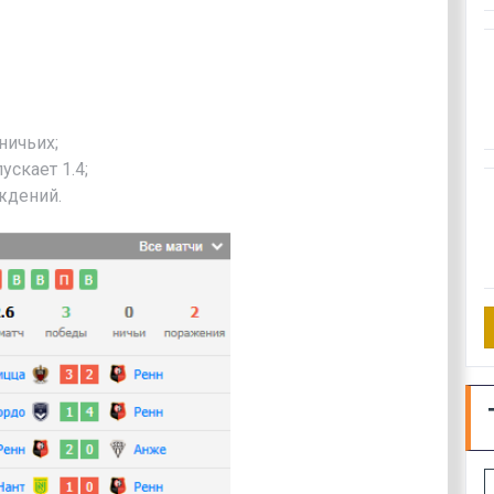
ничьих;
ускает 1.4;
ждений.