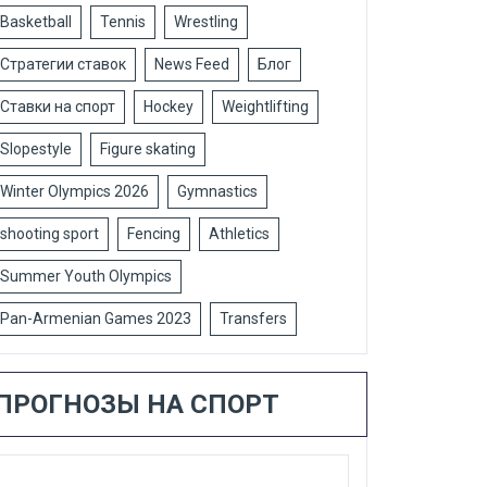
Basketball
Tennis
Wrestling
Стратегии ставок
News Feed
Блог
Ставки на спорт
Hockey
Weightlifting
Slopestyle
Figure skating
Winter Olympics 2026
Gymnastics
shooting sport
Fencing
Athletics
Summer Youth Olympics
Pan-Armenian Games 2023
Transfers
ПРОГНОЗЫ НА СПОРТ