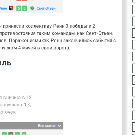
 принесли коллективу Ренн 3 победы и 2
противостояния таким командам, как Сент-Этьен,
лов. Поражениями ФК Ренн закончились события с
пуском 4 мячей в свои ворота.
ель
л вничью в 12;
ропускает 1.3;
рточек.