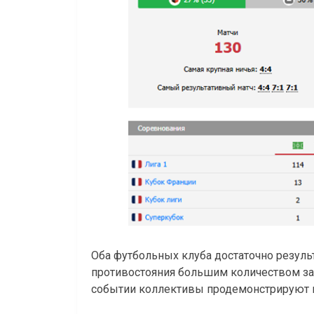
Оба футбольных клуба достаточно резуль
противостояния большим количеством заб
событии коллективы продемонстрируют