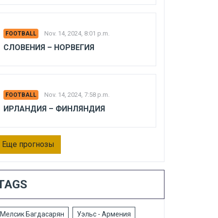
Nov. 14, 2024, 8:01 p.m.
FOOTBALL
СЛОВЕНИЯ – НОРВЕГИЯ
Nov. 14, 2024, 7:58 p.m.
FOOTBALL
ИРЛАНДИЯ – ФИНЛЯНДИЯ
Еще прогнозы
TAGS
Мелсик Багдасарян
Уэльс - Армения