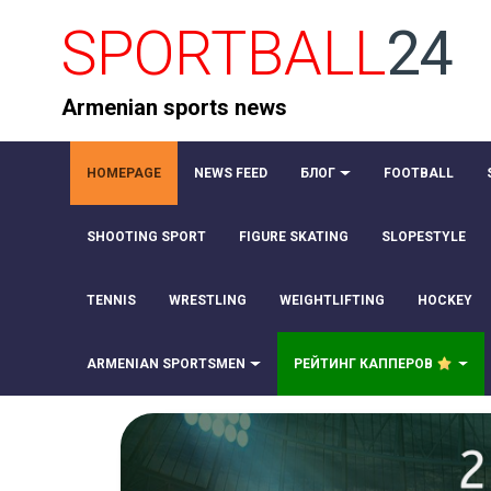
SPORTBALL
24
Armenian sports news
HOMEPAGE
NEWS FEED
БЛОГ
FOOTBALL
SHOOTING SPORT
FIGURE SKATING
SLOPESTYLE
TENNIS
WRESTLING
WEIGHTLIFTING
HOCKEY
ARMENIAN SPORTSMEN
РЕЙТИНГ КАППЕРОВ