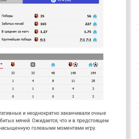
тативные и неоднократно заканчивали очные
итых мячей. Ожидается, что и в предстоящем
 насыщенную голевыми моментами игру.