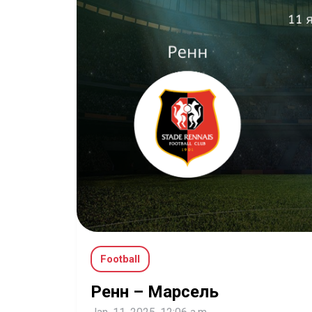
Football
Ренн – Марсель