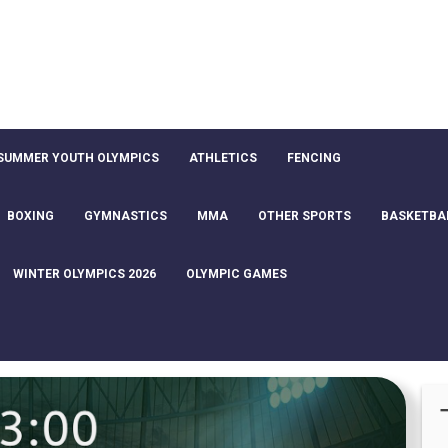
SUMMER YOUTH OLYMPICS
ATHLETICS
FENCING
BOXING
GYMNASTICS
MMA
OTHER SPORTS
BASKETBA
WINTER OLYMPICS 2026
OLYMPIC GAMES