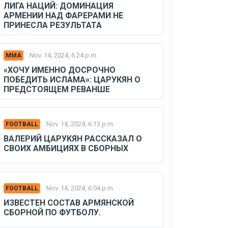
ЛИГА НАЦИЙ: ДОМИНАЦИЯ
АРМЕНИИ НАД ФАРЕРАМИ НЕ
ПРИНЕСЛА РЕЗУЛЬТАТА
Nov. 14, 2024, 6:24 p.m.
MMA
«ХОЧУ ИМЕННО ДОСРОЧНО
ПОБЕДИТЬ ИСЛАМА»: ЦАРУКЯН О
ПРЕДСТОЯЩЕМ РЕВАНШЕ
Nov. 14, 2024, 6:13 p.m.
FOOTBALL
ВАЛЕРИЙ ЦАРУКЯН РАССКАЗАЛ О
СВОИХ АМБИЦИЯХ В СБОРНЫХ
Nov. 14, 2024, 6:04 p.m.
FOOTBALL
ИЗВЕСТЕН СОСТАВ АРМЯНСКОЙ
СБОРНОЙ ПО ФУТБОЛУ.