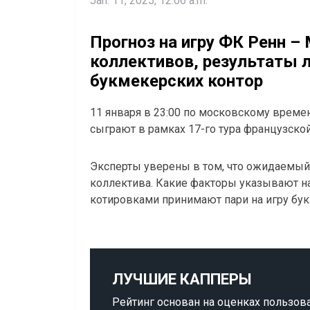
Jan. 11, 2025, 12:06 a.m.
Прогноз на игру ФК Ренн –
коллективов, результаты л
букмекерских контор
11 января в 23:00 по московскому време
сыграют в рамках 17-го тура французской
Эксперты уверены в том, что ожидаемый
коллектива. Какие факторы указывают н
котировками принимают пари на игру бу
ЛУЧШИЕ КАППЕРЫ
Рейтинг основан на оценках пользов