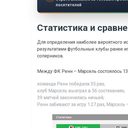
посетителей
Статистика и сравн
Для определения наиболее вероятного ис
результатами футбольные клубы ранее иг
соперников.
Между ФК Ренн – Марсель состоялось 130
команда Ренн победила 35 раз;
клуб Марсель выиграл в 56 состязаниях;
39 матчей закончились ничьей;
Ренн забивают за игру 1.27 раз, Марсель –