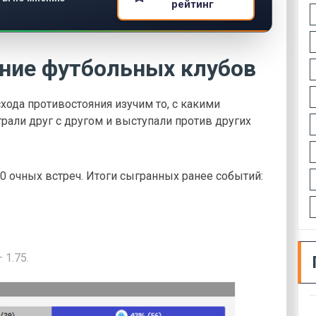
рейтинг
ение футбольных клубов
хода противостояния изучим то, с какими
рали друг с другом и выступали против других
 очных встреч. Итоги сыгранных ранее событий:
 1.75.