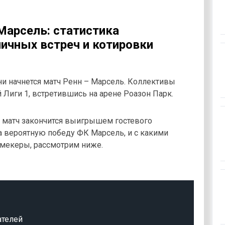
 Марсель: статистика
ичных встреч и котировки
ни начнется матч Ренн – Марсель. Коллективы
 Лиги 1, встретившись на арене Роазон Парк.
 матч закончится выигрышем гостевого
а вероятную победу ФК Марсель, и с какими
кмекеры, рассмотрим ниже.
ателей