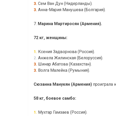
Сем Ван Дун (Нидерланды).
3.
Анна-Мария Манушева (Болгария).
3.
7.
Марина Мартиросян (Армения).
72 кг, женщины:
Ксения Задворнова (Россия).
1.
Анжела Жилинская (Белоруссия).
2.
Шинар Абатова (Казахстан).
3.
Волга Малейка (Румыния).
3.
Сюзанна Манукян (Армения)
проиграла н
58 кг, боевое самбо:
Мухтар Гамзаев (Россия).
1.