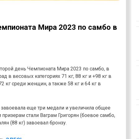
емпионата Мира 2023 по самбо в
 второй день Чемпионата Мира 2023 по самбо, в
 в весовых категориях 71 кг, 88 кг и +98 кг в
2 кг среди женщин, а также 58 кг и 64 кг в
 завоевала еще три медали и увеличила общее
 призерам стали Ваграм Григорян (боевое самбо,
алян (88 кг) завоевал бронзу.