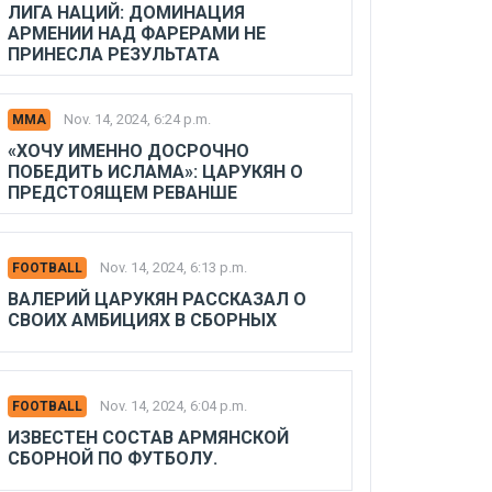
ЛИГА НАЦИЙ: ДОМИНАЦИЯ
АРМЕНИИ НАД ФАРЕРАМИ НЕ
ПРИНЕСЛА РЕЗУЛЬТАТА
Nov. 14, 2024, 6:24 p.m.
MMA
«ХОЧУ ИМЕННО ДОСРОЧНО
ПОБЕДИТЬ ИСЛАМА»: ЦАРУКЯН О
ПРЕДСТОЯЩЕМ РЕВАНШЕ
Nov. 14, 2024, 6:13 p.m.
FOOTBALL
ВАЛЕРИЙ ЦАРУКЯН РАССКАЗАЛ О
СВОИХ АМБИЦИЯХ В СБОРНЫХ
Nov. 14, 2024, 6:04 p.m.
FOOTBALL
ИЗВЕСТЕН СОСТАВ АРМЯНСКОЙ
СБОРНОЙ ПО ФУТБОЛУ.