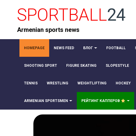
SPORTBALL
24
Armenian sports news
HOMEPAGE
NEWS FEED
БЛОГ
FOOTBALL
SHOOTING SPORT
FIGURE SKATING
SLOPESTYLE
TENNIS
WRESTLING
WEIGHTLIFTING
HOCKEY
ARMENIAN SPORTSMEN
РЕЙТИНГ КАППЕРОВ