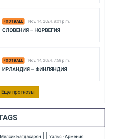
Nov. 14, 2024, 8:01 p.m.
FOOTBALL
СЛОВЕНИЯ – НОРВЕГИЯ
Nov. 14, 2024, 7:58 p.m.
FOOTBALL
ИРЛАНДИЯ – ФИНЛЯНДИЯ
Еще прогнозы
TAGS
Мелсик Багдасарян
Уэльс - Армения