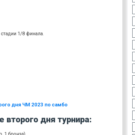
 стадии 1/8 финала.
 второго дня турнира:
, 1 бронза).