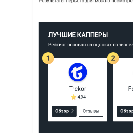
Результаты первого дня можно посмотр
ЛУЧШИЕ КАППЕРЫ
Рейтинг основан на оценках пользов
1
2
Trekor
F
4.94
Обзор
Отзывы
Обзо