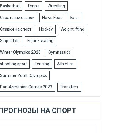
Basketball
Tennis
Wrestling
Стратегии ставок
News Feed
Блог
Ставки на спорт
Hockey
Weightlifting
Slopestyle
Figure skating
Winter Olympics 2026
Gymnastics
shooting sport
Fencing
Athletics
Summer Youth Olympics
Pan-Armenian Games 2023
Transfers
ПРОГНОЗЫ НА СПОРТ