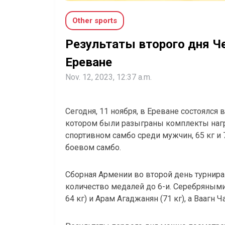
Other sports
Результаты второго дня Ч
Ереване
Nov. 12, 2023, 12:37 a.m.
Сегодня, 11 ноября, в Ереване состоялся
котором были разыграны комплекты наград
спортивном самбо среди мужчин, 65 кг и 7
боевом самбо.
Сборная Армении во второй день турнира
количество медалей до 6-и. Серебряными
64 кг) и Арам Агаджанян (71 кг), а Ваагн Ч