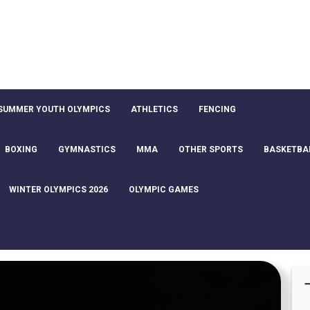
SUMMER YOUTH OLYMPICS
ATHLETICS
FENCING
BOXING
GYMNASTICS
MMA
OTHER SPORTS
BASKETBA
WINTER OLYMPICS 2026
OLYMPIC GAMES