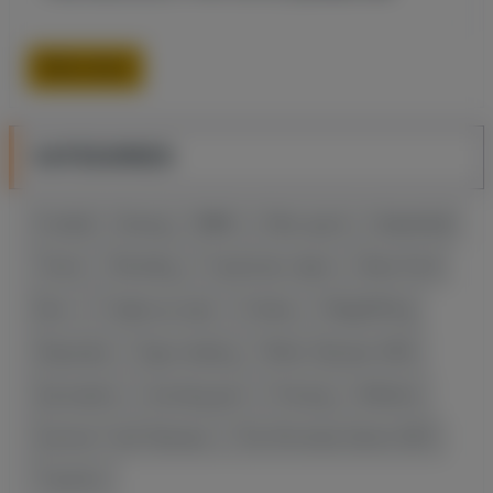
More news
CATEGORIES
Football
Boxing
MMA
Other sports
Basketball
Tennis
Wrestling
Стратегии ставок
News Feed
Блог
Ставки на спорт
Hockey
Weightlifting
Slopestyle
Figure skating
Winter Olympics 2026
Gymnastics
shooting sport
Fencing
Athletics
Summer Youth Olympics
Pan-Armenian Games 2023
Transfers