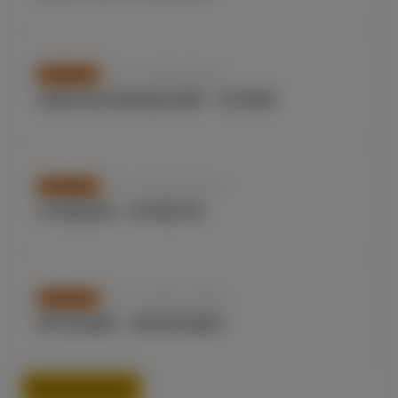
Nov. 14, 2024, 8:06 p.m.
FOOTBALL
СЕВЕРНАЯ МАКЕДОНИЯ – ЛАТВИЯ
Nov. 14, 2024, 8:01 p.m.
FOOTBALL
СЛОВЕНИЯ – НОРВЕГИЯ
Nov. 14, 2024, 7:58 p.m.
FOOTBALL
ИРЛАНДИЯ – ФИНЛЯНДИЯ
Еще прогнозы