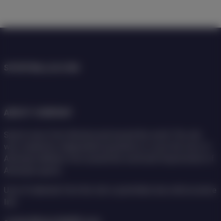
SPORTBALL24.COM
ABOUT COMPANY
Sports news from Armenia and around the world. The site
was created by independent journalists to cover the lives of
Armenian athletes from around the world and forpromotion of
Armenian sports.
Use of materials from the site is permitted only with an active
link.