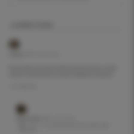
Имя
3
КОММЕНТАРИЕВ
Emai
Семен
10 часов назад
Посоветуйте где можно найти норм прогнозы по small
market, понятное дело которые нормально играют))
Ответить
Ghazaryann
7 часов назад
Имя
Ответ на:
Посоветуйте где можно найти норм
прогнозы …