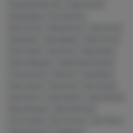
Панармянские Игры 2023
Людвиг Шолинян
Давид Давидян
Петрос Аветисян
Вартан Асатрян
Давид Аванесян
Ованес Бачков
Эрик Базинян
Хорен Байрамян
Армен Петросян
Лукас Селараян
Арен Акопян
Андрэ Кализир
Ованес Амбарцумян
Норберто Бриаско-Балекян
Тяжелая атлетика
Кикбоксинг
Эдгар Бабаян
Карен Чухаджян
Артур Галоян
Карен Хачанов
Камо Оганесян
Геворк Саркисян
Эдмен Шахбазян
Дарон Искендерян
Авентис Авентисян
Энтони Туманян
Грант-Леон Ранос
Арас Озбилис
Эдуард Багринцев
Гор Манвелян