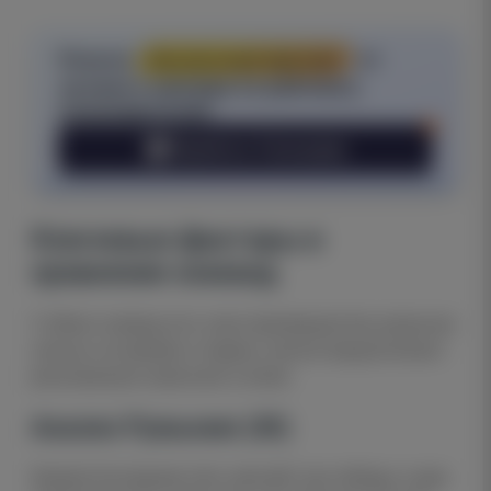
Получи
бесплатный прогноз
от
лучшего каппера по рейтингу
пользователей
Перейти в Телеграмм
Ключевые факторы и
сравнение команд
У обеих команд есть свои преимущества: румынки
сильны на приёме и подаче, гречки предпочитают
рискованную агрессию в атаке.
Анализ Румыния (Ж)
Форма (последние пять матчей): три победы и два