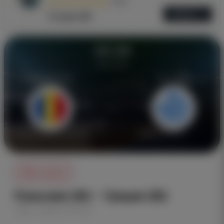
4.76
ОБЗОР
Отзывы (43)
Other sports
Румыния (Ж) – Греция (Ж)
June 7, 2025, 8:19 p.m.