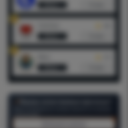
Обзор
Отзывы
2
FormCrave
4.86
Обзор
Отзывы
3
Murev
4.76
Обзор
Отзывы
Ищешь качественные прогнозы?
Обрати внимание на топовые проекты по мнению
посетителей
Смотреть рейтинг