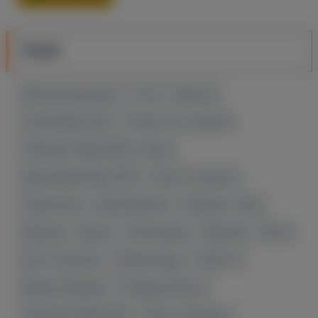
TAGS
Мелсик Багдасарян
Уэльс - Армения
Георгий Арутюнян
Результаты турниров
Чемпионат Мира 2023 по боксу
Европейские Игры 2023
Гурген Оганнисян
Гимнастика
Эрик Исраелян
Армения - Кипр
Армения - Турция
Эксклюзивы
Армения - Латвия
Азат Оганнисян
Зимние виды
Hardcore
Мартин Джуарян
Лендруш Акопян
Чемпионат Мира 2022
Арсен Гуламирян