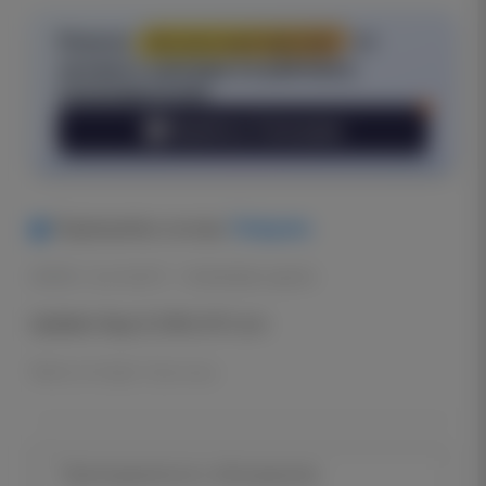
Получи
бесплатный прогноз
от
лучшего каппера по рейтингу
пользователей
Перейти в Телеграмм
Telegram.
Подпишитесь на наш
Author:
Armenian sports
Sportball24
Updated: Aug. 8, 2026, 8:51 p.m.
News on topic:
Прогнозы