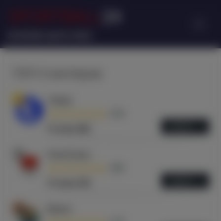
SPORTBALL
24
Armenian sports news
ТОП-3 капперов
1
Trekor
4.94
ОБЗОР
Отзывы (86)
2
FormCrave
4.86
ОБЗОР
Отзывы (30)
3
Murev