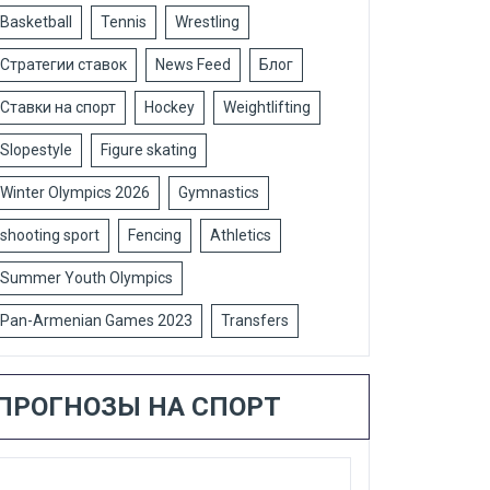
Basketball
Tennis
Wrestling
Стратегии ставок
News Feed
Блог
Ставки на спорт
Hockey
Weightlifting
Slopestyle
Figure skating
Winter Olympics 2026
Gymnastics
shooting sport
Fencing
Athletics
Summer Youth Olympics
Pan-Armenian Games 2023
Transfers
ПРОГНОЗЫ НА СПОРТ