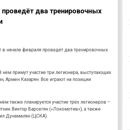
т проведёт два тренировочных
и
т в начале февраля проведёт два тренировочных
 В нём примут участие три легионера, выступающих
ян, Армен Казарян. Все играют на позиции
 нём также планируется участие трёх легионеров –
тник Виктор Барсегян («Локомотив»), а также
ил Дунамалян (ЦСКА).