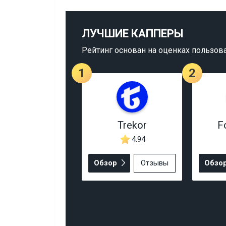
ЛУЧШИЕ КАППЕРЫ
Рейтинг основан на оценках пользов
1
2
Trekor
F
4.94
Обзор
Отзывы
Обзо