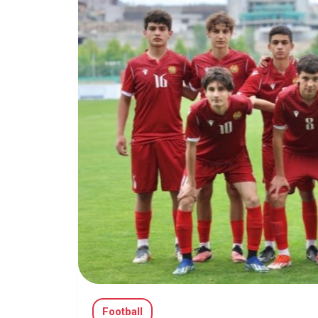
Football