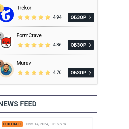
Trekor
1
4.94
ОБЗОР
FormCrave
2
4.86
ОБЗОР
Murev
3
4.76
ОБЗОР
NEWS FEED
Nov. 14, 2024, 10:16 p.m.
FOOTBALL