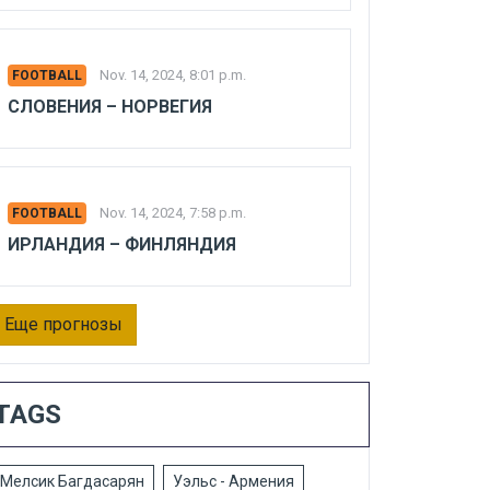
Nov. 14, 2024, 8:01 p.m.
FOOTBALL
СЛОВЕНИЯ – НОРВЕГИЯ
Nov. 14, 2024, 7:58 p.m.
FOOTBALL
ИРЛАНДИЯ – ФИНЛЯНДИЯ
Еще прогнозы
TAGS
Мелсик Багдасарян
Уэльс - Армения