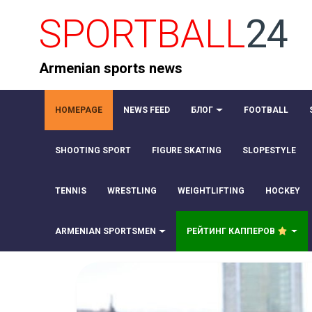
SPORTBALL
24
Armenian sports news
HOMEPAGE
NEWS FEED
БЛОГ
FOOTBALL
SHOOTING SPORT
FIGURE SKATING
SLOPESTYLE
TENNIS
WRESTLING
WEIGHTLIFTING
HOCKEY
ARMENIAN SPORTSMEN
РЕЙТИНГ КАППЕРОВ