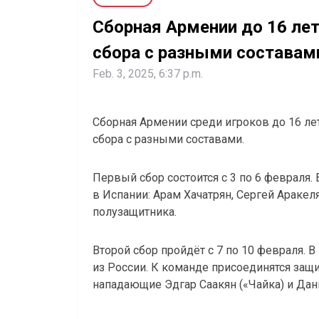
Сборная Армении до 16 ле
сбора с разными составам
Feb. 3, 2025, 6:37 p.m.
Сборная Армении среди игроков до 16 ле
сбора с разными составами.
Первый сбор состоится с 3 по 6 февраля.
в Испании: Арам Хачатрян, Сергей Аракел
полузащитника.
Второй сбор пройдёт с 7 по 10 февраля. В
из России. К команде присоединятся защи
нападающие Эдгар Саакян («Чайка) и Дан