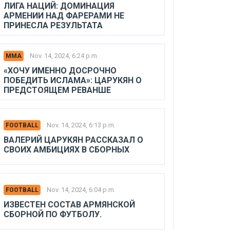
ЛИГА НАЦИЙ: ДОМИНАЦИЯ
АРМЕНИИ НАД ФАРЕРАМИ НЕ
ПРИНЕСЛА РЕЗУЛЬТАТА
Nov. 14, 2024, 6:24 p.m.
MMA
«ХОЧУ ИМЕННО ДОСРОЧНО
ПОБЕДИТЬ ИСЛАМА»: ЦАРУКЯН О
ПРЕДСТОЯЩЕМ РЕВАНШЕ
Nov. 14, 2024, 6:13 p.m.
FOOTBALL
ВАЛЕРИЙ ЦАРУКЯН РАССКАЗАЛ О
СВОИХ АМБИЦИЯХ В СБОРНЫХ
Nov. 14, 2024, 6:04 p.m.
FOOTBALL
ИЗВЕСТЕН СОСТАВ АРМЯНСКОЙ
СБОРНОЙ ПО ФУТБОЛУ.