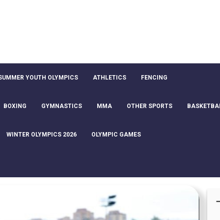
SUMMER YOUTH OLYMPICS
ATHLETICS
FENCING
BOXING
GYMNASTICS
MMA
OTHER SPORTS
BASKETBA
WINTER OLYMPICS 2026
OLYMPIC GAMES