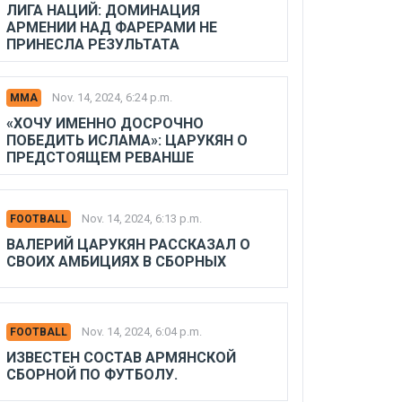
ЛИГА НАЦИЙ: ДОМИНАЦИЯ
АРМЕНИИ НАД ФАРЕРАМИ НЕ
ПРИНЕСЛА РЕЗУЛЬТАТА
Nov. 14, 2024, 6:24 p.m.
MMA
«ХОЧУ ИМЕННО ДОСРОЧНО
ПОБЕДИТЬ ИСЛАМА»: ЦАРУКЯН О
ПРЕДСТОЯЩЕМ РЕВАНШЕ
Nov. 14, 2024, 6:13 p.m.
FOOTBALL
ВАЛЕРИЙ ЦАРУКЯН РАССКАЗАЛ О
СВОИХ АМБИЦИЯХ В СБОРНЫХ
Nov. 14, 2024, 6:04 p.m.
FOOTBALL
ИЗВЕСТЕН СОСТАВ АРМЯНСКОЙ
СБОРНОЙ ПО ФУТБОЛУ.