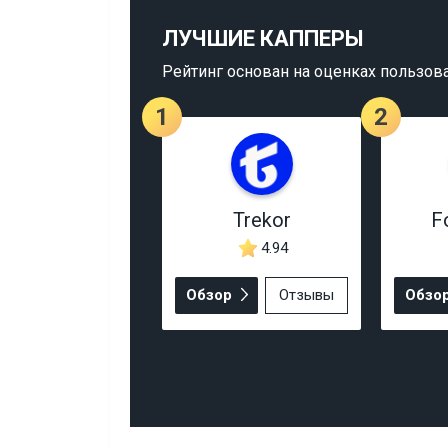
ЛУЧШИЕ КАППЕРЫ
Рейтинг основан на оценках пользов
1
2
Trekor
F
4.94
Обзор
Отзывы
Обзо