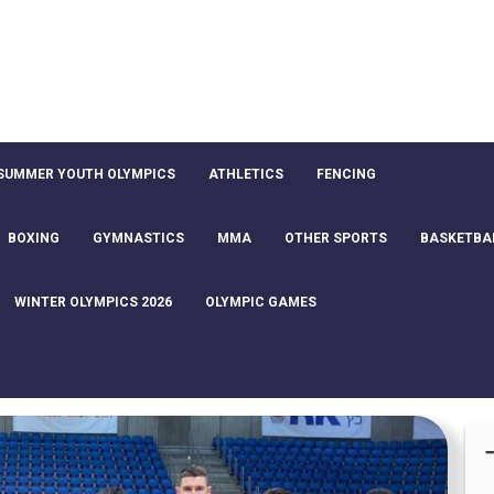
SUMMER YOUTH OLYMPICS
ATHLETICS
FENCING
BOXING
GYMNASTICS
MMA
OTHER SPORTS
BASKETBA
WINTER OLYMPICS 2026
OLYMPIC GAMES