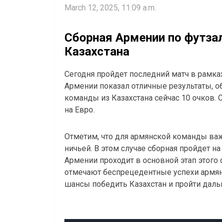
March 12, 2025, 11:09 a.m.
Сборная Армении по футзал
Казахстана
Сегодня пройдет последний матч в рамках
Армении показал отличные результаты, об
команды из Казахстана сейчас 10 очков. С
на Евро.
Отметим, что для армянской команды важ
ничьей. В этом случае сборная пройдет на
Армении проходит в основной этап этого
отмечают беспрецедентные успехи армян
шансы победить Казахстан и пройти даль