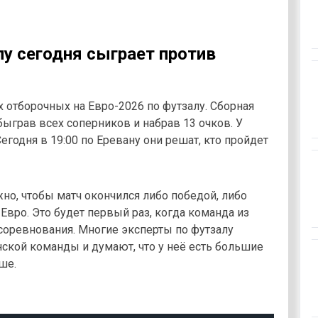
у сегодня сыграет против
 отборочных на Евро-2026 по футзалу. Сборная
ыграв всех соперников и набрав 13 очков. У
егодня в 19:00 по Еревану они решат, кто пройдет
но, чтобы матч окончился либо победой, либо
 Евро. Это будет первый раз, когда команда из
 соревнования. Многие эксперты по футзалу
ской команды и думают, что у неё есть большие
ше.