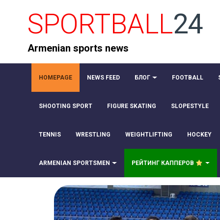
SPORTBALL
24
Armenian sports news
HOMEPAGE
NEWS FEED
БЛОГ
FOOTBALL
SHOOTING SPORT
FIGURE SKATING
SLOPESTYLE
TENNIS
WRESTLING
WEIGHTLIFTING
HOCKEY
ARMENIAN SPORTSMEN
РЕЙТИНГ КАППЕРОВ