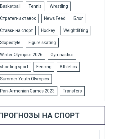
Basketball
Tennis
Wrestling
Стратегии ставок
News Feed
Блог
Ставки на спорт
Hockey
Weightlifting
Slopestyle
Figure skating
Winter Olympics 2026
Gymnastics
shooting sport
Fencing
Athletics
Summer Youth Olympics
Pan-Armenian Games 2023
Transfers
ПРОГНОЗЫ НА СПОРТ