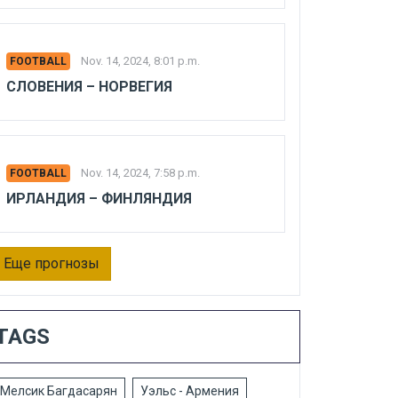
Nov. 14, 2024, 8:01 p.m.
FOOTBALL
СЛОВЕНИЯ – НОРВЕГИЯ
Nov. 14, 2024, 7:58 p.m.
FOOTBALL
ИРЛАНДИЯ – ФИНЛЯНДИЯ
Еще прогнозы
TAGS
Мелсик Багдасарян
Уэльс - Армения