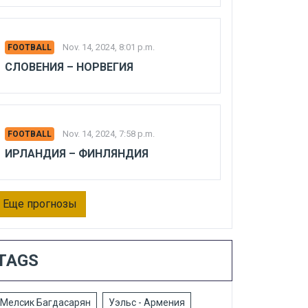
Nov. 14, 2024, 8:01 p.m.
FOOTBALL
СЛОВЕНИЯ – НОРВЕГИЯ
Nov. 14, 2024, 7:58 p.m.
FOOTBALL
ИРЛАНДИЯ – ФИНЛЯНДИЯ
Еще прогнозы
TAGS
Мелсик Багдасарян
Уэльс - Армения