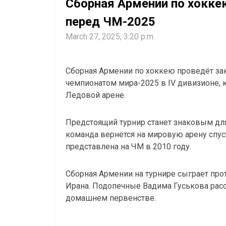
Сборная Армении по хокке
перед ЧМ-2025
March 27, 2025, 3:20 p.m.
Сборная Армении по хоккею проведёт з
чемпионатом мира-2025 в IV дивизионе, к
Ледовой арене.
Предстоящий турнир станет знаковым для
команда вернётся на мировую арену спуст
представлена на ЧМ в 2010 году.
Сборная Армении на турнире сыграет прот
Ирана. Подопечные Вадима Гуськова рас
домашнем первенстве.