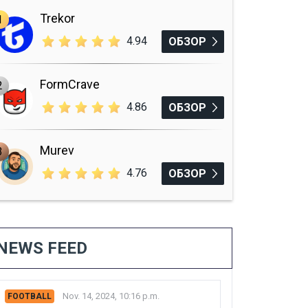
Trekor
1
4.94
ОБЗОР
FormCrave
2
4.86
ОБЗОР
Murev
3
4.76
ОБЗОР
NEWS FEED
Nov. 14, 2024, 10:16 p.m.
FOOTBALL