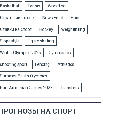
Basketball
Tennis
Wrestling
Стратегии ставок
News Feed
Блог
Ставки на спорт
Hockey
Weightlifting
Slopestyle
Figure skating
Winter Olympics 2026
Gymnastics
shooting sport
Fencing
Athletics
Summer Youth Olympics
Pan-Armenian Games 2023
Transfers
ПРОГНОЗЫ НА СПОРТ