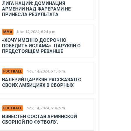
ЛИГА НАЦИЙ: ДОМИНАЦИЯ
АРМЕНИИ НАД ФАРЕРАМИ НЕ
ПРИНЕСЛА РЕЗУЛЬТАТА
Nov. 14, 2024, 6:24 p.m.
MMA
«ХОЧУ ИМЕННО ДОСРОЧНО
ПОБЕДИТЬ ИСЛАМА»: ЦАРУКЯН О
ПРЕДСТОЯЩЕМ РЕВАНШЕ
Nov. 14, 2024, 6:13 p.m.
FOOTBALL
ВАЛЕРИЙ ЦАРУКЯН РАССКАЗАЛ О
СВОИХ АМБИЦИЯХ В СБОРНЫХ
Nov. 14, 2024, 6:04 p.m.
FOOTBALL
ИЗВЕСТЕН СОСТАВ АРМЯНСКОЙ
СБОРНОЙ ПО ФУТБОЛУ.