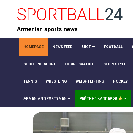
SPORTBALL
24
Armenian sports news
HOMEPAGE
NEWS FEED
БЛОГ
FOOTBALL
SHOOTING SPORT
FIGURE SKATING
SLOPESTYLE
TENNIS
WRESTLING
WEIGHTLIFTING
HOCKEY
ARMENIAN SPORTSMEN
РЕЙТИНГ КАППЕРОВ