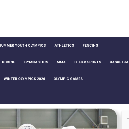
SUMMER YOUTH OLYMPICS
ATHLETICS
FENCING
BOXING
GYMNASTICS
MMA
OTHER SPORTS
BASKETBA
WINTER OLYMPICS 2026
OLYMPIC GAMES