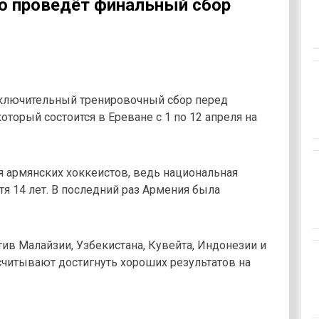
ю проведёт финальный сбор
аключительный тренировочный сбор перед
оторый состоится в Ереване с 1 по 12 апреля на
 армянских хоккеистов, ведь национальная
я 14 лет. В последний раз Армения была
ив Малайзии, Узбекистана, Кувейта, Индонезии и
считывают достигнуть хороших результатов на