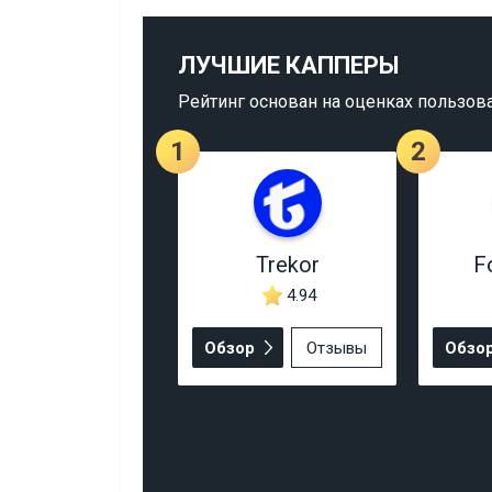
ЛУЧШИЕ КАППЕРЫ
Рейтинг основан на оценках пользов
1
2
Trekor
F
4.94
Обзор
Отзывы
Обзо