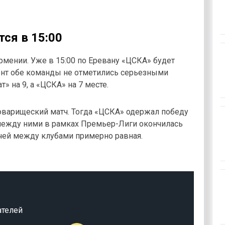
ся в 15:00
рмении. Уже в 15:00 по Еревану «ЦСКА» будет
мент обе команды не отметились серьезными
» на 9, а «ЦСКА» на 7 месте.
товарищеский матч. Тогда «ЦСКА» одержал победу
между ними в рамках Премьер-Лиги окончилась
чей между клубами примерно равная.
ателей