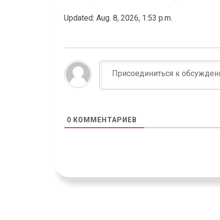
Updated: Aug. 8, 2026, 1:53 p.m.
0
КОММЕНТАРИЕВ