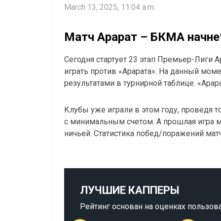
March 13, 2025, 11:04 a.m.
Матч Арарат – БКМА начнет
Сегодня стартует 23 этап Премьер-Лиги А
играть против «Арарата». На данный мо
результатами в турнирной таблице. «Арарат
Клубы уже играли в этом году, проведя 
с минимальным счетом. А прошлая игра 
ничьей. Статистика побед/поражений мат
ЛУЧШИЕ КАППЕРЫ
Рейтинг основан на оценках пользов