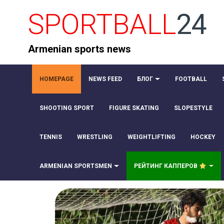
SPORTBALL
24
Armenian sports news
HOMEPAGE
NEWS FEED
БЛОГ
FOOTBALL
SHOOTING SPORT
FIGURE SKATING
SLOPESTYLE
TENNIS
WRESTLING
WEIGHTLIFTING
HOCKEY
ARMENIAN SPORTSMEN
РЕЙТИНГ КАППЕРОВ