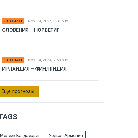
Nov. 14, 2024, 8:01 p.m.
FOOTBALL
СЛОВЕНИЯ – НОРВЕГИЯ
Nov. 14, 2024, 7:58 p.m.
FOOTBALL
ИРЛАНДИЯ – ФИНЛЯНДИЯ
Еще прогнозы
TAGS
Мелсик Багдасарян
Уэльс - Армения