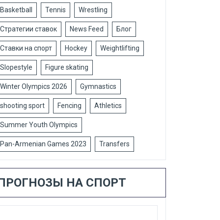
Basketball
Tennis
Wrestling
Стратегии ставок
News Feed
Блог
Ставки на спорт
Hockey
Weightlifting
Slopestyle
Figure skating
Winter Olympics 2026
Gymnastics
shooting sport
Fencing
Athletics
Summer Youth Olympics
Pan-Armenian Games 2023
Transfers
ПРОГНОЗЫ НА СПОРТ