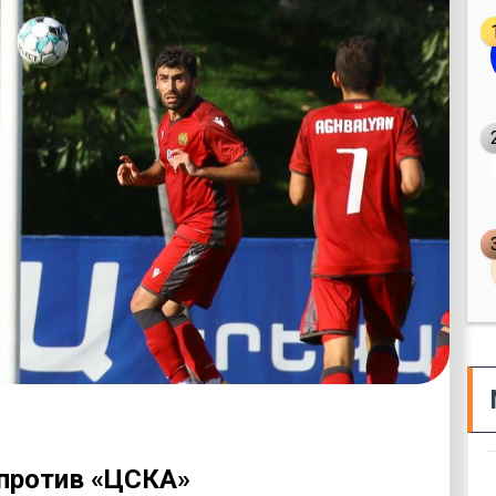
 против «ЦСКА»