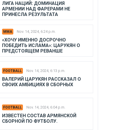
ЛИГА НАЦИЙ: ДОМИНАЦИЯ
АРМЕНИИ НАД ФАРЕРАМИ НЕ
ПРИНЕСЛА РЕЗУЛЬТАТА
Nov. 14, 2024, 6:24 p.m.
MMA
«ХОЧУ ИМЕННО ДОСРОЧНО
ПОБЕДИТЬ ИСЛАМА»: ЦАРУКЯН О
ПРЕДСТОЯЩЕМ РЕВАНШЕ
Nov. 14, 2024, 6:13 p.m.
FOOTBALL
ВАЛЕРИЙ ЦАРУКЯН РАССКАЗАЛ О
СВОИХ АМБИЦИЯХ В СБОРНЫХ
Nov. 14, 2024, 6:04 p.m.
FOOTBALL
ИЗВЕСТЕН СОСТАВ АРМЯНСКОЙ
СБОРНОЙ ПО ФУТБОЛУ.