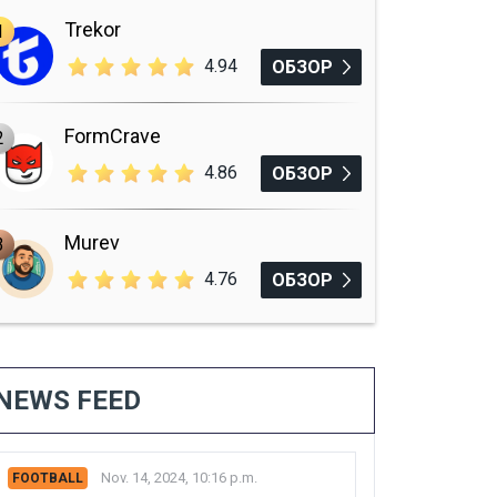
Trekor
1
4.94
ОБЗОР
FormCrave
2
4.86
ОБЗОР
Murev
3
4.76
ОБЗОР
NEWS FEED
Nov. 14, 2024, 10:16 p.m.
FOOTBALL