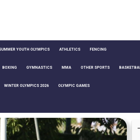
SUMMER YOUTH OLYMPICS
ATHLETICS
FENCING
BOXING
GYMNASTICS
MMA
OTHER SPORTS
BASKETBA
WINTER OLYMPICS 2026
OLYMPIC GAMES