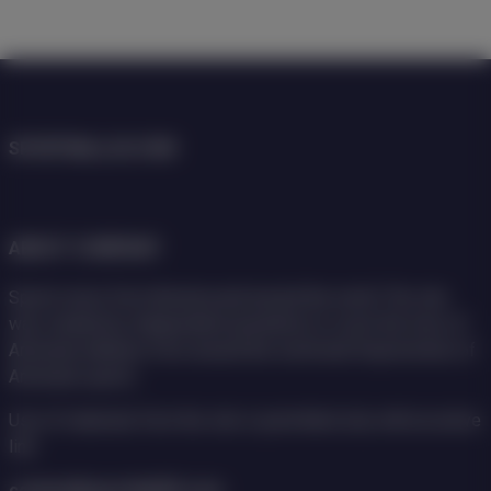
SPORTBALL24.COM
ABOUT COMPANY
Sports news from Armenia and around the world. The site
was created by independent journalists to cover the lives of
Armenian athletes from around the world and forpromotion of
Armenian sports.
Use of materials from the site is permitted only with an active
link.
contact@sportball24.com