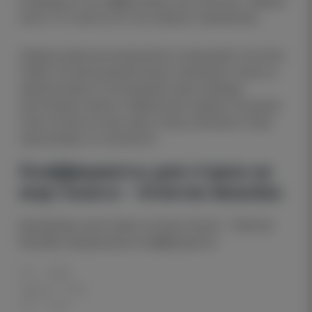
Команда не так эффективна, как оппонент. Забила
всего 15 голов за тот же отрезок чемпионата.
Однако реальные результаты указывают на успех
клуба. Состав выиграл 8 раз и проиграл только в
одной встрече. В последнем туре команда
выступала в матче с Барселона. Однако на своем
поле состав не смог дать отпор оппоненту. Игра
закончилась со счетом 0:2.
Коэффициенты для ставок на
игру Сельта – Атлетик Бильбао
Букмекеры для ставок на игру Сельта – Атлетик
Бильбао предложили коэффициенты:
П1 – 2,38;
Ничья – 3,16;
П2 – 2,75.