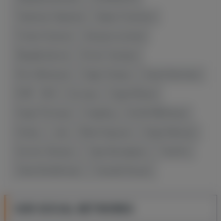
Чемпионат Армении
Армен Оганнисян
Степан Оганесян
Фигурное катание
Жирайр Шагоян
Arman Tsarukyan
Artur Aleksanyan
Edgar Sevikyan
Eduard Spertsyan
EURO - 2024
Eurocups
Gegard Musasi
Giogrio Petrosyan
Grappling
Henrikh Mkhitaryan
Hockey
Judo
Marat Grigoryan
Sargis Adamyan
Summer Olympics
Tigran Barseghyan
Transfers
Vahan Bichakhchyan
Varazdat Haroyan
OUR SOCIAL NETWORKS