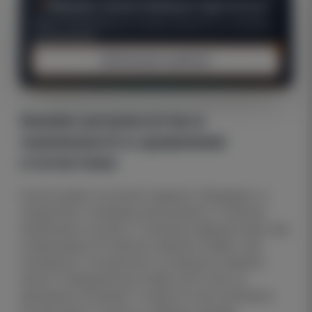
Ищешь качественные прогнозы?
Обрати внимание на топовые проекты по мнению
посетителей
Смотреть рейтинг
Анализ результатов в
чемпионате и сравнение
статистики
Сельта играет на своем стадионе «Балаидос» в
городе Виго. Команда участвовала в 19 матчах
чемпионата. Состав в 7 встречах одержал верх над
соперниками. В 9 матчах оказался слабее, чем
конкуренты. Коллектив в 3 встречах сохранил
ничью. Командой было забито 28 голов, но
пропущено 30 мячей. У клуба 24 очка на балансе.