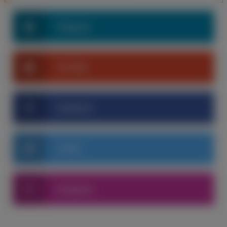
Telegram
YouTube
facebook
Twitter
Instagram