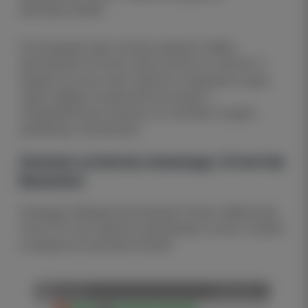
противостояний.
В последнем туре состав оказался слабее
противника. В гостях клуб уступил со счетом 2:1.
Однако до этого смог одолеть соперника в двух
турах подряд. Коллектив выступает с
попеременным успехом, но способен создать
проблемы оппонентам.
Анализ успехов команды Атлетик
Бильбао
Команда победила противника 70 раз. Забила при
этом 274 гола. Удалось реализовать около 2 мячей
в каждом из противостояний.