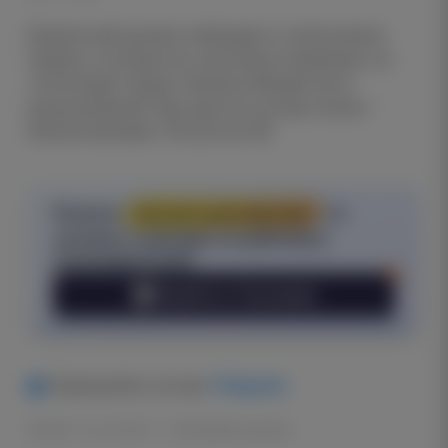
Второй клуб должен побеждать в этой встрече.
Однако у состава есть некоторые проблемы и в
гостях будет трудно. Встреча обещает быть
результативной. Наш прогноз на игру Сельта –
Атлетик Бильбао: ТБ (2,5) за 2,38.
Получи
бесплатный прогноз
от
лучшего каппера по рейтингу
пользователей
Перейти в Телеграмм
Telegram.
Подпишитесь на наш
Author:
Armenian sports
Sportball24