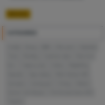
More news
CATEGORIES
Football
Boxing
MMA
Other sports
Basketball
Tennis
Wrestling
Стратегии ставок
News Feed
Блог
Ставки на спорт
Hockey
Weightlifting
Slopestyle
Figure skating
Winter Olympics 2026
Gymnastics
shooting sport
Fencing
Athletics
Summer Youth Olympics
Pan-Armenian Games 2023
Transfers