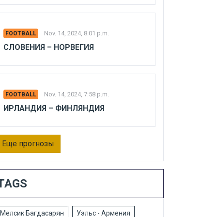
Nov. 14, 2024, 8:01 p.m.
FOOTBALL
СЛОВЕНИЯ – НОРВЕГИЯ
Nov. 14, 2024, 7:58 p.m.
FOOTBALL
ИРЛАНДИЯ – ФИНЛЯНДИЯ
Еще прогнозы
TAGS
Мелсик Багдасарян
Уэльс - Армения