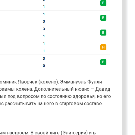
оминик Яворчек (колено), Эммануэль Фулли
 травмы колена. Дополнительный нюанс — Давид
был под вопросом по состоянию здоровья, но его
 рассчитывать на него в стартовом составе.
м настроем. В своей лиге (Элитсерии) и в