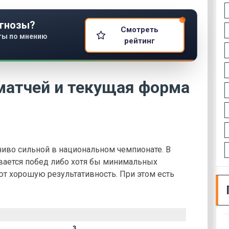
гнозы?
Смотреть
ты по мнению
рейтинг
матчей и текущая форма
иво сильной в национальном чемпионате. В
вается побед либо хотя бы минимальных
т хорошую результативность. При этом есть