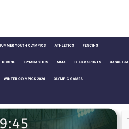
SUMMER YOUTH OLYMPICS
ATHLETICS
FENCING
BOXING
GYMNASTICS
MMA
OTHER SPORTS
BASKETBA
WINTER OLYMPICS 2026
OLYMPIC GAMES