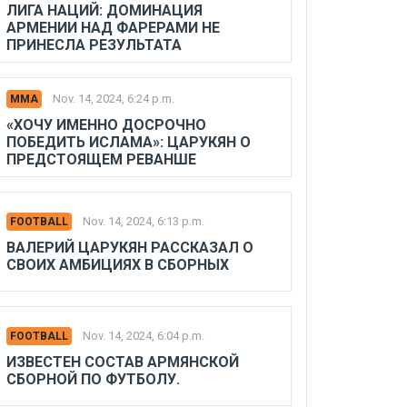
ЛИГА НАЦИЙ: ДОМИНАЦИЯ
АРМЕНИИ НАД ФАРЕРАМИ НЕ
ПРИНЕСЛА РЕЗУЛЬТАТА
Nov. 14, 2024, 6:24 p.m.
MMA
«ХОЧУ ИМЕННО ДОСРОЧНО
ПОБЕДИТЬ ИСЛАМА»: ЦАРУКЯН О
ПРЕДСТОЯЩЕМ РЕВАНШЕ
Nov. 14, 2024, 6:13 p.m.
FOOTBALL
ВАЛЕРИЙ ЦАРУКЯН РАССКАЗАЛ О
СВОИХ АМБИЦИЯХ В СБОРНЫХ
Nov. 14, 2024, 6:04 p.m.
FOOTBALL
ИЗВЕСТЕН СОСТАВ АРМЯНСКОЙ
СБОРНОЙ ПО ФУТБОЛУ.