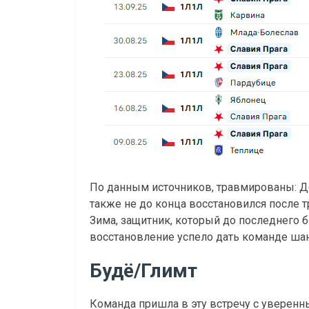
По данным источников, травмированы: Д
также не до конца восстановился после
Зима, защитник, который до последнего 
восстановление успело дать команде шанс
Будё/Глимт
Команда пришла в эту встречу с уверенны