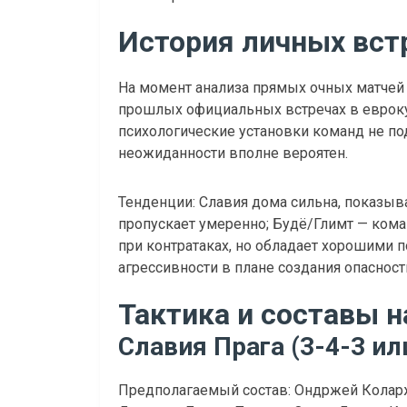
История личных вст
На момент анализа прямых очных матчей 
прошлых официальных встречах в еврокубк
психологические установки команд не п
неожиданности вполне вероятен.
Тенденции: Славия дома сильна, показыва
пропускает умеренно; Будё/Глимт — ком
при контратаках, но обладает хорошими 
агрессивности в плане создания опасност
Тактика и составы н
Славия Прага (3-4-3 ил
Предполагаемый состав: Ондржей Коларж