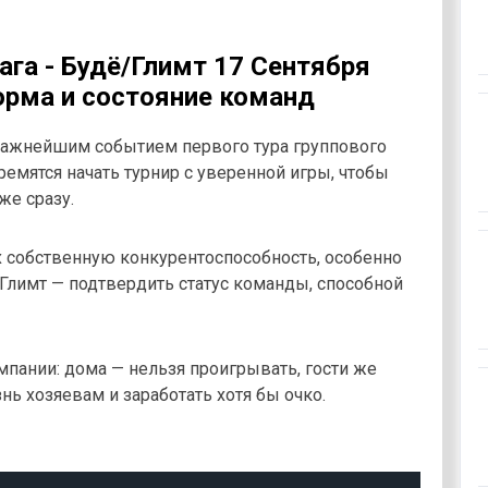
ага - Будё/Глимт 17 Сентября
орма и состояние команд
 важнейшим событием первого тура группового
ремятся начать турнир с уверенной игры, чтобы
же сразу.
х собственную конкурентоспособность, особенно
/Глимт — подтвердить статус команды, способной
мпании: дома — нельзя проигрывать, гости же
ь хозяевам и заработать хотя бы очко.