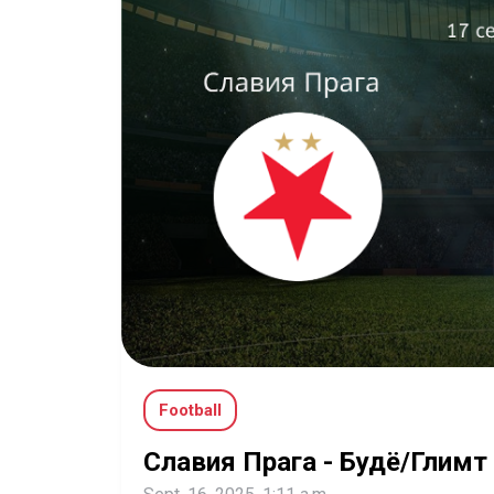
Football
Славия Прага - Будё/Глимт