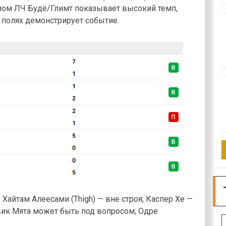
пом ЛЧ Будё/Глимт показывает высокий темп,
 полях демонстрирует событие.
Хайтам Алеесами (Thigh) — вне строя; Каспер Хе —
вик Мята может быть под вопросом; Одре