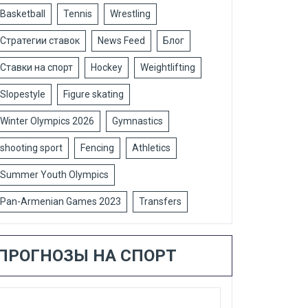
Basketball
Tennis
Wrestling
Стратегии ставок
News Feed
Блог
Ставки на спорт
Hockey
Weightlifting
Slopestyle
Figure skating
Winter Olympics 2026
Gymnastics
shooting sport
Fencing
Athletics
Summer Youth Olympics
Pan-Armenian Games 2023
Transfers
ПРОГНОЗЫ НА СПОРТ