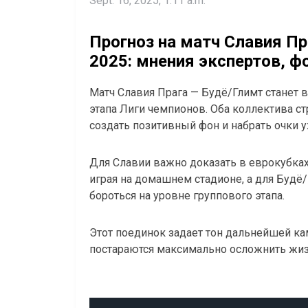
Sept. 16, 2025, 1:11 a.m.
Прогноз на матч Славия Пр
2025: мнения экспертов, ф
Матч Славия Прага — Будё/Глимт станет
этапа Лиги чемпионов. Оба коллектива ст
создать позитивный фон и набрать очки у
Для Славии важно доказать в еврокубка
играя на домашнем стадионе, а для Будё
бороться на уровне группового этапа.
Этот поединок задает тон дальнейшей ка
постараются максимально осложнить жизн