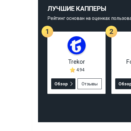
ЛУЧШИЕ КАППЕРЫ
Рейтинг основан на оценках пользов
1
2
Trekor
F
4.94
Обзор
Отзывы
Обзо