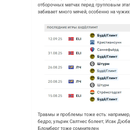
отборочных матчах перед групповым эта
забивает много мячей, особенно на чужих
Травмы и проблемы тоже есть: например, 
бедро; ульрик Салтнес болеет; Исак Дюб
Бломберг тоже сомнителен.