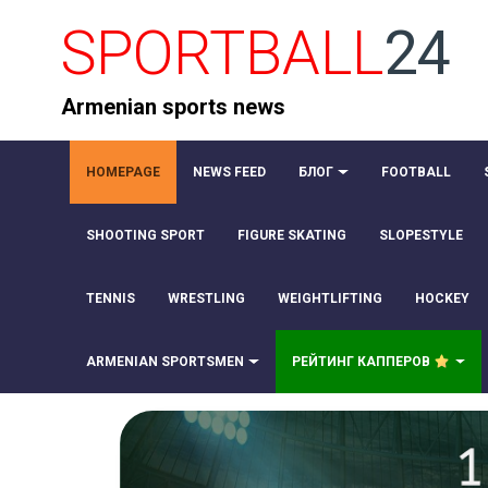
SPORTBALL
24
Armenian sports news
HOMEPAGE
NEWS FEED
БЛОГ
FOOTBALL
SHOOTING SPORT
FIGURE SKATING
SLOPESTYLE
TENNIS
WRESTLING
WEIGHTLIFTING
HOCKEY
ARMENIAN SPORTSMEN
РЕЙТИНГ КАППЕРОВ