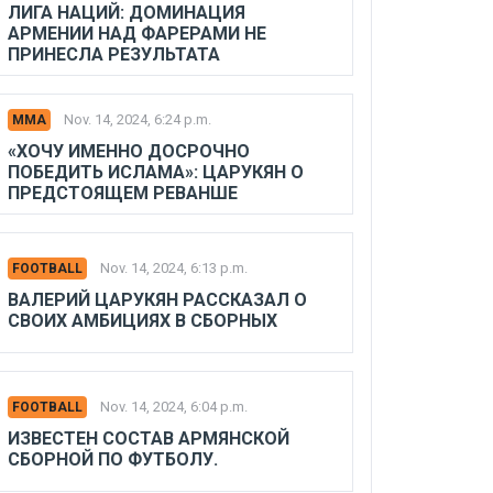
ЛИГА НАЦИЙ: ДОМИНАЦИЯ
АРМЕНИИ НАД ФАРЕРАМИ НЕ
ПРИНЕСЛА РЕЗУЛЬТАТА
Nov. 14, 2024, 6:24 p.m.
MMA
«ХОЧУ ИМЕННО ДОСРОЧНО
ПОБЕДИТЬ ИСЛАМА»: ЦАРУКЯН О
ПРЕДСТОЯЩЕМ РЕВАНШЕ
Nov. 14, 2024, 6:13 p.m.
FOOTBALL
ВАЛЕРИЙ ЦАРУКЯН РАССКАЗАЛ О
СВОИХ АМБИЦИЯХ В СБОРНЫХ
Nov. 14, 2024, 6:04 p.m.
FOOTBALL
ИЗВЕСТЕН СОСТАВ АРМЯНСКОЙ
СБОРНОЙ ПО ФУТБОЛУ.