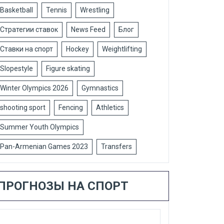
Basketball
Tennis
Wrestling
Стратегии ставок
News Feed
Блог
Ставки на спорт
Hockey
Weightlifting
Slopestyle
Figure skating
Winter Olympics 2026
Gymnastics
shooting sport
Fencing
Athletics
Summer Youth Olympics
Pan-Armenian Games 2023
Transfers
ПРОГНОЗЫ НА СПОРТ