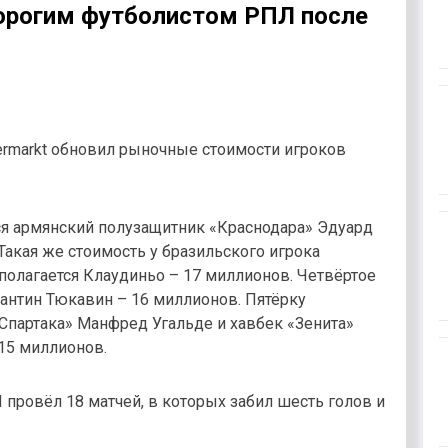
орогим футболистом РПЛ после
ermarkt обновил рыночные стоимости игроков
я армянский полузащитник «Краснодара» Эдуард
Такая же стоимость у бразильского игрока
сполагается Клаудиньо – 17 миллионов. Четвёртое
антин Тюкавин – 16 миллионов. Пятёрку
партака» Манфред Угальде и хавбек «Зенита»
15 миллионов.
провёл 18 матчей, в которых забил шесть голов и