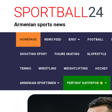
SPORTBALL
24
Armenian sports news
HOMEPAGE
NEWS FEED
БЛОГ
FOOTBALL
SHOOTING SPORT
FIGURE SKATING
SLOPESTYLE
TENNIS
WRESTLING
WEIGHTLIFTING
HOCKEY
ARMENIAN SPORTSMEN
РЕЙТИНГ КАППЕРОВ