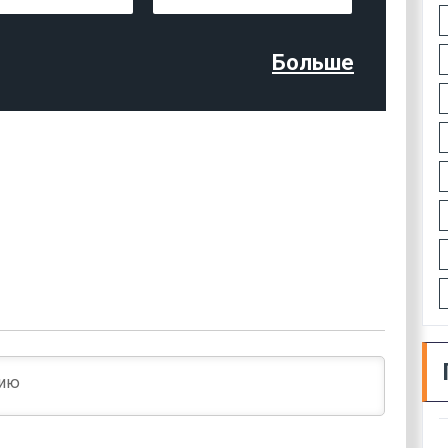
Больше
Имя*