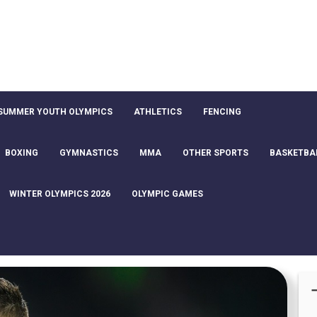
SUMMER YOUTH OLYMPICS
ATHLETICS
FENCING
BOXING
GYMNASTICS
MMA
OTHER SPORTS
BASKETBA
WINTER OLYMPICS 2026
OLYMPIC GAMES