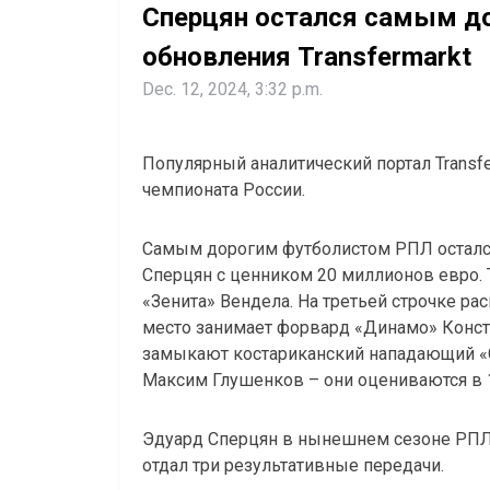
Сперцян остался самым д
обновления Transfermarkt
Dec. 12, 2024, 3:32 p.m.
Популярный аналитический портал Transf
чемпионата России.
Самым дорогим футболистом РПЛ осталс
Сперцян с ценником 20 миллионов евро. 
«Зенита» Вендела. На третьей строчке ра
место занимает форвард «Динамо» Конст
замыкают костариканский нападающий «С
Максим Глушенков – они оцениваются в 
Эдуард Сперцян в нынешнем сезоне РПЛ 
отдал три результативные передачи.