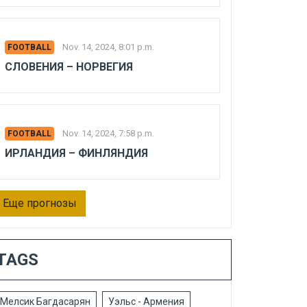
Nov. 14, 2024, 8:01 p.m.
FOOTBALL
СЛОВЕНИЯ – НОРВЕГИЯ
Nov. 14, 2024, 7:58 p.m.
FOOTBALL
ИРЛАНДИЯ – ФИНЛЯНДИЯ
Еще прогнозы
TAGS
Мелсик Багдасарян
Уэльс - Армения