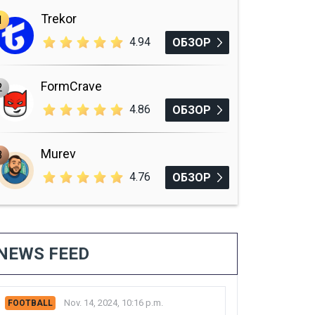
Trekor
1
4.94
ОБЗОР
FormCrave
2
4.86
ОБЗОР
Murev
3
4.76
ОБЗОР
NEWS FEED
Nov. 14, 2024, 10:16 p.m.
FOOTBALL