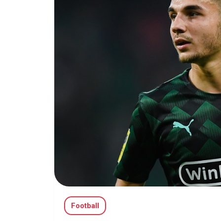
Football