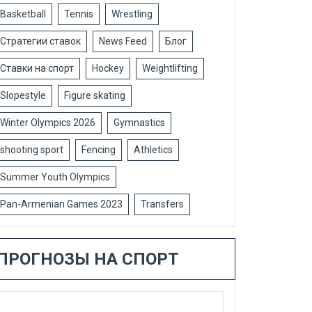
Basketball
Tennis
Wrestling
Стратегии ставок
News Feed
Блог
Ставки на спорт
Hockey
Weightlifting
Slopestyle
Figure skating
Winter Olympics 2026
Gymnastics
shooting sport
Fencing
Athletics
Summer Youth Olympics
Pan-Armenian Games 2023
Transfers
ПРОГНОЗЫ НА СПОРТ