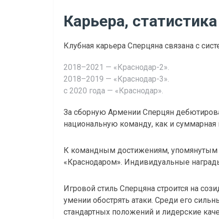
Карьера, статистик
Клубная карьера Сперцяна связана с сист
2018–2021 — «Краснодар-2».
2018–2019 — «Краснодар-3».
с 2020 года — «Краснодар».
За сборную Армении Сперцян дебютировал 
национальную команду, как и суммарная к
К командным достижениям, упомянутым в
«Краснодаром». Индивидуальные награды
Игровой стиль Сперцяна строится на сози
умении обострять атаки. Среди его силь
стандартных положений и лидерские каче