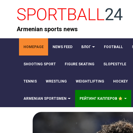
SPORTBALL
24
Armenian sports news
HOMEPAGE
NEWS FEED
БЛОГ
FOOTBALL
SHOOTING SPORT
FIGURE SKATING
SLOPESTYLE
TENNIS
WRESTLING
WEIGHTLIFTING
HOCKEY
ARMENIAN SPORTSMEN
РЕЙТИНГ КАППЕРОВ