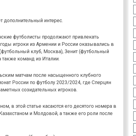
т дополнительный интерес.
нские футболисты продолжают привлекать
годы игроки из Армении и России оказывались в
 (футбольный клуб, Москва), Зенит (футбольный
а также команд из Италии.
ньским матчам после насыщенного клубного
онат России по футболу 2023/2024, где Сперцян
заметных созидательных игроков.
ом, в этой статье касаются его десятого номера в
Казахстаном и Молдовой, а также его роли после