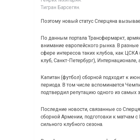
Тигран Барсегян.
Поэтому новый статус Сперцяна вызывае
По данным портала Трансфермаркт, армя
внимание европейского рынка. В разные 
сфере интересов таких клубов, как ЦСКА
клуб, Санкт-Петербург), Интернационале, 
Капитан (футбол) сборной подходит к ию
периода. В том числе вспоминается Чемпи
подтвердил репутацию одного из самых 
Последние новости, связанные со Сперцян
сборной Армении, подготовки к матчам с 
сильного клубного сезона.