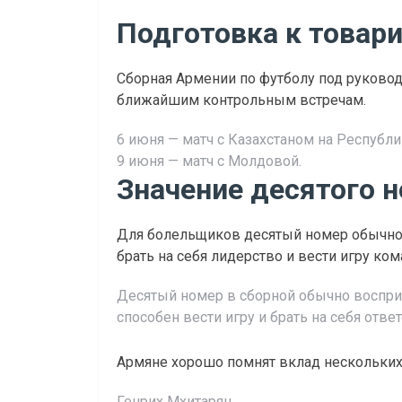
Подготовка к това
Сборная Армении по футболу под руково
ближайшим контрольным встречам.
6 июня — матч с Казахстаном на Республи
9 июня — матч с Молдовой.
Значение десятого 
Для болельщиков десятый номер обычно 
брать на себя лидерство и вести игру ко
Десятый номер в сборной обычно восприн
способен вести игру и брать на себя отве
Армяне хорошо помнят вклад нескольких
Генрих Мхитарян.