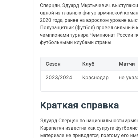
Сперцян, Эдуард Мкртычевич, выступающи
одной из главных фигур армянской коман
2020 года; ранее на взрослом уровне выс
Полузащитник (футбол) провел сильный к
чемпионами турнира Чемпионат России п
футбольными клубами страны.
Сезон
Клуб
Матчи
2023/2024
Краснодар
не указ
Краткая справка
Эдуард Сперцян по национальности армя
Карапетян известна как супруга футболис
материале не приводятся, поэтому его имя