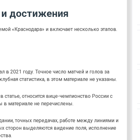
а и достижения
емой «Краснодара» и включает несколько этапов.
в 2021 году. Точное число матчей и голов за
лубная статистика, в этом материале не указаны.
 статье, относится вице-чемпионство России с
 в материале не перечислены.
дании, точных передачах, работе между линиями и
ных сторон выделяются видение поля, исполнение
ства.