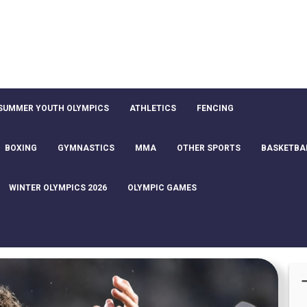
SUMMER YOUTH OLYMPICS
ATHLETICS
FENCING
BOXING
GYMNASTICS
MMA
OTHER SPORTS
BASKETBA
WINTER OLYMPICS 2026
OLYMPIC GAMES