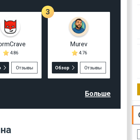
3
ormCrave
Murev
4.86
4.76
р
Отзывы
Обзор
Отзывы
Больше
ана