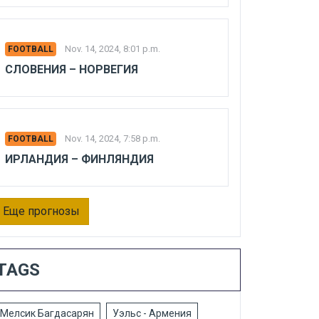
Nov. 14, 2024, 8:01 p.m.
FOOTBALL
СЛОВЕНИЯ – НОРВЕГИЯ
Nov. 14, 2024, 7:58 p.m.
FOOTBALL
ИРЛАНДИЯ – ФИНЛЯНДИЯ
Еще прогнозы
TAGS
Мелсик Багдасарян
Уэльс - Армения