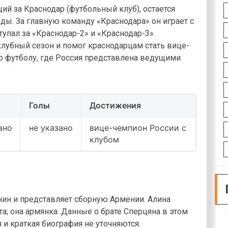
й за Краснодар (футбольный клуб), остается
ды. За главную команду «Краснодара» он играет с
тупал за «Краснодар-2» и «Краснодар-3».
лубный сезон и помог краснодарцам стать вице-
о футболу, где Россия представлена ведущими
Голы
Достижения
ано
не указано
вице-чемпион России с
клубом
нин и представляет сборную Армении. Алина
та; она армянка. Данные о брате Сперцяна в этом
 и краткая биография не уточняются.