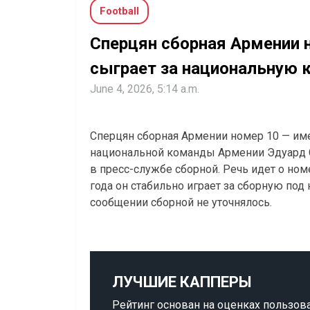
Football
Сперцян сборная Армении 
сыграет за национальную 
June 4, 2026, 5:14 a.m.
Сперцян сборная Армении номер 10 — им
национальной команды Армении Эдуард С
в пресс-службе сборной. Речь идет о ном
года он стабильно играет за сборную под
сообщении сборной не уточнялось.
ЛУЧШИЕ КАППЕРЫ
Рейтинг основан на оценках пользов