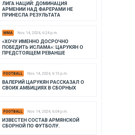
ЛИГА НАЦИЙ: ДОМИНАЦИЯ
АРМЕНИИ НАД ФАРЕРАМИ НЕ
ПРИНЕСЛА РЕЗУЛЬТАТА
Nov. 14, 2024, 6:24 p.m.
MMA
«ХОЧУ ИМЕННО ДОСРОЧНО
ПОБЕДИТЬ ИСЛАМА»: ЦАРУКЯН О
ПРЕДСТОЯЩЕМ РЕВАНШЕ
Nov. 14, 2024, 6:13 p.m.
FOOTBALL
ВАЛЕРИЙ ЦАРУКЯН РАССКАЗАЛ О
СВОИХ АМБИЦИЯХ В СБОРНЫХ
Nov. 14, 2024, 6:04 p.m.
FOOTBALL
ИЗВЕСТЕН СОСТАВ АРМЯНСКОЙ
СБОРНОЙ ПО ФУТБОЛУ.