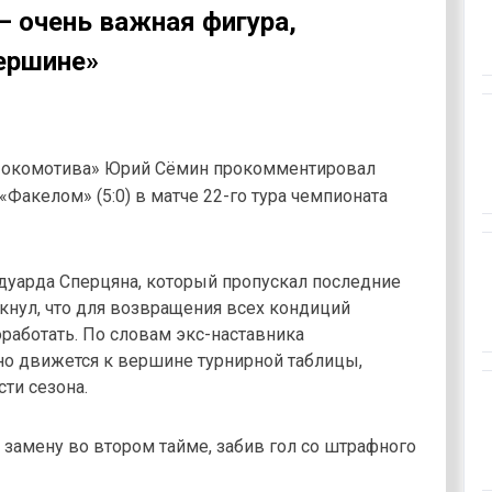
– очень важная фигура,
вершине»
«Локомотива» Юрий Сёмин прокомментировал
«Факелом» (5:0) в матче 22-го тура чемпионата
дуарда Сперцяна, который пропускал последние
ркнул, что для возвращения всех кондиций
работать. По словам экс-наставника
о движется к вершине турнирной таблицы,
ти сезона.
замену во втором тайме, забив гол со штрафного