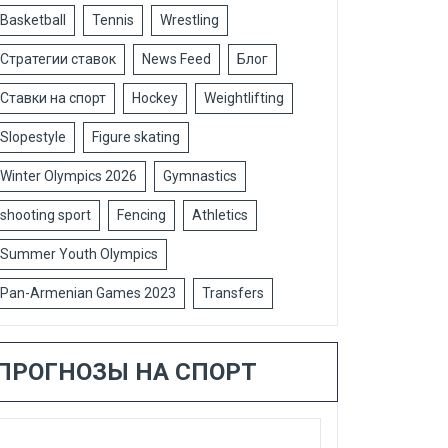
Basketball
Tennis
Wrestling
Стратегии ставок
News Feed
Блог
Ставки на спорт
Hockey
Weightlifting
Slopestyle
Figure skating
Winter Olympics 2026
Gymnastics
shooting sport
Fencing
Athletics
Summer Youth Olympics
Pan-Armenian Games 2023
Transfers
ПРОГНОЗЫ НА СПОРТ