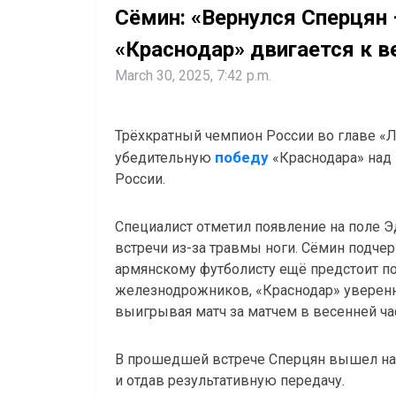
Сёмин: «Вернулся Сперцян 
«Краснодар» двигается к 
March 30, 2025, 7:42 p.m.
Трёхкратный чемпион России во главе 
победу
убедительную
«Краснодара» над 
России.
Специалист отметил появление на поле Э
встречи из-за травмы ноги. Сёмин подче
армянскому футболисту ещё предстоит по
железнодрожников, «Краснодар» уверенн
выигрывая матч за матчем в весенней час
В прошедшей встрече Сперцян вышел на 
и отдав результативную передачу.