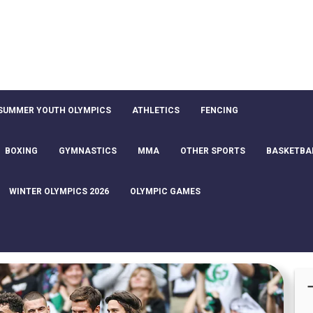
SUMMER YOUTH OLYMPICS
ATHLETICS
FENCING
BOXING
GYMNASTICS
MMA
OTHER SPORTS
BASKETBA
WINTER OLYMPICS 2026
OLYMPIC GAMES