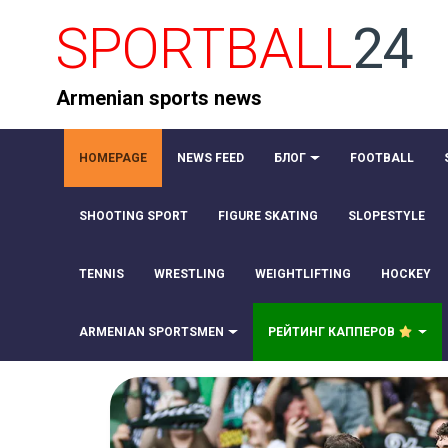
SPORTBALL
24
Armenian sports news
HOMEPAGE
NEWS FEED
БЛОГ
FOOTBALL
SHOOTING SPORT
FIGURE SKATING
SLOPESTYLE
TENNIS
WRESTLING
WEIGHTLIFTING
HOCKEY
ARMENIAN SPORTSMEN
РЕЙТИНГ КАППЕРОВ