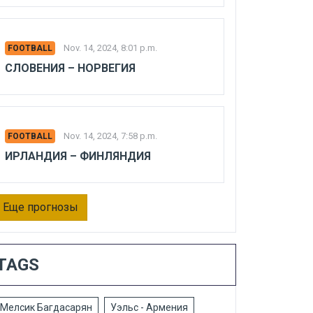
Nov. 14, 2024, 8:01 p.m.
FOOTBALL
СЛОВЕНИЯ – НОРВЕГИЯ
Nov. 14, 2024, 7:58 p.m.
FOOTBALL
ИРЛАНДИЯ – ФИНЛЯНДИЯ
Еще прогнозы
TAGS
Мелсик Багдасарян
Уэльс - Армения