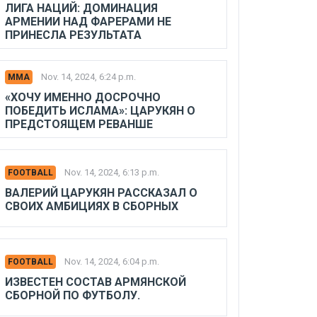
ЛИГА НАЦИЙ: ДОМИНАЦИЯ
АРМЕНИИ НАД ФАРЕРАМИ НЕ
ПРИНЕСЛА РЕЗУЛЬТАТА
Nov. 14, 2024, 6:24 p.m.
MMA
«ХОЧУ ИМЕННО ДОСРОЧНО
ПОБЕДИТЬ ИСЛАМА»: ЦАРУКЯН О
ПРЕДСТОЯЩЕМ РЕВАНШЕ
Nov. 14, 2024, 6:13 p.m.
FOOTBALL
ВАЛЕРИЙ ЦАРУКЯН РАССКАЗАЛ О
СВОИХ АМБИЦИЯХ В СБОРНЫХ
Nov. 14, 2024, 6:04 p.m.
FOOTBALL
ИЗВЕСТЕН СОСТАВ АРМЯНСКОЙ
СБОРНОЙ ПО ФУТБОЛУ.