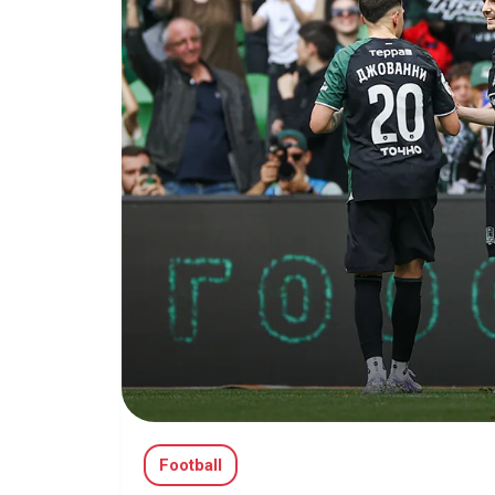
Football