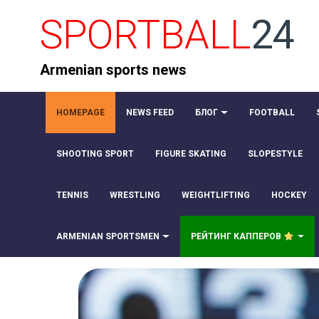
SPORTBALL
24
Armenian sports news
HOMEPAGE
NEWS FEED
БЛОГ
FOOTBALL
SHOOTING SPORT
FIGURE SKATING
SLOPESTYLE
TENNIS
WRESTLING
WEIGHTLIFTING
HOCKEY
ARMENIAN SPORTSMEN
РЕЙТИНГ КАППЕРОВ