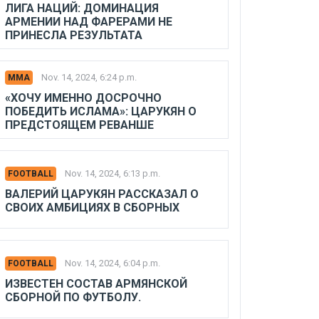
ЛИГА НАЦИЙ: ДОМИНАЦИЯ
АРМЕНИИ НАД ФАРЕРАМИ НЕ
ПРИНЕСЛА РЕЗУЛЬТАТА
Nov. 14, 2024, 6:24 p.m.
MMA
«ХОЧУ ИМЕННО ДОСРОЧНО
ПОБЕДИТЬ ИСЛАМА»: ЦАРУКЯН О
ПРЕДСТОЯЩЕМ РЕВАНШЕ
Nov. 14, 2024, 6:13 p.m.
FOOTBALL
ВАЛЕРИЙ ЦАРУКЯН РАССКАЗАЛ О
СВОИХ АМБИЦИЯХ В СБОРНЫХ
Nov. 14, 2024, 6:04 p.m.
FOOTBALL
ИЗВЕСТЕН СОСТАВ АРМЯНСКОЙ
СБОРНОЙ ПО ФУТБОЛУ.