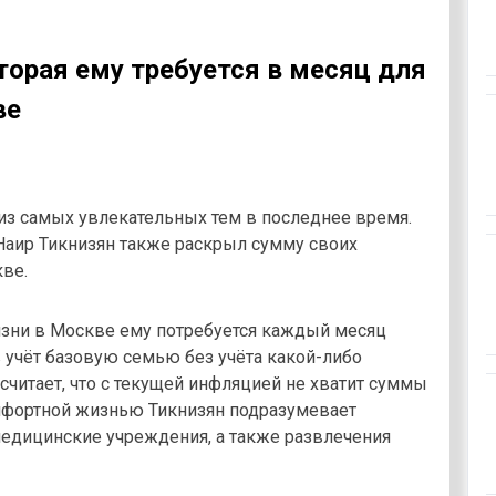
торая ему требуется в месяц для
ве
из самых увлекательных тем в последнее время.
Наир Тикнизян также раскрыл сумму своих
ве.
изни в Москве ему потребуется каждый месяц
в учёт базовую семью без учёта какой-либо
читает, что с текущей инфляцией не хватит суммы
омфортной жизнью Тикнизян подразумевает
 медицинские учреждения, а также развлечения