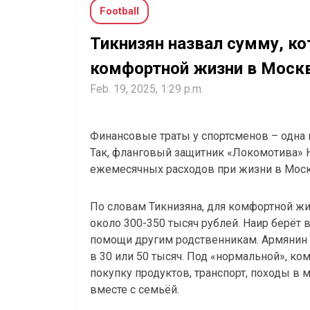
Football
Тикнизян назвал сумму, ко
комфортной жизни в Моск
Feb. 19, 2025, 1:29 p.m.
Финансовые траты у спортсменов – одна 
Так, фланговый защитник «Локомотива» 
ежемесячных расходов при жизни в Моск
По словам Тикнизяна, для комфортной ж
около 300-350 тысяч рублей. Наир берёт 
помощи другим родственникам. Армянин с
в 30 или 50 тысяч. Под «нормальной», к
покупку продуктов, транспорт, походы в
вместе с семьёй.