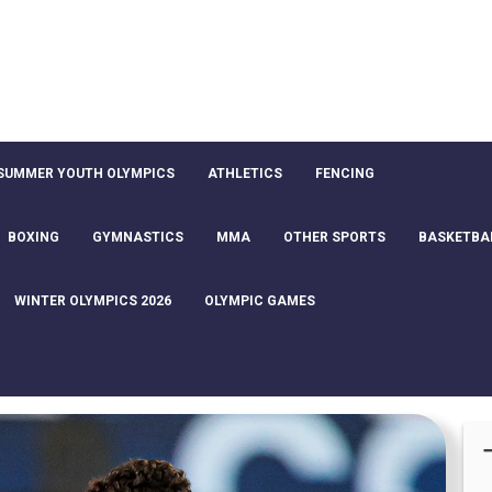
SUMMER YOUTH OLYMPICS
ATHLETICS
FENCING
BOXING
GYMNASTICS
MMA
OTHER SPORTS
BASKETBA
WINTER OLYMPICS 2026
OLYMPIC GAMES