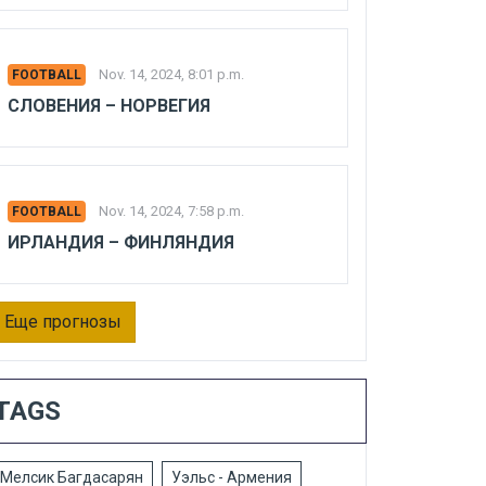
Nov. 14, 2024, 8:01 p.m.
FOOTBALL
СЛОВЕНИЯ – НОРВЕГИЯ
Nov. 14, 2024, 7:58 p.m.
FOOTBALL
ИРЛАНДИЯ – ФИНЛЯНДИЯ
Еще прогнозы
TAGS
Мелсик Багдасарян
Уэльс - Армения