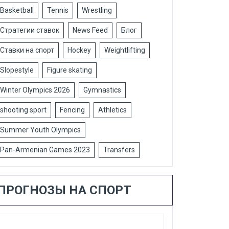
Basketball
Tennis
Wrestling
Стратегии ставок
News Feed
Блог
Ставки на спорт
Hockey
Weightlifting
Slopestyle
Figure skating
Winter Olympics 2026
Gymnastics
shooting sport
Fencing
Athletics
Summer Youth Olympics
Pan-Armenian Games 2023
Transfers
ПРОГНОЗЫ НА СПОРТ