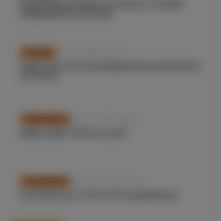
ВАЛЕРИЙ ЦАРУКЯН РАССКАЗАЛ О СВОИХ
АМБИЦИЯХ В СБОРНЫХ
Nov. 14, 2024, 6:04 p.m.
FOOTBALL
ИЗВЕСТЕН СОСТАВ АРМЯНСКОЙ СБОРНОЙ ПО
ФУТБОЛУ.
Nov. 14, 2024, 3:32 p.m.
OTHER SPORTS
БКМА БУДЕТ ИГРАТЬ В АХЛ
Nov. 14, 2024, 3:22 p.m.
OTHER SPORTS
РЕЗУЛЬТАТЫ 6 ТУРА ЧЕ ПО ШАХМАТАМ