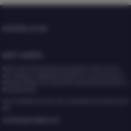
SPORTBALL24.COM
ABOUT COMPANY
Sports news from Armenia and around the world. The site
was created by independent journalists to cover the lives of
Armenian athletes from around the world and forpromotion of
Armenian sports.
Use of materials from the site is permitted only with an active
link.
contact@sportball24.com