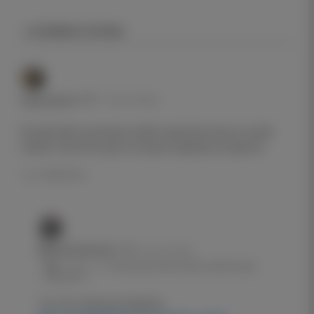
Имя
3
КОММЕНТАРИЕВ
Emai
Зуказанов
11 часов назад
Посоветуйте где можно найти норм прогнозы по small
market, понятное дело которые нормально играют))
Ответить
Witalij Rudnicki
6 часов назад
Имя
Ответ на:
Посоветуйте где можно найти норм
прогнозы …
Emai
Тут есть смолы в подписке