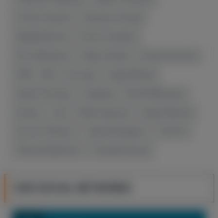
Степан Оганесян
Фигурное катание
Жирайр Шагоян
Arman Tsarukyan
Artur Aleksanyan
Edgar Sevikyan
Eduard Spertsyan
EURO - 2024
Eurocups
Gegard Musasi
Giogrio Petrosyan
Grappling
Henrikh Mkhitaryan
Hockey
Judo
Marat Grigoryan
Sargis Adamyan
Summer Olympics
Tigran Barseghyan
Transfers
Vahan Bichakhchyan
Varazdat Haroyan
OUR SOCIAL NETWORKS