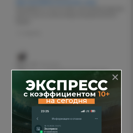
https://sportball24.com/en/trekor-otzyv/
.
Проходимость точно не скажу, там подписка навсегда
дается, так что статке не веду. Ну процентов 60-65
выдает
Ответить
Masis
2 часа назад
Имя
Ответ на:
Посоветуйте где можно найти норм
прогнозы …
ЭКСПРЕСС
Emai
И бесплатно видел в разборах давал на фолы, не
с коэффициентом
10+
часто конечно, но бывает
на сегодня
Ответить