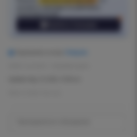
лучшего каппера по рейтингу
пользователей
Перейти в Телеграмм
Telegram.
Подпишитесь на наш
Author:
Armenian sports
Sportball24
Updated: Aug. 10, 2026, 10:38 a.m.
News on topic:
Прогнозы