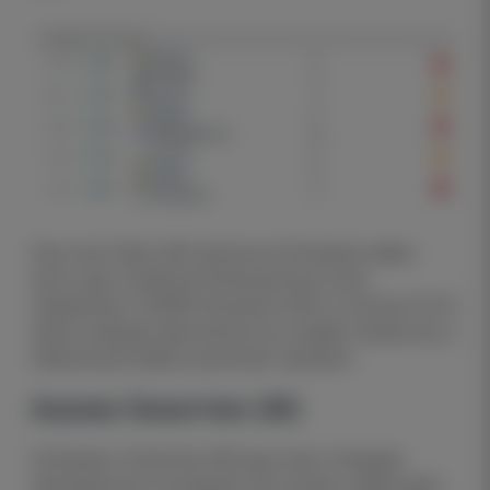
При этом Тобол (Ж) пропустил 28 мячей, забив
всего два. Особенно болезненным стало
поражение от БИИК Шымкент (Ж) со счётом 0:18. В
атаке команда практически не создает моментов, а
оборона регулярно допускает провалы.
Анализ Окжетпес (Ж)
Ситуация у Окжетпес (Ж) еще хуже. Команда
проиграла все последние пять встреч, забив один