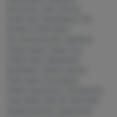
Артем Оганесян
Самбо
Прогнозы
ЧЕ 2024 по боксу
Минеев Исмаилов
UFC
PFL Bellator
ЧЕ 2024 по борьбе
ЧЕ по тяжелой атлетике 2024
Давид Мгоян
Хорватия - Армения
Армения - Уэльс
ЧМ 2023 по самбо
Эдуард Вартанян
Артур Авагимян
ЧМ 2023 по гимнастике
Латвия - Армения
Футзал Армении
ЧМ 2023 по тяжелой атлетике
ЧМ по борьбе 2023
Турция - Армения
ARM - CRO
Игры СНГ 2023
Панармянские Игры 2023
Людвиг Шолинян