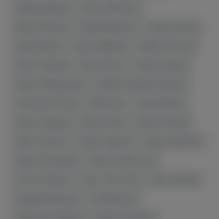
Давид Давидян
Петрос Аветисян
Вартан Асатрян
Давид Аванесян
Ованес Бачков
Эрик Базинян
Хорен Байрамян
Армен Петросян
Лукас Селараян
Арен Акопян
Андрэ Кализир
Ованес Амбарцумян
Норберто Бриаско-Балекян
Тяжелая атлетика
Кикбоксинг
Эдгар Бабаян
Карен Чухаджян
Артур Галоян
Карен Хачанов
Камо Оганесян
Геворк Саркисян
Эдмен Шахбазян
Дарон Искендерян
Авентис Авентисян
Энтони Туманян
Грант-Леон Ранос
Арас Озбилис
Эдуард Багринцев
Гор Манвелян
Чемпионат Армении
Армен Оганнисян