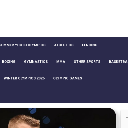
SUMMER YOUTH OLYMPICS
ATHLETICS
FENCING
BOXING
GYMNASTICS
MMA
OTHER SPORTS
BASKETBA
WINTER OLYMPICS 2026
OLYMPIC GAMES