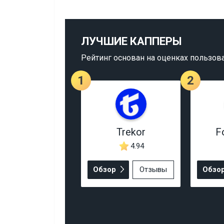
ЛУЧШИЕ КАППЕРЫ
Рейтинг основан на оценках пользов
1
2
Trekor
F
4.94
Обзор
Отзывы
Обзо