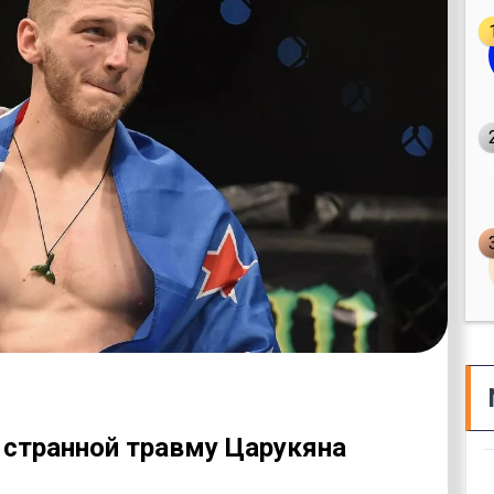
 странной травму Царукяна