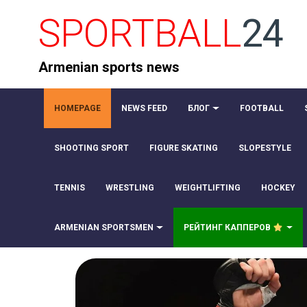
SPORTBALL
24
Armenian sports news
HOMEPAGE
NEWS FEED
БЛОГ
FOOTBALL
SHOOTING SPORT
FIGURE SKATING
SLOPESTYLE
TENNIS
WRESTLING
WEIGHTLIFTING
HOCKEY
ARMENIAN SPORTSMEN
РЕЙТИНГ КАППЕРОВ