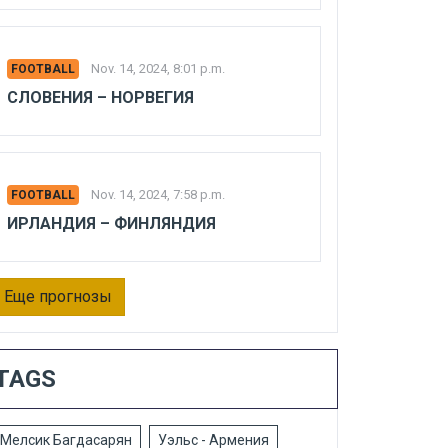
Nov. 14, 2024, 8:01 p.m.
FOOTBALL
СЛОВЕНИЯ – НОРВЕГИЯ
Nov. 14, 2024, 7:58 p.m.
FOOTBALL
ИРЛАНДИЯ – ФИНЛЯНДИЯ
Еще прогнозы
TAGS
Мелсик Багдасарян
Уэльс - Армения