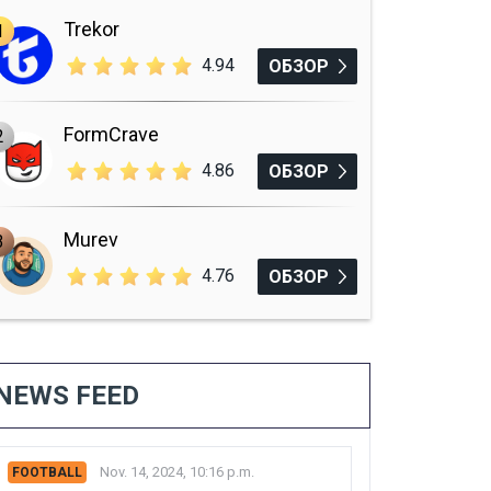
Trekor
1
4.94
ОБЗОР
FormCrave
2
4.86
ОБЗОР
Murev
3
4.76
ОБЗОР
NEWS FEED
Nov. 14, 2024, 10:16 p.m.
FOOTBALL