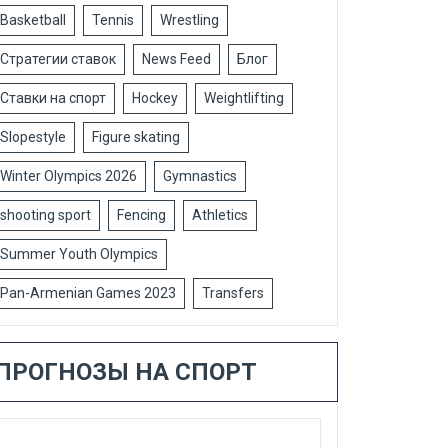
Basketball
Tennis
Wrestling
Стратегии ставок
News Feed
Блог
Ставки на спорт
Hockey
Weightlifting
Slopestyle
Figure skating
Winter Olympics 2026
Gymnastics
shooting sport
Fencing
Athletics
Summer Youth Olympics
Pan-Armenian Games 2023
Transfers
ПРОГНОЗЫ НА СПОРТ