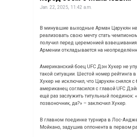
Jan. 22, 2025, 11:42 a.m.
В минувшие выходные Арман Царукян не 
реализовать свою мечту стать чемпионо
получил перед церемонией взвешивания.
Армении откладывается на неопределённ
Американский боец UFC Дэн Хукер не уп
такой ситуации. Шестой номер рейтинга в
Хукер не исключил, что Царукян снялся с
американец согласился с главой UFC Дэйн
ещё раз заслужить титульный поединок: 
позвоночник, да?» – заключил Хукер.
В главном поединке турнира в Лос-Андж
Мойкано, задушив оппонента в первом ра