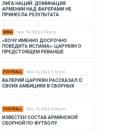
ЛИГА НАЦИЙ: ДОМИНАЦИЯ
АРМЕНИИ НАД ФАРЕРАМИ НЕ
ПРИНЕСЛА РЕЗУЛЬТАТА
Nov. 14, 2024, 6:24 p.m.
MMA
«ХОЧУ ИМЕННО ДОСРОЧНО
ПОБЕДИТЬ ИСЛАМА»: ЦАРУКЯН О
ПРЕДСТОЯЩЕМ РЕВАНШЕ
Nov. 14, 2024, 6:13 p.m.
FOOTBALL
ВАЛЕРИЙ ЦАРУКЯН РАССКАЗАЛ О
СВОИХ АМБИЦИЯХ В СБОРНЫХ
Nov. 14, 2024, 6:04 p.m.
FOOTBALL
ИЗВЕСТЕН СОСТАВ АРМЯНСКОЙ
СБОРНОЙ ПО ФУТБОЛУ.