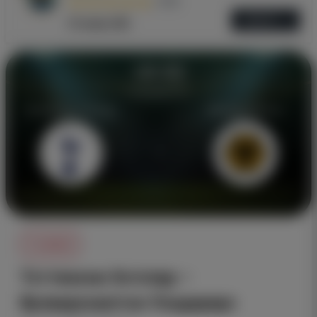
4.76
ОБЗОР
Отзывы (43)
Football
Тоттенхэм Хотспур –
Вулверхэмптон Уондерерс