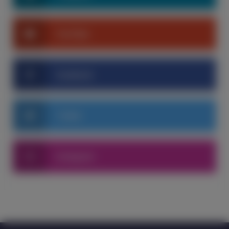
YouTube
facebook
Twitter
Instagram