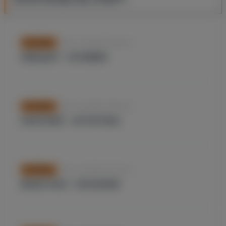
Nov. 14, 2024, 10:23 p.m.
FOOTBALL
ЭКВАДОР – БОЛИВИЯ
Nov. 14, 2024, 10:23 p.m.
FOOTBALL
ПАРАГВАЙ – АРГЕНТИНА
Nov. 14, 2024, 10:17 p.m.
FOOTBALL
ВЕНЕСУЭЛА – БРАЗИЛИЯ