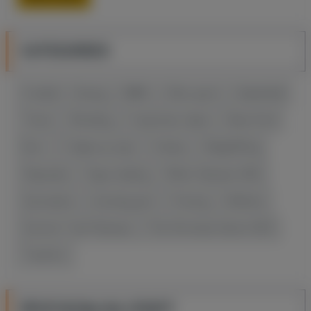
CATEGORIES
Football
Boxing
MMA
Other sports
Basketball
Tennis
Wrestling
Стратегии ставок
News Feed
Блог
Ставки на спорт
Hockey
Weightlifting
Slopestyle
Figure skating
Winter Olympics 2026
Gymnastics
shooting sport
Fencing
Athletics
Summer Youth Olympics
Pan-Armenian Games 2023
Transfers
ПРОГНОЗЫ НА СПОРТ