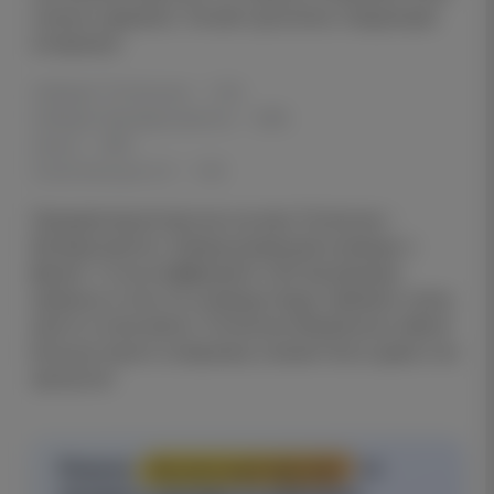
сложно сдержать. На матч доступны следующие
котировки:
победит Тоттенхэм – 1,63;
победит Вулверхэмптон – 4,89;
ничья – 4,83;
тотал больше 3,5 – 1,95.
Предматчевый прогноз на игру Тоттенхэм –
Вулверхэмптон: победа домашней команды с
форой -1,5 за коэффициент 2,40. Букмекеры
уверены в том, что команды будут забивать очень
много в этом матче. Тоттенхэм обязательно забьет
больше своего соперника, а может быть даже и не
пропустит.
Получи
бесплатный прогноз
от