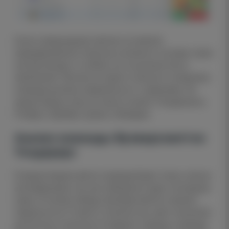
Если в предыдущих матчах не хватало
травмированных игроков основного состава, таких
как Бентанкур, то сейчас это не должно быть
проблемой. Против не самого сильного соперника
команда должна справляться и с заменами. На
предстоящую игру не смогут выйти: Ришарлисон,
Ромеро, Одоберт, Дэвис и Викарио.
Анализ команды Вулверхэмптон
Уондерерс
В предстоящем матче команда будет очень сильно
мотивирована, так как победила в двух последних
турах. В случае победы Вулверхэмптон сможет
подняться на 15 место. Конечно же, матч получится
достаточно сложным. В первую очередь команда