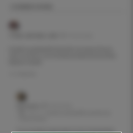
3
КОММЕНТАРИЕВ
Emai
TYOM JAN DBA LAVE
10 часов назад
Спасибо за разбор👍Посоветуйте где можно больше
такого почитать, хочется меньше воды больше дела))
Заранее спасибо
Ответить
Зуказанов
8 часов назад
Имя
Ответ на:
Спасибо за разбор👍Посоветуйте где
можно больше …
Emai
Тут не так много прогнозов, но есть полноценные