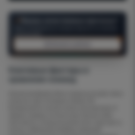
Ищешь качественные прогнозы?
Обрати внимание на топовые проекты по мнению
посетителей
Смотреть рейтинг
Ключевые факторы и
сравнение команд
Физическая форма обеих команд вызывает массу
вопросов. Две последних победы ФК
Вулверхэмптон нельзя считать достижением. В
первую очередь это были игры против клуба
Саутгемптон, который выиграл всего один матч в
сезоне, и Манчестер Юнайтед, играющий