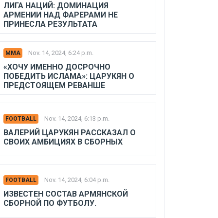
ЛИГА НАЦИЙ: ДОМИНАЦИЯ
АРМЕНИИ НАД ФАРЕРАМИ НЕ
ПРИНЕСЛА РЕЗУЛЬТАТА
Nov. 14, 2024, 6:24 p.m.
MMA
«ХОЧУ ИМЕННО ДОСРОЧНО
ПОБЕДИТЬ ИСЛАМА»: ЦАРУКЯН О
ПРЕДСТОЯЩЕМ РЕВАНШЕ
Nov. 14, 2024, 6:13 p.m.
FOOTBALL
ВАЛЕРИЙ ЦАРУКЯН РАССКАЗАЛ О
СВОИХ АМБИЦИЯХ В СБОРНЫХ
Nov. 14, 2024, 6:04 p.m.
FOOTBALL
ИЗВЕСТЕН СОСТАВ АРМЯНСКОЙ
СБОРНОЙ ПО ФУТБОЛУ.