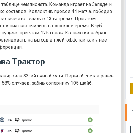
 таблице чемпионата. Команда играет на Западе и
е составов. Коллектив провел 44 матча, победив
 количество очков в 13 встречах. При этом
остояния закончились в основное время. Клуб
опущено при этом 125 голов. Коллектив набрал
етендовать на выход в плей-офф, так как у нее
ференции.
ава Трактор
ланирован 33-ий очный матч. Первый состав ранее
в 58% случаев, забив сопернику 105 шайб.