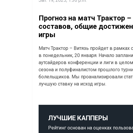
Jan. 19, 2025, 1:36 p.m.
Прогноз на матч Трактор –
составов, общие достижен
игры
Матч Трактор – Витязь пройдет в рамках 
в понедельник, 20 января. Начало заплани
аутсайдеров конференции и лиги в целом
сезона и полуфиналистом прошлого турни
болельщиков. Мы проанализировали стати
лучшую ставку на исход игры.
ЛУЧШИЕ КАППЕРЫ
Рейтинг основан на оценках пользов