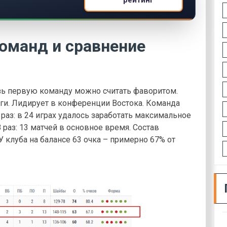
оманд и сравнение
зь первую команду можно считать фаворитом.
иги. Лидирует в конференции Востока. Команда
 раз: в 24 играх удалось заработать максимальное
 раз: 13 матчей в основное время. Состав
У клуба на балансе 63 очка – примерно 67% от