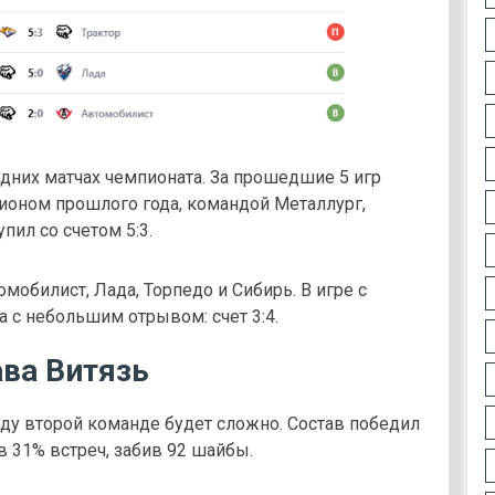
дних матчах чемпионата. За прошедшие 5 игр
пионом прошлого года, командой Металлург,
пил со счетом 5:3.
обилист, Лада, Торпедо и Сибирь. В игре с
 с небольшим отрывом: счет 3:4.
ава Витязь
оду второй команде будет сложно. Состав победил
в 31% встреч, забив 92 шайбы.