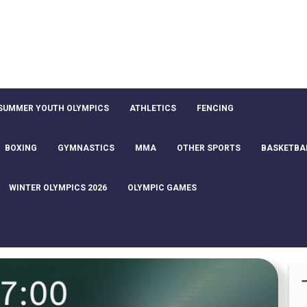
SUMMER YOUTH OLYMPICS
ATHLETICS
FENCING
BOXING
GYMNASTICS
MMA
OTHER SPORTS
BASKETBA
WINTER OLYMPICS 2026
OLYMPIC GAMES