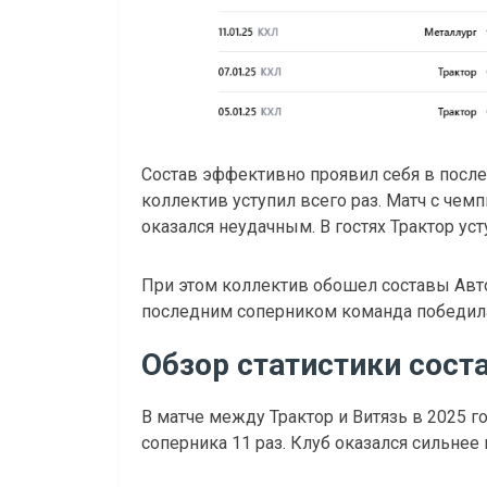
Состав эффективно проявил себя в после
коллектив уступил всего раз. Матч с чем
оказался неудачным. В гостях Трактор усту
При этом коллектив обошел составы Автом
последним соперником команда победила
Обзор статистики сост
В матче между Трактор и Витязь в 2025 г
соперника 11 раз. Клуб оказался сильнее 