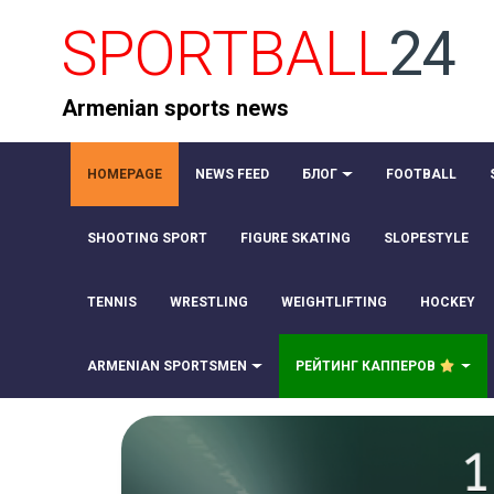
SPORTBALL
24
Armenian sports news
HOMEPAGE
NEWS FEED
БЛОГ
FOOTBALL
SHOOTING SPORT
FIGURE SKATING
SLOPESTYLE
TENNIS
WRESTLING
WEIGHTLIFTING
HOCKEY
ARMENIAN SPORTSMEN
РЕЙТИНГ КАППЕРОВ