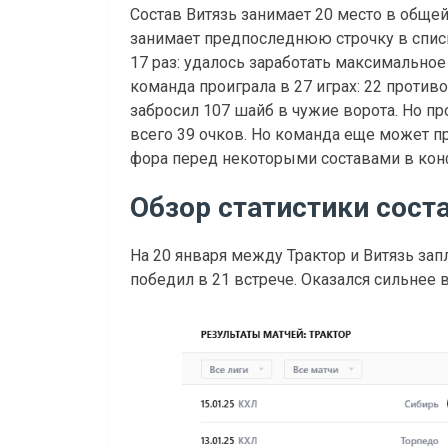
Состав Витязь занимает 20 место в общей
занимает предпоследнюю строчку в списк
17 раз: удалось заработать максимальное
команда проиграла в 27 играх: 22 против
забросил 107 шайб в чужие ворота. Но пр
всего 39 очков. Но команда еще может пр
фора перед некоторыми составами в кон
Обзор статистики сост
На 20 января между Трактор и Витязь зап
победил в 21 встрече. Оказался сильнее 