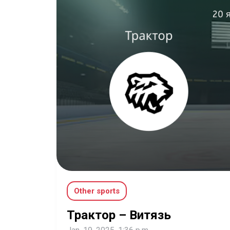
Other sports
Трактор – Витязь