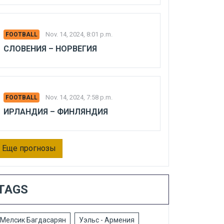
Nov. 14, 2024, 8:01 p.m.
FOOTBALL
СЛОВЕНИЯ – НОРВЕГИЯ
Nov. 14, 2024, 7:58 p.m.
FOOTBALL
ИРЛАНДИЯ – ФИНЛЯНДИЯ
Еще прогнозы
TAGS
Мелсик Багдасарян
Уэльс - Армения