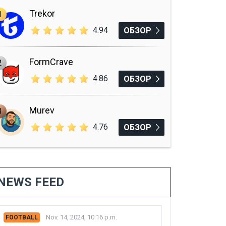
Trekor
1
4.94
ОБЗОР
FormCrave
2
4.86
ОБЗОР
Murev
3
4.76
ОБЗОР
NEWS FEED
Nov. 14, 2024, 10:16 p.m.
FOOTBALL