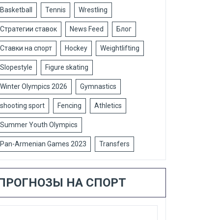
Basketball
Tennis
Wrestling
Стратегии ставок
News Feed
Блог
Ставки на спорт
Hockey
Weightlifting
Slopestyle
Figure skating
Winter Olympics 2026
Gymnastics
shooting sport
Fencing
Athletics
Summer Youth Olympics
Pan-Armenian Games 2023
Transfers
ПРОГНОЗЫ НА СПОРТ