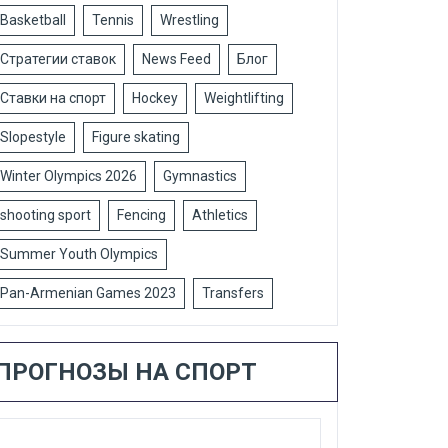
Basketball
Tennis
Wrestling
Стратегии ставок
News Feed
Блог
Ставки на спорт
Hockey
Weightlifting
Slopestyle
Figure skating
Winter Olympics 2026
Gymnastics
shooting sport
Fencing
Athletics
Summer Youth Olympics
Pan-Armenian Games 2023
Transfers
ПРОГНОЗЫ НА СПОРТ