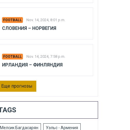
Nov. 14, 2024, 8:01 p.m.
FOOTBALL
СЛОВЕНИЯ – НОРВЕГИЯ
Nov. 14, 2024, 7:58 p.m.
FOOTBALL
ИРЛАНДИЯ – ФИНЛЯНДИЯ
Еще прогнозы
TAGS
Мелсик Багдасарян
Уэльс - Армения