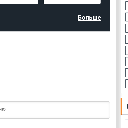
Больше
Имя*