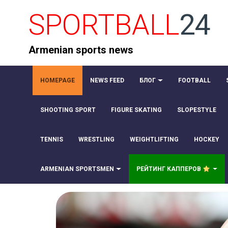
SPORTBALL
24
Armenian sports news
HOMEPAGE
NEWS FEED
БЛОГ
FOOTBALL
SHOOTING SPORT
FIGURE SKATING
SLOPESTYLE
TENNIS
WRESTLING
WEIGHTLIFTING
HOCKEY
ARMENIAN SPORTSMEN
РЕЙТИНГ КАППЕРОВ