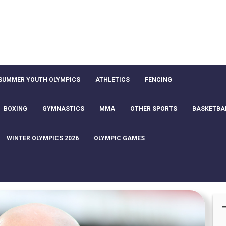
SUMMER YOUTH OLYMPICS
ATHLETICS
FENCING
BOXING
GYMNASTICS
MMA
OTHER SPORTS
BASKETBA
WINTER OLYMPICS 2026
OLYMPIC GAMES