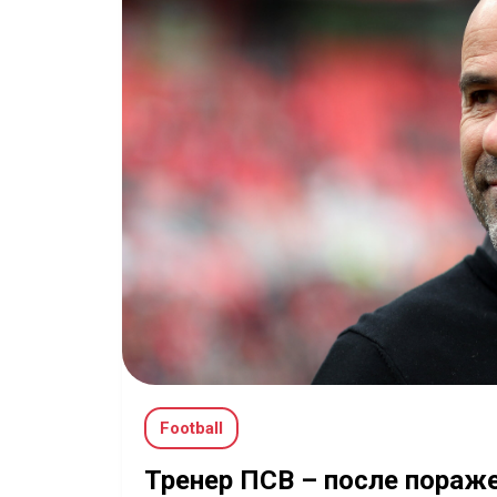
Football
Тренер ПСВ – после пораже