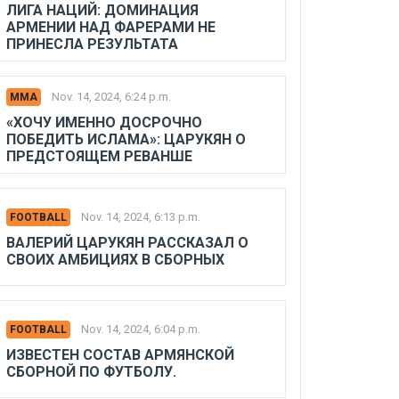
ЛИГА НАЦИЙ: ДОМИНАЦИЯ
АРМЕНИИ НАД ФАРЕРАМИ НЕ
ПРИНЕСЛА РЕЗУЛЬТАТА
Nov. 14, 2024, 6:24 p.m.
MMA
«ХОЧУ ИМЕННО ДОСРОЧНО
ПОБЕДИТЬ ИСЛАМА»: ЦАРУКЯН О
ПРЕДСТОЯЩЕМ РЕВАНШЕ
Nov. 14, 2024, 6:13 p.m.
FOOTBALL
ВАЛЕРИЙ ЦАРУКЯН РАССКАЗАЛ О
СВОИХ АМБИЦИЯХ В СБОРНЫХ
Nov. 14, 2024, 6:04 p.m.
FOOTBALL
ИЗВЕСТЕН СОСТАВ АРМЯНСКОЙ
СБОРНОЙ ПО ФУТБОЛУ.