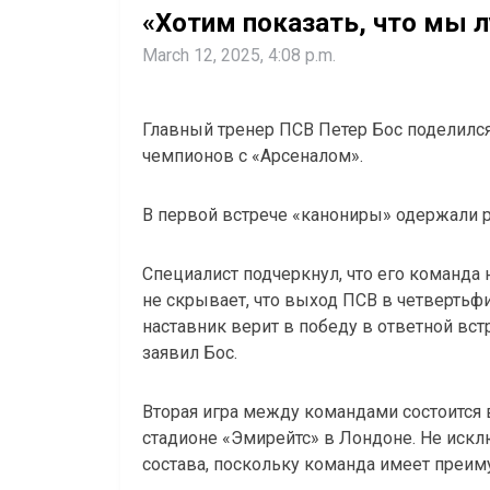
«Хотим показать, что мы 
March 12, 2025, 4:08 p.m.
Главный тренер ПСВ Петер Бос поделился
чемпионов с «Арсеналом».
В первой встрече «канониры» одержали ра
Специалист подчеркнул, что его команда 
не скрывает, что выход ПСВ в четвертьф
наставник верит в победу в ответной встр
заявил Бос.
Вторая игра между командами состоится в 
стадионе «Эмирейтс» в Лондоне. Не искл
состава, поскольку команда имеет преим