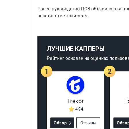
Ранее руководство ПСВ объявило о выпл
посетят ответный матч.
ЛУЧШИЕ КАППЕРЫ
Рейтинг основан на оценках пользов
1
2
Trekor
F
4.94
Обзор
Отзывы
Обзо