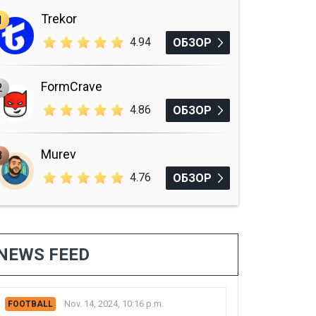
Trekor
1
4.94
ОБЗОР
FormCrave
2
4.86
ОБЗОР
Murev
3
4.76
ОБЗОР
NEWS FEED
Nov. 14, 2024, 10:16 p.m.
FOOTBALL