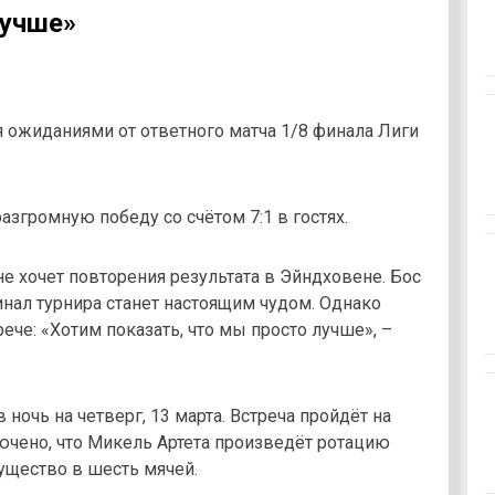
лучше»
 ожиданиями от ответного матча 1/8 финала Лиги
згромную победу со счётом 7:1 в гостях.
не хочет повторения результата в Эйндховене. Бос
инал турнира станет настоящим чудом. Однако
ече: «Хотим показать, что мы просто лучше», –
ночь на четверг, 13 марта. Встреча пройдёт на
ючено, что Микель Артета произведёт ротацию
ущество в шесть мячей.