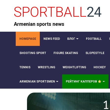
SPORTBALL
24
Armenian sports news
HOMEPAGE
NEWS FEED
БЛОГ
FOOTBALL
SHOOTING SPORT
FIGURE SKATING
SLOPESTYLE
TENNIS
WRESTLING
WEIGHTLIFTING
HOCKEY
ARMENIAN SPORTSMEN
РЕЙТИНГ КАППЕРОВ