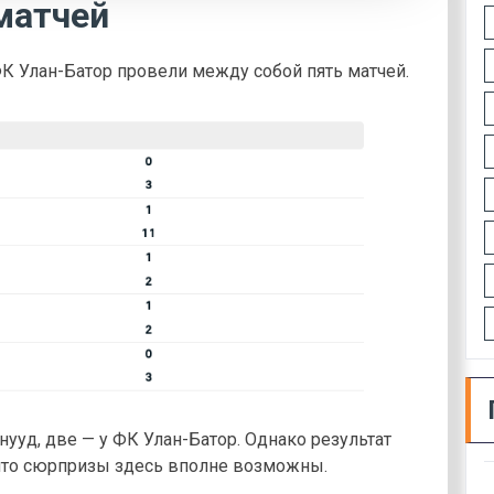
матчей
ФК Улан-Батор провели между собой пять матчей.
нууд, две — у ФК Улан-Батор. Однако результат
, что сюрпризы здесь вполне возможны.