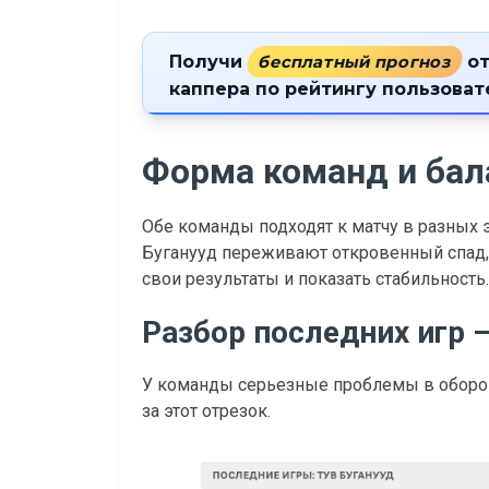
Получи
бесплатный прогноз
от
каппера по рейтингу пользова
Форма команд и бал
Обе команды подходят к матчу в разных 
Буганууд переживают откровенный спад,
свои результаты и показать стабильность.
Разбор последних игр –
У команды серьезные проблемы в оборон
за этот отрезок.