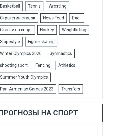
Basketball
Tennis
Wrestling
Стратегии ставок
News Feed
Блог
Ставки на спорт
Hockey
Weightlifting
Slopestyle
Figure skating
Winter Olympics 2026
Gymnastics
shooting sport
Fencing
Athletics
Summer Youth Olympics
Pan-Armenian Games 2023
Transfers
ПРОГНОЗЫ НА СПОРТ