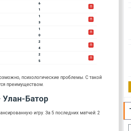
озможно, психологические проблемы. С такой
тся преимуществом.
– Улан-Батор
нсированную игру. За 5 последних матчей: 2