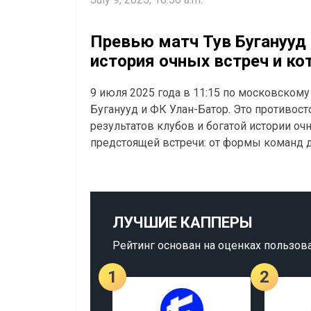
Превью матч Тув Буганууд 
история очных встреч и ко
9 июля 2025 года в 11:15 по московском
Буганууд и ФК Улан-Батор. Это противост
результатов клубов и богатой истории о
предстоящей встречи: от формы команд 
ЛУЧШИЕ КАППЕРЫ
Рейтинг основан на оценках пользов
1
2