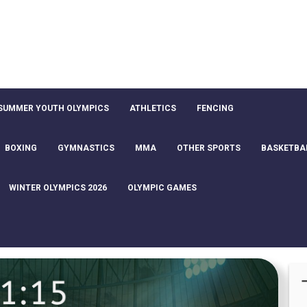
SUMMER YOUTH OLYMPICS
ATHLETICS
FENCING
BOXING
GYMNASTICS
MMA
OTHER SPORTS
BASKETBA
WINTER OLYMPICS 2026
OLYMPIC GAMES