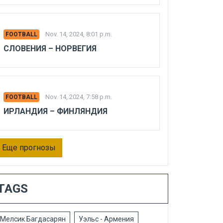
Nov. 14, 2024, 8:01 p.m.
FOOTBALL
СЛОВЕНИЯ – НОРВЕГИЯ
Nov. 14, 2024, 7:58 p.m.
FOOTBALL
ИРЛАНДИЯ – ФИНЛЯНДИЯ
Еще прогнозы
TAGS
Мелсик Багдасарян
Уэльс - Армения