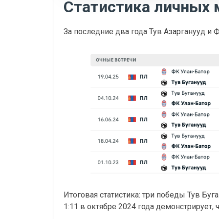
Статистика личных 
За последние два года Тув Азарганууд и 
Итоговая статистика: три победы Тув Буга
1:11 в октябре 2024 года демонстрирует