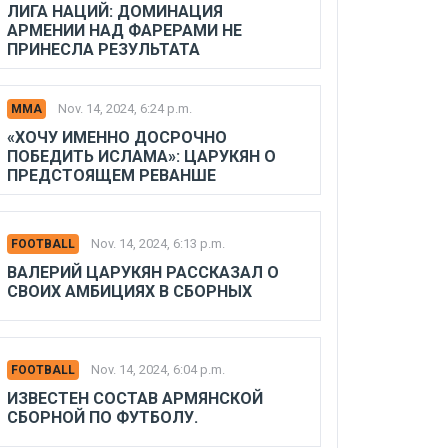
ЛИГА НАЦИЙ: ДОМИНАЦИЯ
АРМЕНИИ НАД ФАРЕРАМИ НЕ
ПРИНЕСЛА РЕЗУЛЬТАТА
Nov. 14, 2024, 6:24 p.m.
MMA
«ХОЧУ ИМЕННО ДОСРОЧНО
ПОБЕДИТЬ ИСЛАМА»: ЦАРУКЯН О
ПРЕДСТОЯЩЕМ РЕВАНШЕ
Nov. 14, 2024, 6:13 p.m.
FOOTBALL
ВАЛЕРИЙ ЦАРУКЯН РАССКАЗАЛ О
СВОИХ АМБИЦИЯХ В СБОРНЫХ
Nov. 14, 2024, 6:04 p.m.
FOOTBALL
ИЗВЕСТЕН СОСТАВ АРМЯНСКОЙ
СБОРНОЙ ПО ФУТБОЛУ.