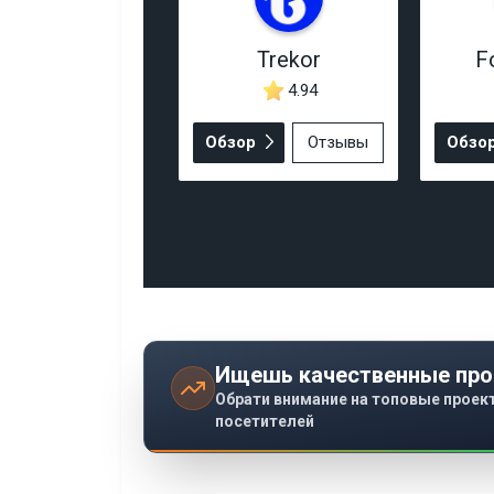
Trekor
F
4.94
Обзор
Отзывы
Обзо
Ищешь качественные про
Обрати внимание на топовые проек
посетителей