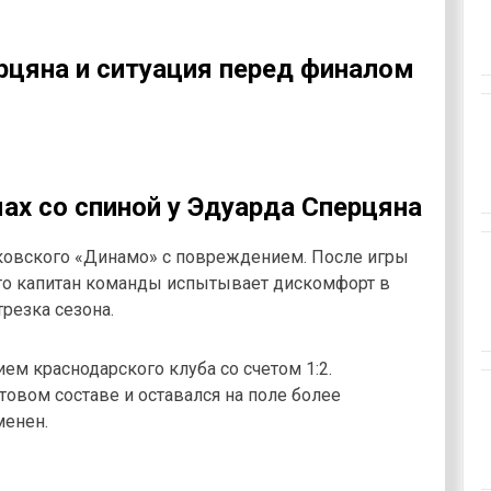
цяна и ситуация перед финалом
ах со спиной у Эдуарда Сперцяна
ковского «Динамо» с повреждением. После игры
 что капитан команды испытывает дискомфорт в
резка сезона.
ем краснодарского клуба со счетом 1:2.
товом составе и оставался на поле более
менен.