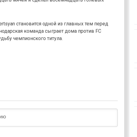
rtsyan становится одной из главных тем перед
нодарская команда сыграет дома против FC
удьбу чемпионского титула.
Имя*