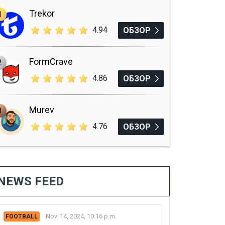
Trekor
1
4.94
ОБЗОР
FormCrave
2
4.86
ОБЗОР
Murev
3
4.76
ОБЗОР
NEWS FEED
Nov. 14, 2024, 10:16 p.m.
FOOTBALL