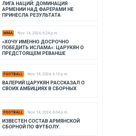
ЛИГА НАЦИЙ: ДОМИНАЦИЯ
АРМЕНИИ НАД ФАРЕРАМИ НЕ
ПРИНЕСЛА РЕЗУЛЬТАТА
Nov. 14, 2024, 6:24 p.m.
MMA
«ХОЧУ ИМЕННО ДОСРОЧНО
ПОБЕДИТЬ ИСЛАМА»: ЦАРУКЯН О
ПРЕДСТОЯЩЕМ РЕВАНШЕ
Nov. 14, 2024, 6:13 p.m.
FOOTBALL
ВАЛЕРИЙ ЦАРУКЯН РАССКАЗАЛ О
СВОИХ АМБИЦИЯХ В СБОРНЫХ
Nov. 14, 2024, 6:04 p.m.
FOOTBALL
ИЗВЕСТЕН СОСТАВ АРМЯНСКОЙ
СБОРНОЙ ПО ФУТБОЛУ.