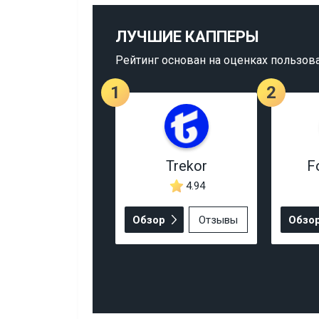
ЛУЧШИЕ КАППЕРЫ
Рейтинг основан на оценках пользов
1
2
Trekor
F
4.94
Обзор
Отзывы
Обзо