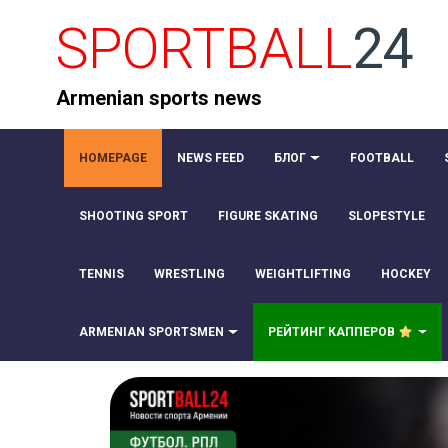
SPORTBALL
24
Armenian sports news
HOMEPAGE
NEWS FEED
БЛОГ
FOOTBALL
SHOOTING SPORT
FIGURE SKATING
SLOPESTYLE
TENNIS
WRESTLING
WEIGHTLIFTING
HOCKEY
ARMENIAN SPORTSMEN
РЕЙТИНГ КАППЕРОВ