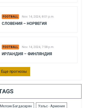
Nov. 14, 2024, 8:01 p.m.
FOOTBALL
СЛОВЕНИЯ – НОРВЕГИЯ
Nov. 14, 2024, 7:58 p.m.
FOOTBALL
ИРЛАНДИЯ – ФИНЛЯНДИЯ
Еще прогнозы
TAGS
Мелсик Багдасарян
Уэльс - Армения