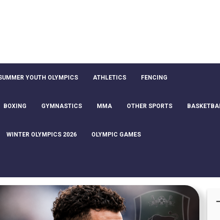
SUMMER YOUTH OLYMPICS
ATHLETICS
FENCING
BOXING
GYMNASTICS
MMA
OTHER SPORTS
BASKETBA
WINTER OLYMPICS 2026
OLYMPIC GAMES