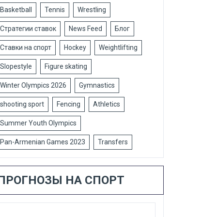
Basketball
Tennis
Wrestling
Стратегии ставок
News Feed
Блог
Ставки на спорт
Hockey
Weightlifting
Slopestyle
Figure skating
Winter Olympics 2026
Gymnastics
shooting sport
Fencing
Athletics
Summer Youth Olympics
Pan-Armenian Games 2023
Transfers
ПРОГНОЗЫ НА СПОРТ