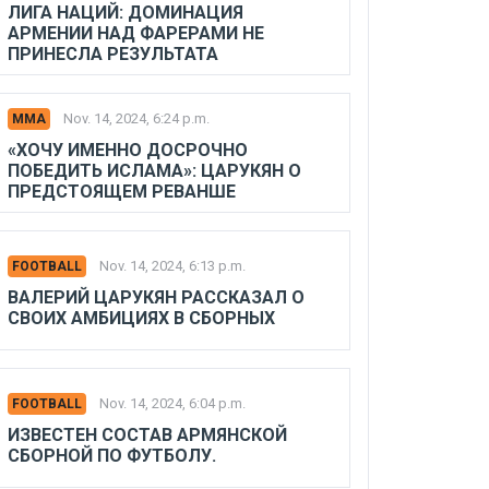
ЛИГА НАЦИЙ: ДОМИНАЦИЯ
АРМЕНИИ НАД ФАРЕРАМИ НЕ
ПРИНЕСЛА РЕЗУЛЬТАТА
Nov. 14, 2024, 6:24 p.m.
MMA
«ХОЧУ ИМЕННО ДОСРОЧНО
ПОБЕДИТЬ ИСЛАМА»: ЦАРУКЯН О
ПРЕДСТОЯЩЕМ РЕВАНШЕ
Nov. 14, 2024, 6:13 p.m.
FOOTBALL
ВАЛЕРИЙ ЦАРУКЯН РАССКАЗАЛ О
СВОИХ АМБИЦИЯХ В СБОРНЫХ
Nov. 14, 2024, 6:04 p.m.
FOOTBALL
ИЗВЕСТЕН СОСТАВ АРМЯНСКОЙ
СБОРНОЙ ПО ФУТБОЛУ.