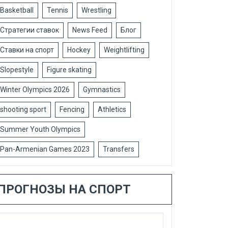
Basketball
Tennis
Wrestling
Стратегии ставок
News Feed
Блог
Ставки на спорт
Hockey
Weightlifting
Slopestyle
Figure skating
Winter Olympics 2026
Gymnastics
shooting sport
Fencing
Athletics
Summer Youth Olympics
Pan-Armenian Games 2023
Transfers
ПРОГНОЗЫ НА СПОРТ