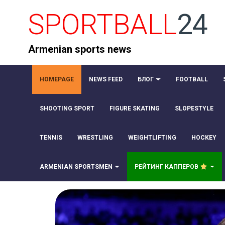
SPORTBALL
24
Armenian sports news
HOMEPAGE
NEWS FEED
БЛОГ
FOOTBALL
SHOOTING SPORT
FIGURE SKATING
SLOPESTYLE
TENNIS
WRESTLING
WEIGHTLIFTING
HOCKEY
ARMENIAN SPORTSMEN
РЕЙТИНГ КАППЕРОВ