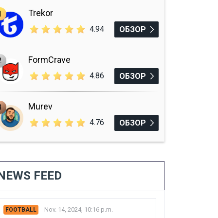
Trekor
1
4.94
ОБЗОР
FormCrave
2
4.86
ОБЗОР
Murev
3
4.76
ОБЗОР
NEWS FEED
Nov. 14, 2024, 10:16 p.m.
FOOTBALL