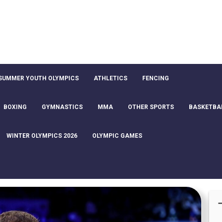
SUMMER YOUTH OLYMPICS
ATHLETICS
FENCING
BOXING
GYMNASTICS
MMA
OTHER SPORTS
BASKETBA
WINTER OLYMPICS 2026
OLYMPIC GAMES