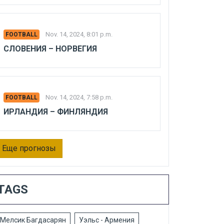
Nov. 14, 2024, 8:01 p.m.
FOOTBALL
СЛОВЕНИЯ – НОРВЕГИЯ
Nov. 14, 2024, 7:58 p.m.
FOOTBALL
ИРЛАНДИЯ – ФИНЛЯНДИЯ
Еще прогнозы
TAGS
Мелсик Багдасарян
Уэльс - Армения