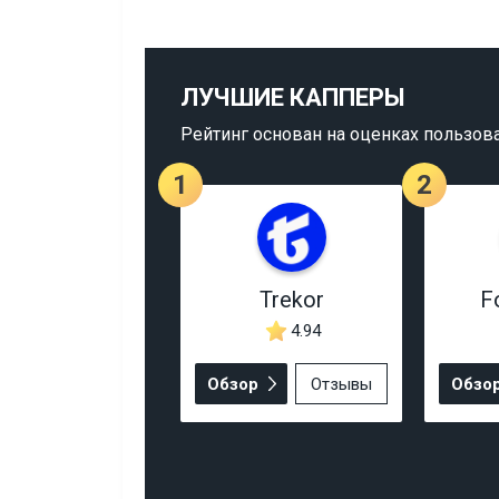
ЛУЧШИЕ КАППЕРЫ
Рейтинг основан на оценках пользов
1
2
Trekor
F
4.94
Обзор
Отзывы
Обзо