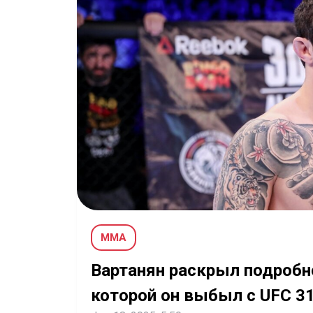
MMA
Вартанян раскрыл подробн
которой он выбыл с UFC 3