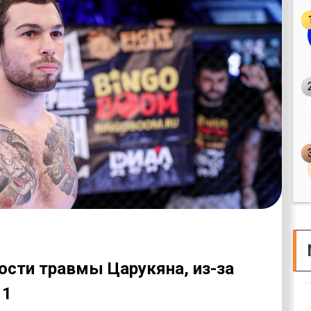
ости травмы Царукяна, из-за
11