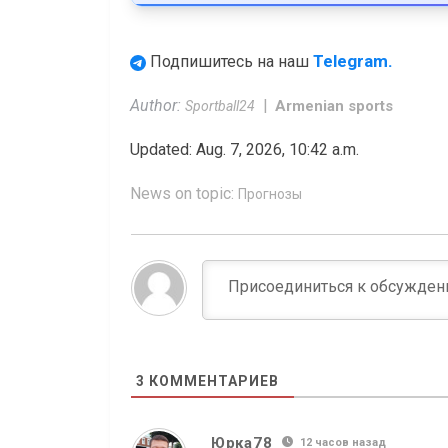
Telegram.
Подпишитесь на наш
Author:
Armenian sports
Sportball24
Updated: Aug. 7, 2026, 10:42 a.m.
News on topic:
Прогнозы
3
КОММЕНТАРИЕВ
Юрка78
12 часов назад