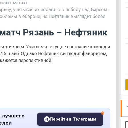
очных матчах.
орьбу, учитывая их недавнюю победу над Барсом.
блемы в обороне, но Нефтяник выглядит более
 матч Рязань – Нефтяник
ьтативным. Учитывая текущее состояние команд и
 4.5 шайб. Однако Нефтяник выглядит фаворитом,
 кажется перспективной.
 лучшего
Перейти в Телеграмм
телей