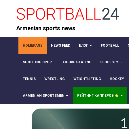
SPORTBALL
24
Armenian sports news
HOMEPAGE
NEWS FEED
БЛОГ
FOOTBALL
SHOOTING SPORT
FIGURE SKATING
SLOPESTYLE
TENNIS
WRESTLING
WEIGHTLIFTING
HOCKEY
ARMENIAN SPORTSMEN
РЕЙТИНГ КАППЕРОВ