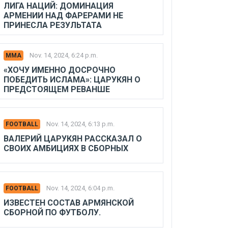
ЛИГА НАЦИЙ: ДОМИНАЦИЯ
АРМЕНИИ НАД ФАРЕРАМИ НЕ
ПРИНЕСЛА РЕЗУЛЬТАТА
Nov. 14, 2024, 6:24 p.m.
MMA
«ХОЧУ ИМЕННО ДОСРОЧНО
ПОБЕДИТЬ ИСЛАМА»: ЦАРУКЯН О
ПРЕДСТОЯЩЕМ РЕВАНШЕ
Nov. 14, 2024, 6:13 p.m.
FOOTBALL
ВАЛЕРИЙ ЦАРУКЯН РАССКАЗАЛ О
СВОИХ АМБИЦИЯХ В СБОРНЫХ
Nov. 14, 2024, 6:04 p.m.
FOOTBALL
ИЗВЕСТЕН СОСТАВ АРМЯНСКОЙ
СБОРНОЙ ПО ФУТБОЛУ.