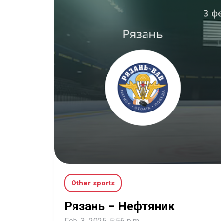
Other sports
Рязань – Нефтяник
Feb. 3, 2025, 5:56 p.m.