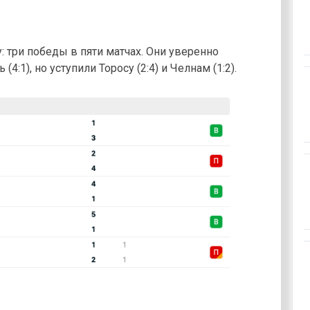
три победы в пяти матчах. Они уверенно
4:1), но уступили Торосу (2:4) и Челнам (1:2).