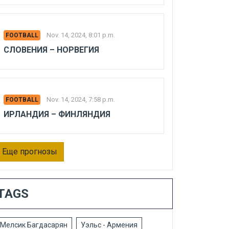
Nov. 14, 2024, 8:01 p.m.
FOOTBALL
СЛОВЕНИЯ – НОРВЕГИЯ
Nov. 14, 2024, 7:58 p.m.
FOOTBALL
ИРЛАНДИЯ – ФИНЛЯНДИЯ
Еще прогнозы
TAGS
Мелсик Багдасарян
Уэльс - Армения