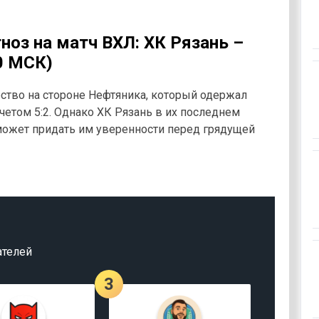
ноз на матч ВХЛ: ХК Рязань –
0 МСК)
ство на стороне Нефтяника, который одержал
четом 5:2. Однако ХК Рязань в их последнем
 может придать им уверенности перед грядущей
ателей
3