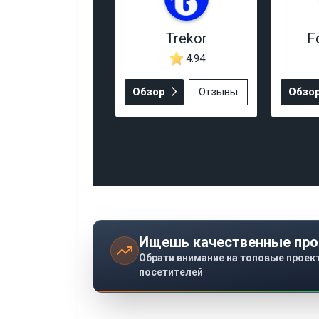
Trekor
F
4.94
Обзор
Отзывы
Обзо
Ищешь качественные про
Обрати внимание на топовые проек
посетителей