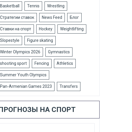
Basketball
Tennis
Wrestling
Стратегии ставок
News Feed
Блог
Ставки на спорт
Hockey
Weightlifting
Slopestyle
Figure skating
Winter Olympics 2026
Gymnastics
shooting sport
Fencing
Athletics
Summer Youth Olympics
Pan-Armenian Games 2023
Transfers
ПРОГНОЗЫ НА СПОРТ