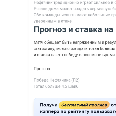
Нефтяник традиционно играет сильнее в 
Рязань дома может создать серьезную б
Обе команды испытывают небольшие про
уверенным в атаке.
Прогноз и ставка на
Матч обещает быть напряженным и резул
статистику, можно ожидать тотал больше
и ставка на его победу в основное время
Прогноз:
Победа Нефтяника (П2)
Тотал больше 4.5 шайб
Получи
бесплатный прогноз
от
каппера по рейтингу пользова