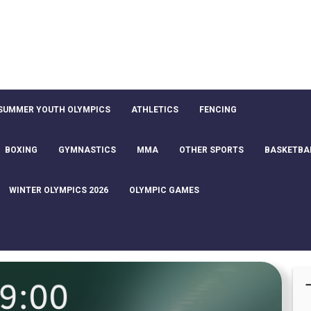
SUMMER YOUTH OLYMPICS
ATHLETICS
FENCING
BOXING
GYMNASTICS
MMA
OTHER SPORTS
BASKETBA
WINTER OLYMPICS 2026
OLYMPIC GAMES