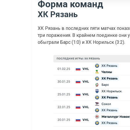
Форма команд
ХК Рязань
ХК Рязань в последних пяти матчах пока
три поражения. В крайнем поединке они ус
обыграли Барс (1:0) и ХК Норильск (3:2).