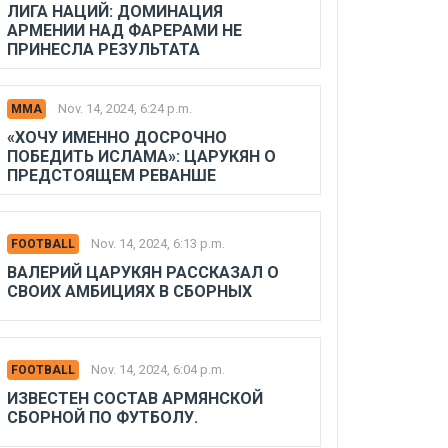
ЛИГА НАЦИЙ: ДОМИНАЦИЯ
АРМЕНИИ НАД ФАРЕРАМИ НЕ
ПРИНЕСЛА РЕЗУЛЬТАТА
Nov. 14, 2024, 6:24 p.m.
MMA
«ХОЧУ ИМЕННО ДОСРОЧНО
ПОБЕДИТЬ ИСЛАМА»: ЦАРУКЯН О
ПРЕДСТОЯЩЕМ РЕВАНШЕ
Nov. 14, 2024, 6:13 p.m.
FOOTBALL
ВАЛЕРИЙ ЦАРУКЯН РАССКАЗАЛ О
СВОИХ АМБИЦИЯХ В СБОРНЫХ
Nov. 14, 2024, 6:04 p.m.
FOOTBALL
ИЗВЕСТЕН СОСТАВ АРМЯНСКОЙ
СБОРНОЙ ПО ФУТБОЛУ.