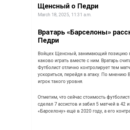
Щенсный о Педри
March 18, 2025, 11:31 a.m.
Вратарь «Барселоны» расс
Педри
Войцех Щенсный, занимающий позицию гол
каково играть вместе с ним. Вратарь счи
Футболист отлично контролирует тем матча
ускориться, перейдя в атаку. По мнению
игрок такого уровня.
Отметим, что сейчас стоимость футболист
сделал 7 ассистов и забил 5 матчей в 42 
«Барселону» ещё в 2020 году, а его контра