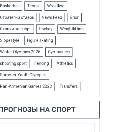
Basketball
Tennis
Wrestling
Стратегии ставок
News Feed
Блог
Ставки на спорт
Hockey
Weightlifting
Slopestyle
Figure skating
Winter Olympics 2026
Gymnastics
shooting sport
Fencing
Athletics
Summer Youth Olympics
Pan-Armenian Games 2023
Transfers
ПРОГНОЗЫ НА СПОРТ