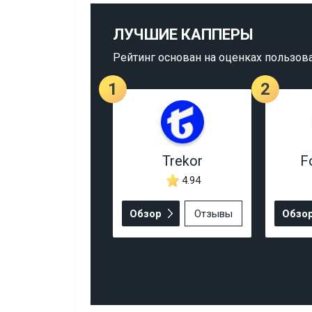
ЛУЧШИЕ КАППЕРЫ
Рейтинг основан на оценках пользов
1
2
Trekor
F
4.94
Обзор
Отзывы
Обзо