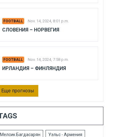
Nov. 14, 2024, 8:01 p.m.
FOOTBALL
СЛОВЕНИЯ – НОРВЕГИЯ
Nov. 14, 2024, 7:58 p.m.
FOOTBALL
ИРЛАНДИЯ – ФИНЛЯНДИЯ
Еще прогнозы
TAGS
Мелсик Багдасарян
Уэльс - Армения