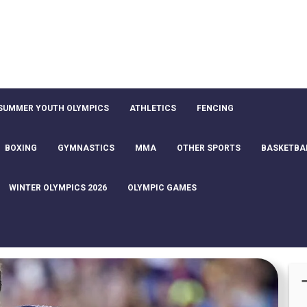
SUMMER YOUTH OLYMPICS
ATHLETICS
FENCING
BOXING
GYMNASTICS
MMA
OTHER SPORTS
BASKETBA
WINTER OLYMPICS 2026
OLYMPIC GAMES