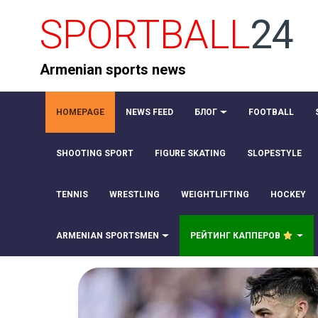
SPORTBALL
24
Armenian sports news
HOMEPAGE
NEWS FEED
БЛОГ
FOOTBALL
SHOOTING SPORT
FIGURE SKATING
SLOPESTYLE
TENNIS
WRESTLING
WEIGHTLIFTING
HOCKEY
ARMENIAN SPORTSMEN
РЕЙТИНГ КАППЕРОВ