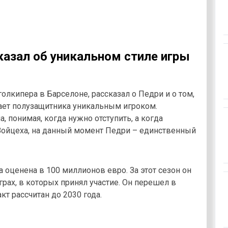
казал об уникальном стиле игры
кипера в Барселоне, рассказал о Педри и о том,
тает полузащитника уникальным игроком.
, понимая, когда нужно отступить, а когда
 Войцеха, на данный момент Педри – единственный
а оценена в 100 миллионов евро. За этот сезон он
играх, в которых принял участие. Он перешел в
кт рассчитан до 2030 года.