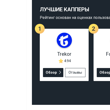
ЛУЧШИЕ КАППЕРЫ
Рейтинг основан на оценках пользов
1
2
Trekor
F
4.94
Обзор
Отзывы
Обзо