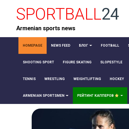
SPORTBALL
24
Armenian sports news
HOMEPAGE
NEWS FEED
БЛОГ
FOOTBALL
SHOOTING SPORT
FIGURE SKATING
SLOPESTYLE
TENNIS
WRESTLING
WEIGHTLIFTING
HOCKEY
ARMENIAN SPORTSMEN
РЕЙТИНГ КАППЕРОВ