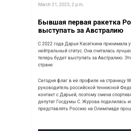
March 31, 2025, 2 p.m.
Бывшая первая ракетка Ро
выступать за Австралию
С 2022 года Дарья Касаткина принимала у
нейтральный статус. Она считалась лучшей
теперь будет выступать за Австралию. Это
стране.
Сегодня флаг в её профиле на страницу W
руководитель российской теннисной Феде
контакт с Дарьей, поэтому смена спорти
депутат Госдумы С. Журова поделилась и
представлять Россию на Олимпиаде прошл