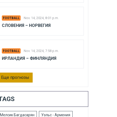
Nov. 14, 2024, 8:01 p.m.
FOOTBALL
СЛОВЕНИЯ – НОРВЕГИЯ
Nov. 14, 2024, 7:58 p.m.
FOOTBALL
ИРЛАНДИЯ – ФИНЛЯНДИЯ
Еще прогнозы
TAGS
Мелсик Багдасарян
Уэльс - Армения