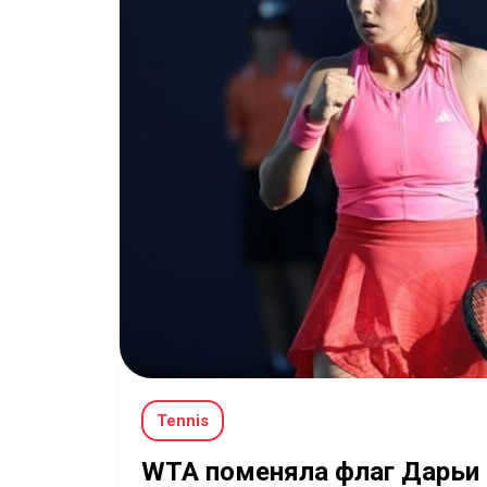
Tennis
WTA поменяла флаг Дарьи 