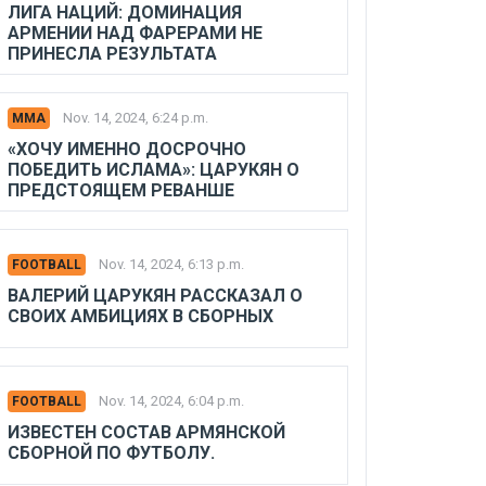
ЛИГА НАЦИЙ: ДОМИНАЦИЯ
АРМЕНИИ НАД ФАРЕРАМИ НЕ
ПРИНЕСЛА РЕЗУЛЬТАТА
Nov. 14, 2024, 6:24 p.m.
MMA
«ХОЧУ ИМЕННО ДОСРОЧНО
ПОБЕДИТЬ ИСЛАМА»: ЦАРУКЯН О
ПРЕДСТОЯЩЕМ РЕВАНШЕ
Nov. 14, 2024, 6:13 p.m.
FOOTBALL
ВАЛЕРИЙ ЦАРУКЯН РАССКАЗАЛ О
СВОИХ АМБИЦИЯХ В СБОРНЫХ
Nov. 14, 2024, 6:04 p.m.
FOOTBALL
ИЗВЕСТЕН СОСТАВ АРМЯНСКОЙ
СБОРНОЙ ПО ФУТБОЛУ.