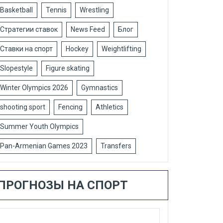
Basketball
Tennis
Wrestling
Стратегии ставок
News Feed
Блог
Ставки на спорт
Hockey
Weightlifting
Slopestyle
Figure skating
Winter Olympics 2026
Gymnastics
shooting sport
Fencing
Athletics
Summer Youth Olympics
Pan-Armenian Games 2023
Transfers
ПРОГНОЗЫ НА СПОРТ