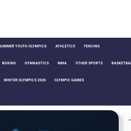
SUMMER YOUTH OLYMPICS
ATHLETICS
FENCING
BOXING
GYMNASTICS
MMA
OTHER SPORTS
BASKETBA
WINTER OLYMPICS 2026
OLYMPIC GAMES