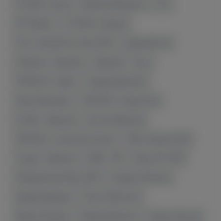
ЧЕ 2024 по боксу
Минеев Исмаилов
UFC
PFL Bellator
ЧЕ 2024 по борьбе
ЧЕ по тяжелой атлетике 2024
Давид Мгоян
Хорватия - Армения
Армения - Уэльс
ЧМ 2023 по самбо
Эдуард Вартанян
Артур Авагимян
ЧМ 2023 по гимнастике
Латвия - Армения
Футзал Армении
ЧМ 2023 по тяжелой атлетике
ЧМ по борьбе 2023
Турция - Армения
ARM - CRO
Игры СНГ 2023
Панармянские Игры 2023
Людвиг Шолинян
Давид Давидян
Петрос Аветисян
Вартан Асатрян
Давид Аванесян
Ованес Бачков