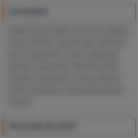
CATEGORIES
Football
Boxing
MMA
Other sports
Basketball
Tennis
Wrestling
Стратегии ставок
News Feed
Блог
Ставки на спорт
Hockey
Weightlifting
Slopestyle
Figure skating
Winter Olympics 2026
Gymnastics
shooting sport
Fencing
Athletics
Summer Youth Olympics
Pan-Armenian Games 2023
Transfers
ПРОГНОЗЫ НА СПОРТ