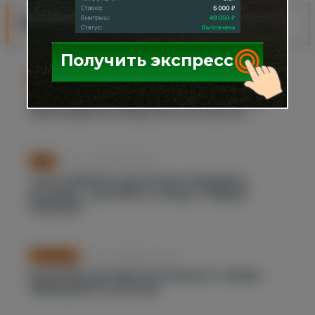
Emai
NEWS FEED
Получить экспресс
Nov. 14, 2024, 10:16 p.m.
FOOTBALL
ЛИГА НАЦИЙ: ДОМИНАЦИЯ АРМЕНИИ НАД
ФАРЕРАМИ НЕ ПРИНЕСЛА РЕЗУЛЬТАТА
Nov. 14, 2024, 6:24 p.m.
MMA
«ХОЧУ ИМЕННО ДОСРОЧНО ПОБЕДИТЬ
ИСЛАМА»: ЦАРУКЯН О ПРЕДСТОЯЩЕМ
РЕВАНШЕ
Nov. 14, 2024, 6:13 p.m.
FOOTBALL
ВАЛЕРИЙ ЦАРУКЯН РАССКАЗАЛ О СВОИХ
АМБИЦИЯХ В СБОРНЫХ