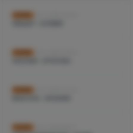
Nov. 14, 2024, 10:23 p.m.
FOOTBALL
ЭКВАДОР – БОЛИВИЯ
Nov. 14, 2024, 10:23 p.m.
FOOTBALL
ПАРАГВАЙ – АРГЕНТИНА
Nov. 14, 2024, 10:17 p.m.
FOOTBALL
ВЕНЕСУЭЛА – БРАЗИЛИЯ
Nov. 14, 2024, 8:06 p.m.
FOOTBALL