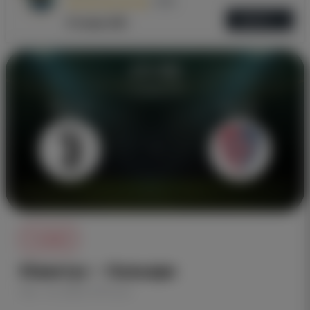
4.76
ОБЗОР
Отзывы (43)
Football
Ювентус – Кальяри
Dec. 16, 2024, 5:07 p.m.