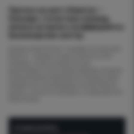
Прогноз на матч Ювентус –
Кальяри: статистика команд,
личные встречи и коэффициенты
букмекерских контор
В рамках Кубка Италии 17 декабря состоится матч
Ювентус – Кальяри, который начнется в 23:00.
Команды в личных встречах всегда
демонстрируют неуступчивый характер, несмотря
на разный уровень футболистов. Кальяри сейчас
находится не в лучшей форме, поэтому Ювентус
должен с легкостью проходить в следующий этап
Кубка Италии.
ЛУЧШИЕ КАППЕРЫ