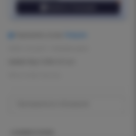
Перейти в Телеграмм
Telegram.
Подпишитесь на наш
Author:
Armenian sports
Sportball24
Updated: Aug. 9, 2026, 4:21 p.m.
News on topic:
Прогнозы
Имя
3
КОММЕНТАРИЕВ
Emai