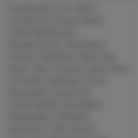
Мелсик Багдасарян
Уэльс - Армения
Георгий Арутюнян
Результаты турниров
Чемпионат Мира 2023 по боксу
Европейские Игры 2023
Гурген Оганнисян
Гимнастика
Эрик Исраелян
Армения - Кипр
Армения - Турция
Эксклюзивы
Армения - Латвия
Азат Оганнисян
Зимние виды
Hardcore
Мартин Джуарян
Лендруш Акопян
Чемпионат Мира 2022
Арсен Гуламирян
Давид Бурхударян
Наир Меликян
Артем Оганесян
Самбо
Прогнозы