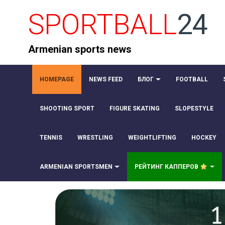
SPORTBALL
24
Armenian sports news
HOMEPAGE
NEWS FEED
БЛОГ
FOOTBALL
SHOOTING SPORT
FIGURE SKATING
SLOPESTYLE
TENNIS
WRESTLING
WEIGHTLIFTING
HOCKEY
ARMENIAN SPORTSMEN
РЕЙТИНГ КАППЕРОВ