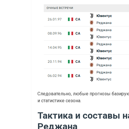
Следовательно, любые прогнозы базирую
и статистике сезона.
Тактика и составы н
Реджана