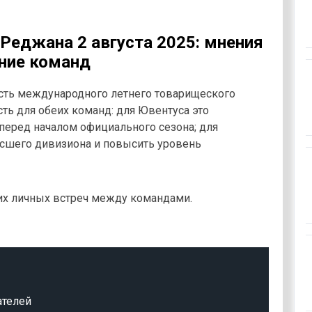
 Реджана 2 августа 2025: мнения
яние команд
сть международного летнего товарищеского
ть для обеих команд: для Ювентуса это
еред началом официального сезона; для
сшего дивизиона и повысить уровень
их личных встреч между командами.
ателей