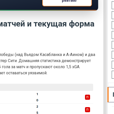
рейтинг
матчей и текущая форма
победы (над Вьядом Касабланка и А‑Аином) и два
тер Сити. Домашняя статистика демонстрирует
гола за матч и пропускают около 1,5 xGA.
т оставаться уязвимой.