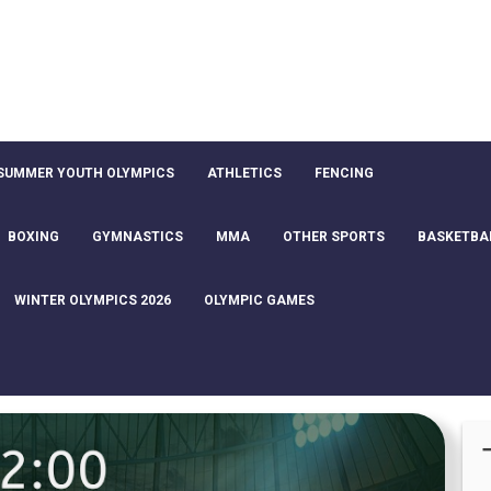
SUMMER YOUTH OLYMPICS
ATHLETICS
FENCING
BOXING
GYMNASTICS
MMA
OTHER SPORTS
BASKETBA
WINTER OLYMPICS 2026
OLYMPIC GAMES