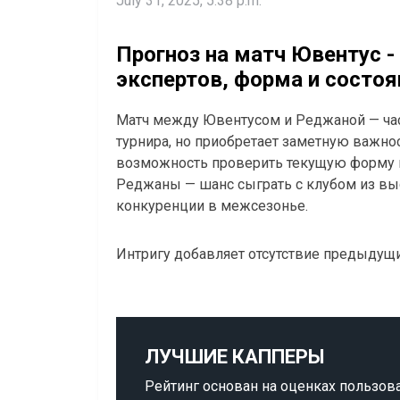
July 31, 2025, 5:38 p.m.
Прогноз на матч Ювентус -
экспертов, форма и состо
Матч между Ювентусом и Реджаной — ча
турнира, но приобретает заметную важнос
возможность проверить текущую форму п
Реджаны — шанс сыграть с клубом из вы
конкуренции в межсезонье.
Интригу добавляет отсутствие предыдущ
ЛУЧШИЕ КАППЕРЫ
Рейтинг основан на оценках пользов