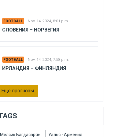
Nov. 14, 2024, 8:01 p.m.
FOOTBALL
СЛОВЕНИЯ – НОРВЕГИЯ
Nov. 14, 2024, 7:58 p.m.
FOOTBALL
ИРЛАНДИЯ – ФИНЛЯНДИЯ
Еще прогнозы
TAGS
Мелсик Багдасарян
Уэльс - Армения