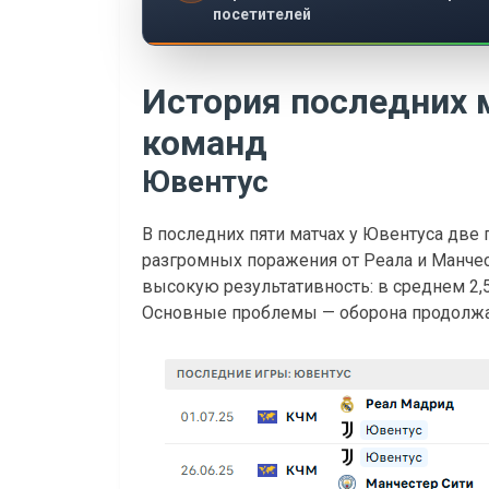
посетителей
История последних 
команд
Ювентус
В последних пяти матчах у Ювентуса две 
разгромных поражения от Реала и Манчес
высокую результативность: в среднем 2,5 
Основные проблемы — оборона продолжае