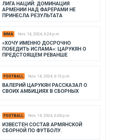
ЛИГА НАЦИЙ: ДОМИНАЦИЯ
АРМЕНИИ НАД ФАРЕРАМИ НЕ
ПРИНЕСЛА РЕЗУЛЬТАТА
Nov. 14, 2024, 6:24 p.m.
MMA
«ХОЧУ ИМЕННО ДОСРОЧНО
ПОБЕДИТЬ ИСЛАМА»: ЦАРУКЯН О
ПРЕДСТОЯЩЕМ РЕВАНШЕ
Nov. 14, 2024, 6:13 p.m.
FOOTBALL
ВАЛЕРИЙ ЦАРУКЯН РАССКАЗАЛ О
СВОИХ АМБИЦИЯХ В СБОРНЫХ
Nov. 14, 2024, 6:04 p.m.
FOOTBALL
ИЗВЕСТЕН СОСТАВ АРМЯНСКОЙ
СБОРНОЙ ПО ФУТБОЛУ.