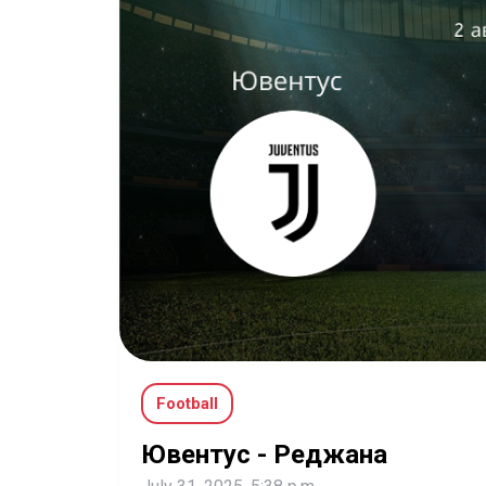
Football
Ювентус - Реджана