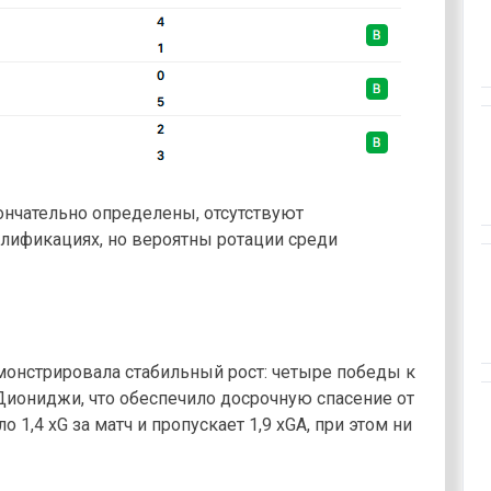
ончательно определены, отсутствуют
лификациях, но вероятны ротации среди
монстрировала стабильный рост: четыре победы к
Диониджи, что обеспечило досрочную спасение от
 1,4 xG за матч и пропускает 1,9 xGA, при этом ни