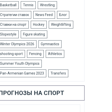
Basketball
Tennis
Wrestling
Стратегии ставок
News Feed
Блог
Ставки на спорт
Hockey
Weightlifting
Slopestyle
Figure skating
Winter Olympics 2026
Gymnastics
shooting sport
Fencing
Athletics
Summer Youth Olympics
Pan-Armenian Games 2023
Transfers
ПРОГНОЗЫ НА СПОРТ