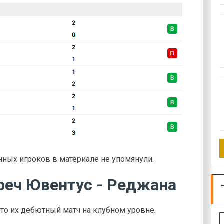
ых игроков в материале не упомянули.
реч Ювентус - Реджана
 это их дебютный матч на клубном уровне.