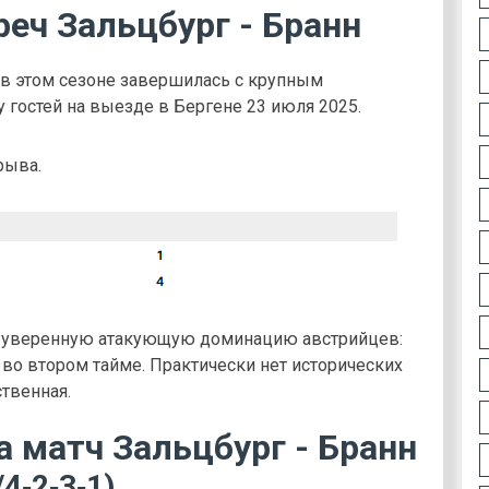
еч Зальцбург - Бранн
в этом сезоне завершилась с крупным
 гостей на выезде в Бергене 23 июля 2025.
рыва.
т уверенную атакующую доминацию австрийцев:
 во втором тайме. Практически нет исторических
ственная.
а матч Зальцбург - Бранн
4‑2‑3‑1)