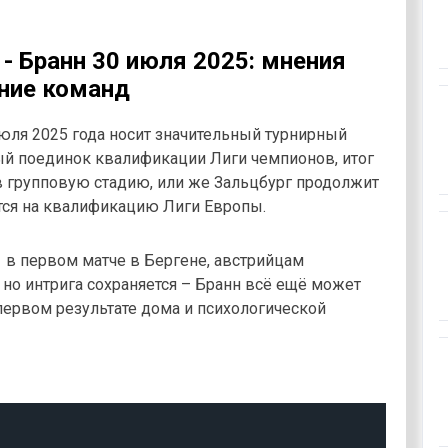
 - Бранн 30 июля 2025: мнения
яние команд
юля 2025 года носит значительный турнирный
ый поединок квалификации Лиги чемпионов, итог
 в групповую стадию, или же Зальцбург продолжит
тся на квалификацию Лиги Европы.
 в первом матче в Бергене, австрийцам
но интрига сохраняется – Бранн всё ещё может
первом результате дома и психологической