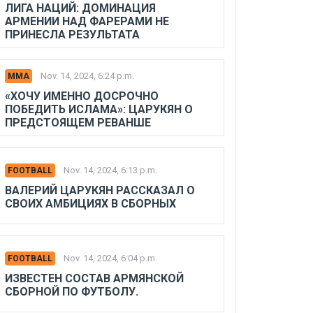
ЛИГА НАЦИЙ: ДОМИНАЦИЯ
АРМЕНИИ НАД ФАРЕРАМИ НЕ
ПРИНЕСЛА РЕЗУЛЬТАТА
Nov. 14, 2024, 6:24 p.m.
MMA
«ХОЧУ ИМЕННО ДОСРОЧНО
ПОБЕДИТЬ ИСЛАМА»: ЦАРУКЯН О
ПРЕДСТОЯЩЕМ РЕВАНШЕ
Nov. 14, 2024, 6:13 p.m.
FOOTBALL
ВАЛЕРИЙ ЦАРУКЯН РАССКАЗАЛ О
СВОИХ АМБИЦИЯХ В СБОРНЫХ
Nov. 14, 2024, 6:04 p.m.
FOOTBALL
ИЗВЕСТЕН СОСТАВ АРМЯНСКОЙ
СБОРНОЙ ПО ФУТБОЛУ.