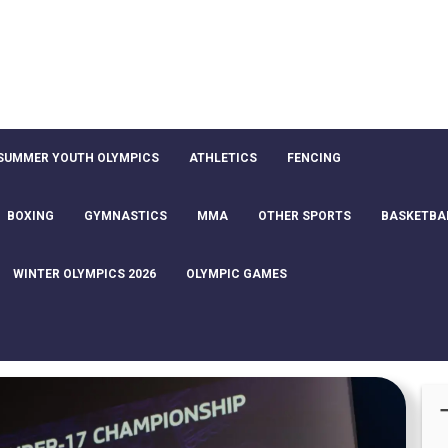
SUMMER YOUTH OLYMPICS
ATHLETICS
FENCING
BOXING
GYMNASTICS
MMA
OTHER SPORTS
BASKETBA
WINTER OLYMPICS 2026
OLYMPIC GAMES