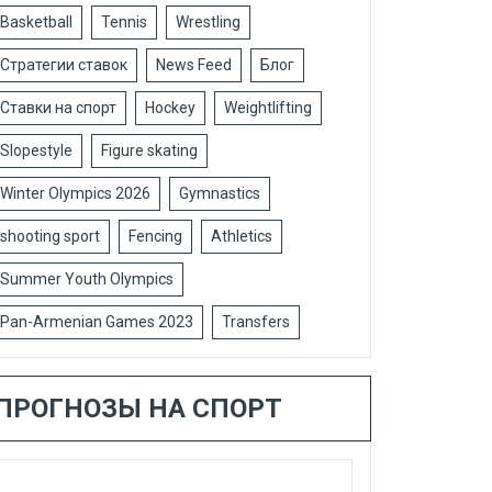
Basketball
Tennis
Wrestling
Стратегии ставок
News Feed
Блог
Ставки на спорт
Hockey
Weightlifting
Slopestyle
Figure skating
Winter Olympics 2026
Gymnastics
shooting sport
Fencing
Athletics
Summer Youth Olympics
Pan-Armenian Games 2023
Transfers
ПРОГНОЗЫ НА СПОРТ