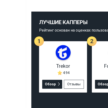
ЛУЧШИЕ КАППЕРЫ
Рейтинг основан на оценках пользов
1
2
Trekor
F
4.94
Обзор
Отзывы
Обзо