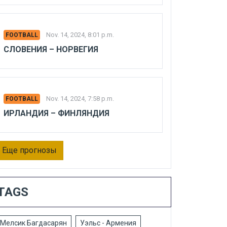
Nov. 14, 2024, 8:01 p.m.
FOOTBALL
СЛОВЕНИЯ – НОРВЕГИЯ
Nov. 14, 2024, 7:58 p.m.
FOOTBALL
ИРЛАНДИЯ – ФИНЛЯНДИЯ
Еще прогнозы
TAGS
Мелсик Багдасарян
Уэльс - Армения