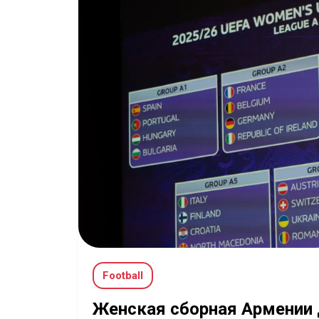
Football
Женская сборная Армении д