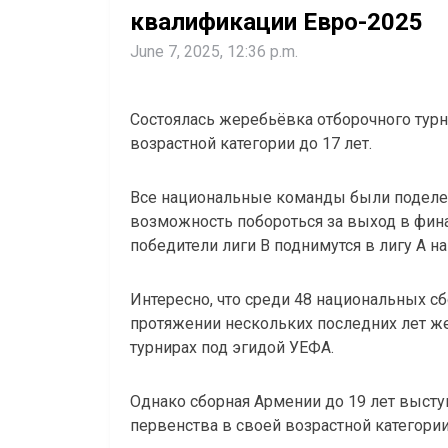
квалификации Евро-2025
June 7, 2025, 12:36 p.m.
Состоялась жеребьёвка отборочного тур
возрастной категории до 17 лет.
Все национальные команды были поделены
возможность побороться за выход в фин
победители лиги В поднимутся в лигу А н
Интересно, что среди 48 национальных сб
протяжении нескольких последних лет же
турнирах под эгидой УЕФА.
Однако сборная Армении до 19 лет выст
первенства в своей возрастной категории