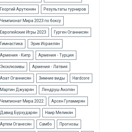
Георгий Арутюнян
Результаты турниров
Чемпионат Мира 2023 по боксу
Европейские Игры 2023
Гурген Оганнисян
Гимнастика
Эрик Исраелян
Армения - Кипр
Армения - Турция
Эксклюзивы
Армения - Латвия
Азат Оганнисян
Зимние виды
Hardcore
Мартин Джуарян
Лендруш Акопян
Чемпионат Мира 2022
Арсен Гуламирян
Давид Бурхударян
Наир Меликян
Артем Оганесян
Самбо
Прогнозы