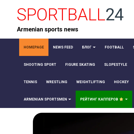
SPORTBALL
24
Armenian sports news
HOMEPAGE
NEWS FEED
БЛОГ
FOOTBALL
SHOOTING SPORT
FIGURE SKATING
SLOPESTYLE
TENNIS
WRESTLING
WEIGHTLIFTING
HOCKEY
ARMENIAN SPORTSMEN
РЕЙТИНГ КАППЕРОВ