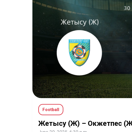
Football
Жетысу (Ж) – Окжетпес (Ж