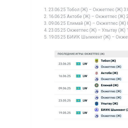
23.06.25 Тобол (Ж) – Окжетпес (Ж) 3:
16.06.25 Актобе (Ж) – Окжетпес (Ж) 2
09.06.25 Елимай (Ж) – Окжетпес (Ж) 8
23.05.25 Окжетпес (Ж) – Улытау (Ж) 1
19.05.25 БИИК Шымкент (Ж) – Окжетп