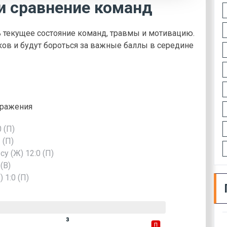
и сравнение команд
ть текущее состояние команд, травмы и мотивацию.
ов и будут бороться за важные баллы в середине
оражения
 (П)
 (П)
 (Ж) 12:0 (П)
(В)
 1:0 (П)