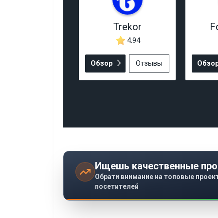
Trekor
F
4.94
Обзор
Отзывы
Обзо
Ищешь качественные про
Обрати внимание на топовые проек
посетителей