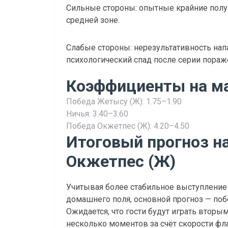
Сильные стороны: опытные крайние полу
средней зоне.
Слабые стороны: нерезультативность нап
психологический спад после серии пораж
Коэффициенты на м
Победа Жетысу (Ж): 1.75–1.90
Ничья: 3.40–3.60
Победа Окжетпес (Ж): 4.20–4.50
Итоговый прогноз н
Окжетпес (Ж)
Учитывая более стабильное выступление
домашнего поля, основной прогноз — побе
Ожидается, что гости будут играть вторы
несколько моментов за счёт скорости фл