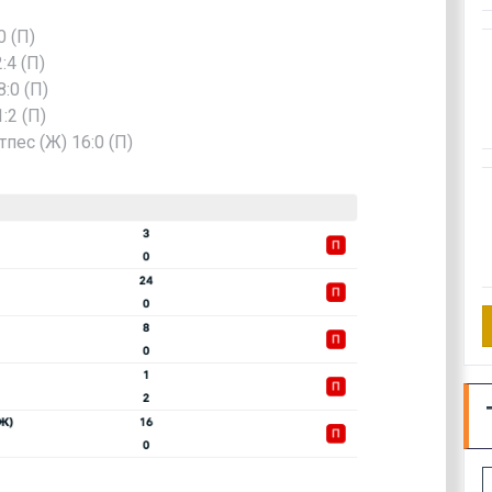
0 (П)
:4 (П)
:0 (П)
:2 (П)
ес (Ж) 16:0 (П)