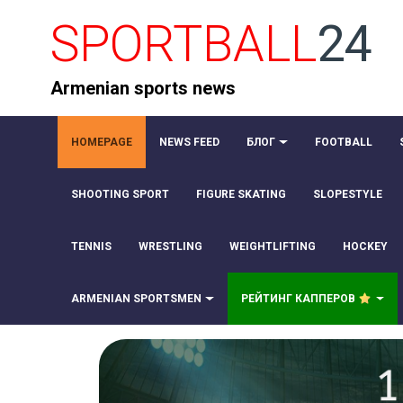
SPORTBALL
24
Armenian sports news
HOMEPAGE
NEWS FEED
БЛОГ
FOOTBALL
SHOOTING SPORT
FIGURE SKATING
SLOPESTYLE
TENNIS
WRESTLING
WEIGHTLIFTING
HOCKEY
ARMENIAN SPORTSMEN
РЕЙТИНГ КАППЕРОВ