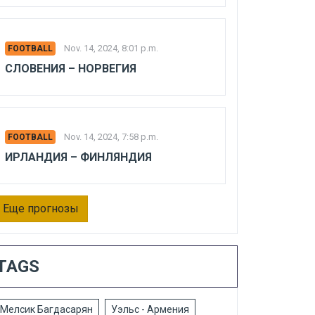
Nov. 14, 2024, 8:01 p.m.
FOOTBALL
СЛОВЕНИЯ – НОРВЕГИЯ
Nov. 14, 2024, 7:58 p.m.
FOOTBALL
ИРЛАНДИЯ – ФИНЛЯНДИЯ
Еще прогнозы
TAGS
Мелсик Багдасарян
Уэльс - Армения