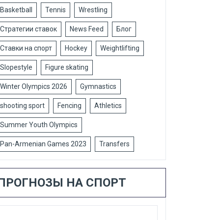
Basketball
Tennis
Wrestling
Стратегии ставок
News Feed
Блог
Ставки на спорт
Hockey
Weightlifting
Slopestyle
Figure skating
Winter Olympics 2026
Gymnastics
shooting sport
Fencing
Athletics
Summer Youth Olympics
Pan-Armenian Games 2023
Transfers
ПРОГНОЗЫ НА СПОРТ