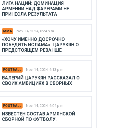
ЛИГА НАЦИЙ: ДОМИНАЦИЯ
АРМЕНИИ НАД ФАРЕРАМИ НЕ
ПРИНЕСЛА РЕЗУЛЬТАТА
Nov. 14, 2024, 6:24 p.m.
MMA
«ХОЧУ ИМЕННО ДОСРОЧНО
ПОБЕДИТЬ ИСЛАМА»: ЦАРУКЯН О
ПРЕДСТОЯЩЕМ РЕВАНШЕ
Nov. 14, 2024, 6:13 p.m.
FOOTBALL
ВАЛЕРИЙ ЦАРУКЯН РАССКАЗАЛ О
СВОИХ АМБИЦИЯХ В СБОРНЫХ
Nov. 14, 2024, 6:04 p.m.
FOOTBALL
ИЗВЕСТЕН СОСТАВ АРМЯНСКОЙ
СБОРНОЙ ПО ФУТБОЛУ.