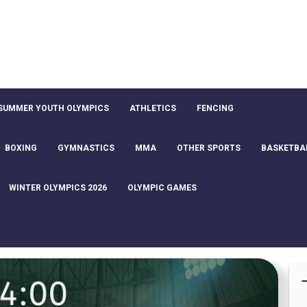
SUMMER YOUTH OLYMPICS
ATHLETICS
FENCING
BOXING
GYMNASTICS
MMA
OTHER SPORTS
BASKETBA
WINTER OLYMPICS 2026
OLYMPIC GAMES