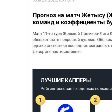
June 29, 2025, 6:39 p.m.
Прогноз на матч Жетысу (Ж
команд и коэффициенты б
Матч 11-го тура Женской Премьер-Лиги 
обещает стать непростой дуэлью. Обе ко
однако статистика последних сыгранных 
фаворита противостояния.
ЛУЧШИЕ КАППЕРЫ
Рейтинг основан на оценках пользов
1
2