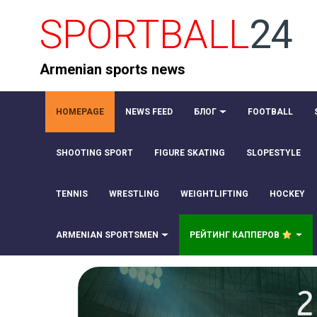
SPORTBALL
24
Armenian sports news
HOMEPAGE
NEWS FEED
БЛОГ
FOOTBALL
SHOOTING SPORT
FIGURE SKATING
SLOPESTYLE
TENNIS
WRESTLING
WEIGHTLIFTING
HOCKEY
ARMENIAN SPORTSMEN
РЕЙТИНГ КАППЕРОВ