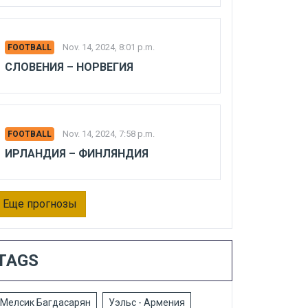
Nov. 14, 2024, 8:01 p.m.
FOOTBALL
СЛОВЕНИЯ – НОРВЕГИЯ
Nov. 14, 2024, 7:58 p.m.
FOOTBALL
ИРЛАНДИЯ – ФИНЛЯНДИЯ
Еще прогнозы
TAGS
Мелсик Багдасарян
Уэльс - Армения