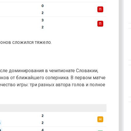
ионов сложился тяжело.
осле доминирования в чемпионате Словакии,
чков от ближайшего соперника. В первом матче
чество игры: три разных автора голов и полное