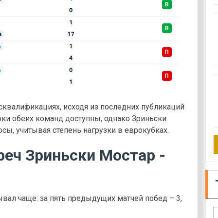
сквалификациях, исходя из последних публикаций
ки обеих команд доступны, однако Зриньски
ы, учитывая степень нагрузки в еврокубках.
реч Зриньски Мостар -
вал чаще: за пять предыдущих матчей побед – 3,