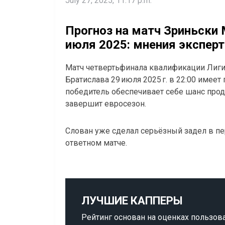
July 27, 2025, 11:17 p.m.
Прогноз на матч Зриньски 
июля 2025: мнения эксперт
Матч четвертьфинала квалификации Лиги
Братислава 29 июля 2025 г. в 22:00 имее
победитель обеспечивает себе шанс прод
завершит евросезон.
Слован уже сделал серьёзный задел в пе
ответном матче.
ЛУЧШИЕ КАППЕРЫ
Рейтинг основан на оценках пользов