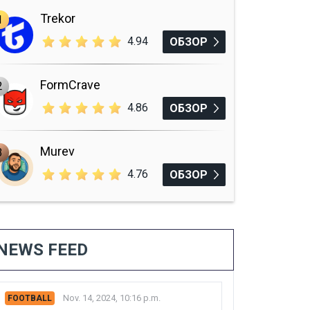
Trekor
1
4.94
ОБЗОР
FormCrave
2
4.86
ОБЗОР
Murev
3
4.76
ОБЗОР
NEWS FEED
Nov. 14, 2024, 10:16 p.m.
FOOTBALL