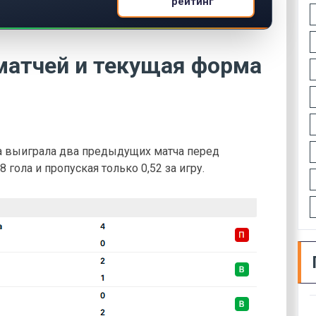
рейтинг
матчей и текущая форма
а выиграла два предыдущих матча перед
 гола и пропуская только 0,52 за игру.