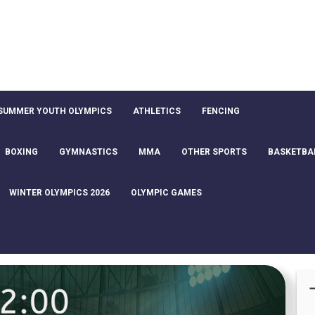
SUMMER YOUTH OLYMPICS
ATHLETICS
FENCING
BOXING
GYMNASTICS
MMA
OTHER SPORTS
BASKETBA
WINTER OLYMPICS 2026
OLYMPIC GAMES