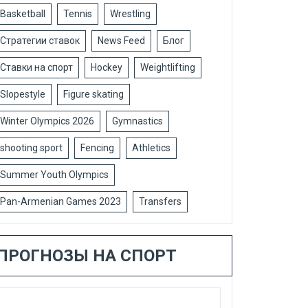
Basketball
Tennis
Wrestling
Стратегии ставок
News Feed
Блог
Ставки на спорт
Hockey
Weightlifting
Slopestyle
Figure skating
Winter Olympics 2026
Gymnastics
shooting sport
Fencing
Athletics
Summer Youth Olympics
Pan-Armenian Games 2023
Transfers
ПРОГНОЗЫ НА СПОРТ