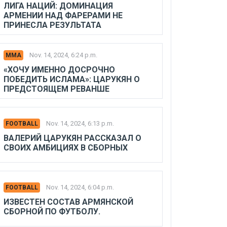
ЛИГА НАЦИЙ: ДОМИНАЦИЯ
АРМЕНИИ НАД ФАРЕРАМИ НЕ
ПРИНЕСЛА РЕЗУЛЬТАТА
Nov. 14, 2024, 6:24 p.m.
MMA
«ХОЧУ ИМЕННО ДОСРОЧНО
ПОБЕДИТЬ ИСЛАМА»: ЦАРУКЯН О
ПРЕДСТОЯЩЕМ РЕВАНШЕ
Nov. 14, 2024, 6:13 p.m.
FOOTBALL
ВАЛЕРИЙ ЦАРУКЯН РАССКАЗАЛ О
СВОИХ АМБИЦИЯХ В СБОРНЫХ
Nov. 14, 2024, 6:04 p.m.
FOOTBALL
ИЗВЕСТЕН СОСТАВ АРМЯНСКОЙ
СБОРНОЙ ПО ФУТБОЛУ.