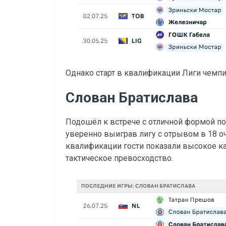
Однако старт в квалификации Лиги чемп
Слован Братислава
Подошёл к встрече с отличной формой п
уверенно выиграв лигу с отрывом в 18 о
квалификации гости показали высокое ка
тактическое превосходство.