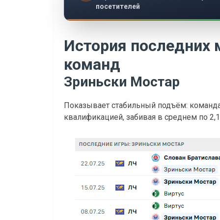
посетителей
История последних 
команд
Зриньски Мостар
Показывает стабильный подъём: команд
квалификацией, забивая в среднем по 2,18