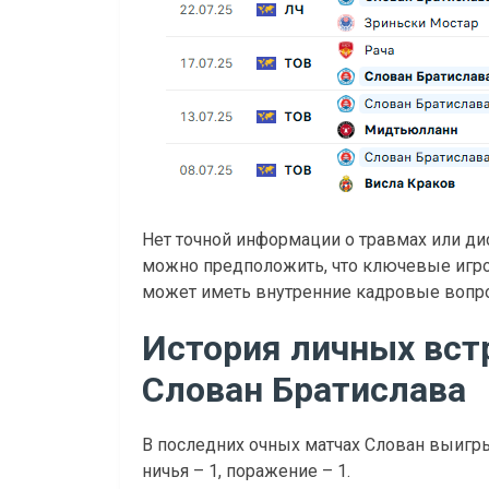
Нет точной информации о травмах или ди
можно предположить, что ключевые игро
может иметь внутренние кадровые вопрос
История личных вст
Слован Братислава
В последних очных матчах Слован выигры
ничья – 1, поражение – 1.