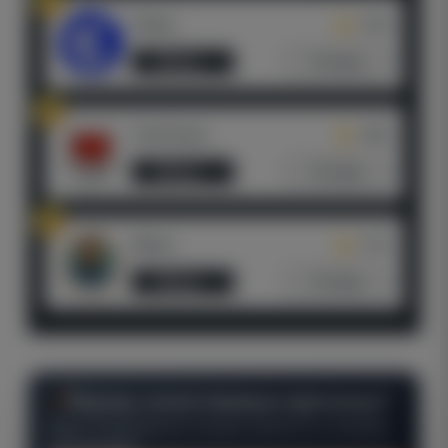
1
Trekor
4.94
Обзор
Отзывы
2
FormCrave
4.86
Обзор
Отзывы
3
Murev
4.76
Обзор
Отзывы
Ищешь качественные прогнозы?
Обрати внимание на топовые проекты по мнению
посетителей