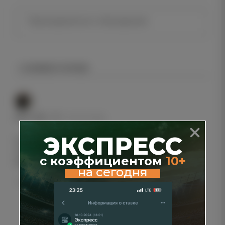
Имя
1
КОММЕНТАРИЕВ
Emai
Abo Abo
12 часов назад
ЭКСПРЕСС
Спасибо за разбор👍Посоветуйте где можно больше
такого почитать, хочется меньше воды больше дела))
с коэффициентом
10+
Заранее спасибо
на сегодня
Ответить