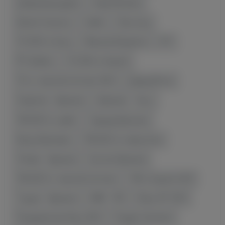
Давид Бурхударян
Наир Меликян
Артем Оганесян
Самбо
Прогнозы
ЧЕ 2024 по боксу
Минеев Исмаилов
UFC
PFL Bellator
ЧЕ 2024 по борьбе
ЧЕ по тяжелой атлетике 2024
Давид Мгоян
Хорватия - Армения
Армения - Уэльс
ЧМ 2023 по самбо
Эдуард Вартанян
Артур Авагимян
ЧМ 2023 по гимнастике
Латвия - Армения
Футзал Армении
ЧМ 2023 по тяжелой атлетике
ЧМ по борьбе 2023
Турция - Армения
ARM - CRO
Игры СНГ 2023
Панармянские Игры 2023
Людвиг Шолинян