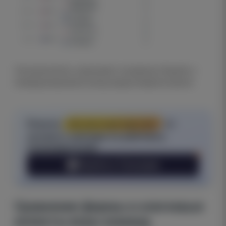
Эти результаты указывают на равную борьбу и
непредсказуемый исход предстоящей встречи.
Получи
бесплатный прогноз
от
лучшего каппера по рейтингу
пользователей
Перейти в Телеграмм
Сравнение формы и ключевые
аспекты игры команд