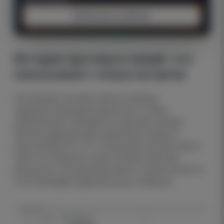
Смотреть рейтинг
История противостояний: что
показывают очные встречи
В последних четырех матчах команды
продемонстрировали равенство в силах,
обменявшись победами по два раза. Звезда
Москва одержала две уверенные победы с
результатами 4:2 и 5:1, показывая сильную игру в
атаке. ХК Норильск также показал хорошие
результаты, выиграв два матча с сухим счетом 5:2
и 2:0, благодаря надежной игре в обороне.