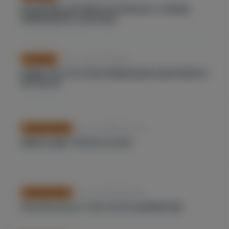
ВАЛЕРИЙ ЦАРУКЯН РАССКАЗАЛ О СВОИХ
АМБИЦИЯХ В СБОРНЫХ
Nov. 14, 2024, 6:04 p.m.
FOOTBALL
ИЗВЕСТЕН СОСТАВ АРМЯНСКОЙ СБОРНОЙ ПО
ФУТБОЛУ.
Nov. 14, 2024, 3:32 p.m.
OTHER SPORTS
БКМА БУДЕТ ИГРАТЬ В АХЛ
Nov. 14, 2024, 3:22 p.m.
OTHER SPORTS
РЕЗУЛЬТАТЫ 6 ТУРА ЧЕ ПО ШАХМАТАМ