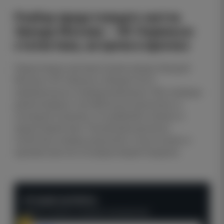
Разбор предстоящего матча
Звезда Москва – ХК Норильск:
статистика, встречи и прогноз
Предстоящее противостояние между Звездой
Москва и ХК Норильск обещает быть
напряженным и непредсказуемым. Обе команды
демонстрируют нестабильные результаты в
последних встречах, что добавляет интриги к
предстоящей игре. Рассмотрим детально
статистику команд, результаты очных встреч и
сделаем прогноз на предстоящий поединок.
ЛУЧШИЕ КАППЕРЫ
Рейтинг основан на оценках пользователей