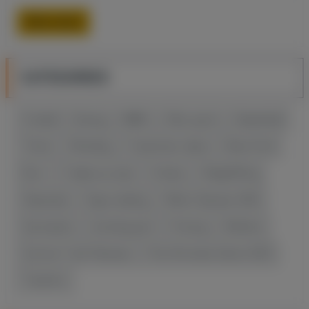
More news
CATEGORIES
Football
Boxing
MMA
Other sports
Basketball
Tennis
Wrestling
Стратегии ставок
News Feed
Блог
Ставки на спорт
Hockey
Weightlifting
Slopestyle
Figure skating
Winter Olympics 2026
Gymnastics
shooting sport
Fencing
Athletics
Summer Youth Olympics
Pan-Armenian Games 2023
Transfers