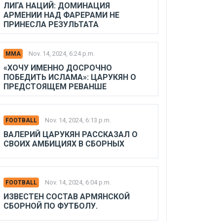
ЛИГА НАЦИЙ: ДОМИНАЦИЯ
АРМЕНИИ НАД ФАРЕРАМИ НЕ
ПРИНЕСЛА РЕЗУЛЬТАТА
Nov. 14, 2024, 6:24 p.m.
MMA
«ХОЧУ ИМЕННО ДОСРОЧНО
ПОБЕДИТЬ ИСЛАМА»: ЦАРУКЯН О
ПРЕДСТОЯЩЕМ РЕВАНШЕ
Nov. 14, 2024, 6:13 p.m.
FOOTBALL
ВАЛЕРИЙ ЦАРУКЯН РАССКАЗАЛ О
СВОИХ АМБИЦИЯХ В СБОРНЫХ
Nov. 14, 2024, 6:04 p.m.
FOOTBALL
ИЗВЕСТЕН СОСТАВ АРМЯНСКОЙ
СБОРНОЙ ПО ФУТБОЛУ.