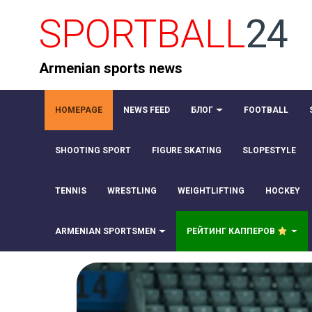
SPORTBALL
24
Armenian sports news
HOMEPAGE
NEWS FEED
БЛОГ
FOOTBALL
SHOOTING SPORT
FIGURE SKATING
SLOPESTYLE
TENNIS
WRESTLING
WEIGHTLIFTING
HOCKEY
ARMENIAN SPORTSMEN
РЕЙТИНГ КАППЕРОВ