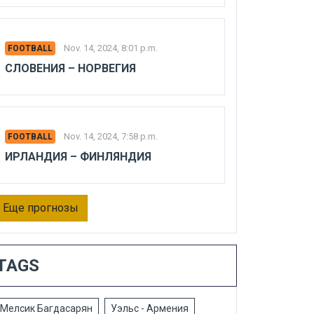
Nov. 14, 2024, 8:01 p.m.
FOOTBALL
СЛОВЕНИЯ – НОРВЕГИЯ
Nov. 14, 2024, 7:58 p.m.
FOOTBALL
ИРЛАНДИЯ – ФИНЛЯНДИЯ
Еще прогнозы
TAGS
Мелсик Багдасарян
Уэльс - Армения