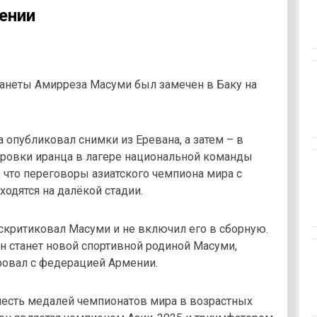
ении
анеты Амирреза Масуми был замечен в Баку на
 опубликовал снимки из Еревана, а затем – в
нировки иранца в лагере национальной команды
 что переговоры азиатского чемпиона мира с
одятся на далёкой стадии.
скритиковал Масуми и не включил его в сборную.
н станет новой спортивной родиной Масуми,
ировал с федерацией Армении.
есть медалей чемпионатов мира в возрастных