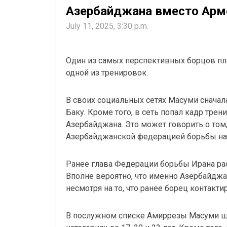
Азербайджана вместо Арм
July 11, 2025, 3:30 p.m.
Один из самых перспективных борцов пл
одной из тренировок.
В своих социальных сетях Масуми сначала
Баку. Кроме того, в сеть попал кадр тре
Азербайджана. Это может говорить о том,
Азербайджанской федерацией борьбы нах
Ранее глава Федерации борьбы Ирана ра
Вполне вероятно, что именно Азербайджа
несмотря на то, что ранее борец контакт
В послужном списке Амиррезы Масуми ш