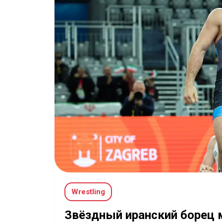
Wrestling
Звёздный иранский борец 