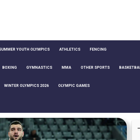
SUMMER YOUTH OLYMPICS
ATHLETICS
FENCING
BOXING
GYMNASTICS
MMA
OTHER SPORTS
BASKETBA
WINTER OLYMPICS 2026
OLYMPIC GAMES