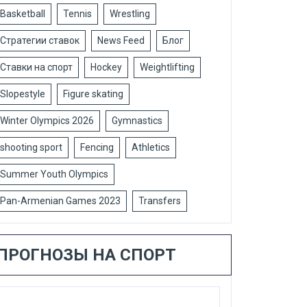
Basketball
Tennis
Wrestling
Стратегии ставок
News Feed
Блог
Ставки на спорт
Hockey
Weightlifting
Slopestyle
Figure skating
Winter Olympics 2026
Gymnastics
shooting sport
Fencing
Athletics
Summer Youth Olympics
Pan-Armenian Games 2023
Transfers
ПРОГНОЗЫ НА СПОРТ