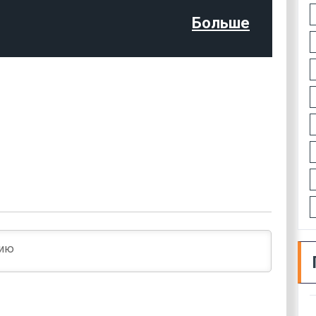
Больше
Имя*