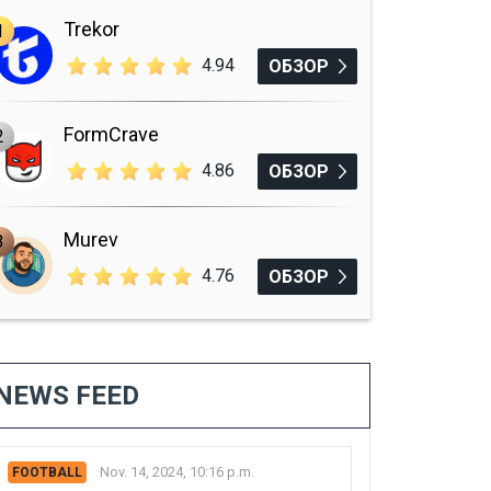
Trekor
1
4.94
ОБЗОР
FormCrave
2
4.86
ОБЗОР
Murev
3
4.76
ОБЗОР
NEWS FEED
Nov. 14, 2024, 10:16 p.m.
FOOTBALL