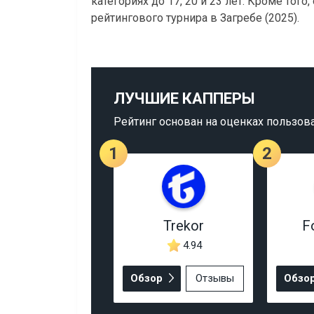
категориях до 17, 20 и 23 лет. Кроме тог
рейтингового турнира в Загребе (2025).
ЛУЧШИЕ КАППЕРЫ
Рейтинг основан на оценках пользов
1
2
Trekor
F
4.94
Обзор
Отзывы
Обзо