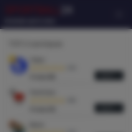
SPORTBALL
24
Armenian sports news
ТОП-3 капперов
1
Trekor
4.94
ОБЗОР
Отзывы (86)
2
FormCrave
4.86
ОБЗОР
Отзывы (30)
3
Murev