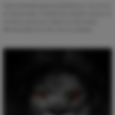
Наша команда решила разобраться, так ли это
на самом деле. В обзоре вы узнаете, можно ли
получить доход на ставках по прогнозам
Миллионеров на спорт или это развод.