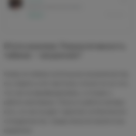
Итоги анализа: Результативность
таймов — мошенник?
Капер не пойман на большом мошенничестве,
но и верить в его прогнозы сложно из-за того,
что они не верифицированы, а отзывы о
работе негативные. Плюсы в работе каппера
есть, но они не дают гарантию на безопасное
сотрудничество. Среди минусов проекта мы
выделили: