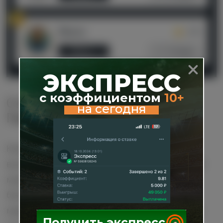
3
Murev
4.76
Обзор
Отзывы
ЭКСПРЕСС
с коэффициентом
10+
Статистика и коэффициенты
на сегодня
Прогнозы Миллионеров
Канал Прогнозы Миллионеров регулярно
выкладывает бесплатные ставки и проводит
марафоны по кратному увеличению
банка.Однако, согласно описанию, эти
марафоны в 99.99% случаев заканчиваются
Получить экспресс