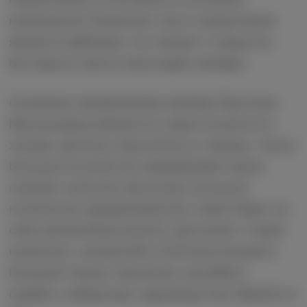
минимальна. Возможно часть подписчиков
являются фейками, что говорит о накрутке
беттеров и портит репутацию каппера.
Основным направлением каппера Прогнозы
Миллионеров являются ставки на матчи по
хоккею, футболу, баскетболу и теннису. Такое
большое количество направлений спорта
снижает качество прогнозов. Большое
количество направлений для ставок берет на
себя каппер Впрогнозе Ру, прогнозист ставит
на футбол, хоккей НХЛ и КХЛ,настольный и
большой теннис, баскетбол, волейбол,
гандбол, киберспорт, единоборства, бейсбол и