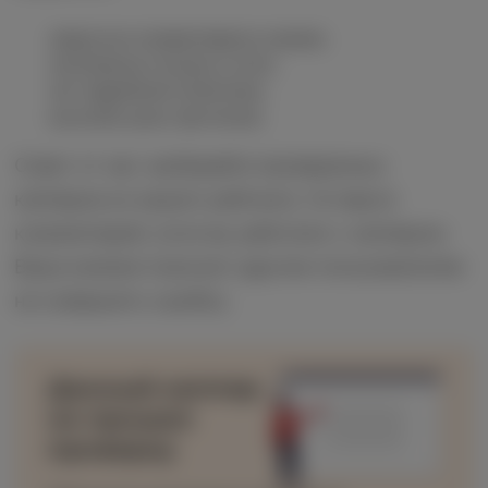
закрытые комментарии в канале;
негативные отзывы в сети;
нет подробной статистики;
высокие цены прогнозов.
Совет от нас: выбирайте проверенных
капперов из нашего рейтинга. Оставьте
комментарий, если вы работали с каппером.
Ваше мнение поможет другим пользователям
не совершить ошибку.
Данный каппер
не прошел
проверку