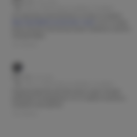
Masis
1 день назад
Им
Ответ на:
Можете даже не пробовать. На первый …
Это сразу было понятно))) А вот по этому что скажите:
Em
https://sportball24.com/en/trekor-otzyv/
у него и отзывы
вроде хорошие и бесплатные играют нормально, причем с
хорошим кефом.
Ответить
Garo
4 часа назад
Им
Ответ на:
Можете даже не пробовать. На первый …
Подписка приятная, матчей не много и идут полными
Em
разборами. На каждый матч по 2-3 ставки в основном, в
основном только футбол.
Ответить