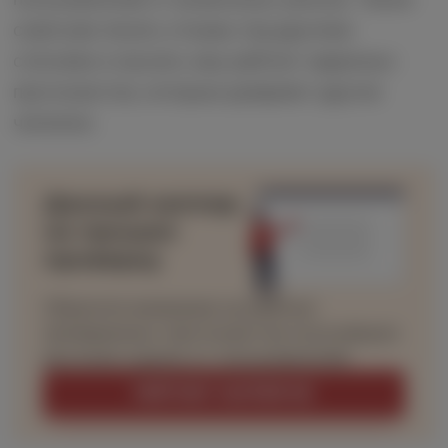
советуем писать отзывы под другими
статьями и изучать наш рейтинг надежных
прогнозистов, которым доверяют другие
читатели.
Данный каппер
не прошел
проверку
Обратите внимание на рейтинг
проверенных прогнозистов получивших
высокие оценки от пользователей
РЕЙТИНГ КАППЕРОВ