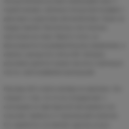
Эльнур Багиров активно взаимодействует с
подписчиками, публикуя личные фотографии с
деньгами и дорогими автомобилями. Канал не
предоставляет бесплатных или платных
прогнозов на спорт. Вместо этого, он
фокусируется на доверительном управлении, а
именно, раскрутке счета в БК. Багиров
регулярно делится своим опытом и публикует
посты с фотографиями выигрышей.
Рекламы БК в ленте каппера не замечено. Это
говорит о том, что он не сотрудничает с
конторами по партнерской программе и не
получает прибыль от проигрышей клиентов.
Его заработок составляют другие услуги.