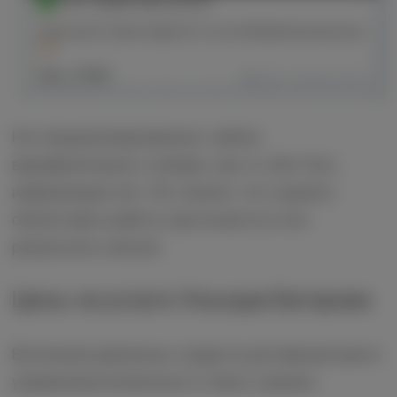
На специализированных сайтах
верификаторов о капере, как и о Бет бол,
информации нет. Это значит, что оценить
объективно работу прогнозиста и его
результаты нельзя.
Цены на услуги Эльнура Багирова
Вложение денежных средств для финансового
управления возможно в таких суммах: