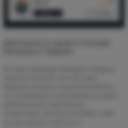
Murev
4.76
Обзор
Отзывы
Деятельность проекта Эльнура
Багирова в Telegram
На канал Рожденный побеждать в Telegram
подписано более 65 тысяч беттеров.
Аудитория проявляет хорошую активность,
что подтверждается регулярными постами и
вовлеченностью подписчиков в
комментариях. Автор рассказывает о себе,
пытаясь доказать свой опыт и