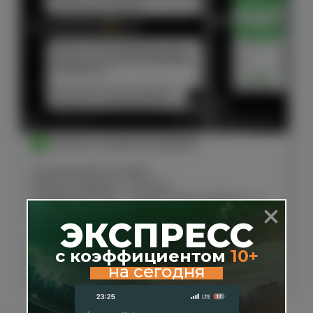
ЭКСПРЕСС
с коэффициентом
10+
на сегодня