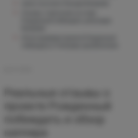
Цены на услуги Эльнура Багирова
Отзывы о прогнозах на спорт
Рожденный побеждать: репутация
Багирова
Итоги проверки проекта Рожденный
побеждать в Телеграм: разоблачение
04.10.2024
Реальные отзывы о
проекте Рожденный
побеждать и обзор
каппера