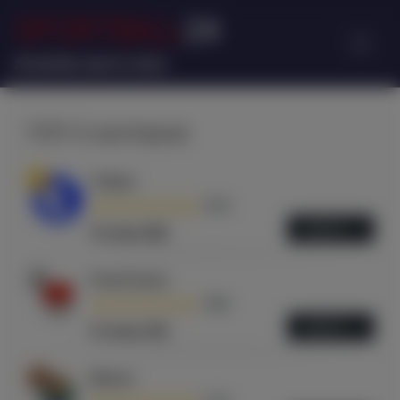
SPORTBALL
24
Armenian sports news
ТОП-3 капперов
1
Trekor
4.94
ОБЗОР
Отзывы (86)
2
FormCrave
4.86
ОБЗОР
Отзывы (30)
3
Murev