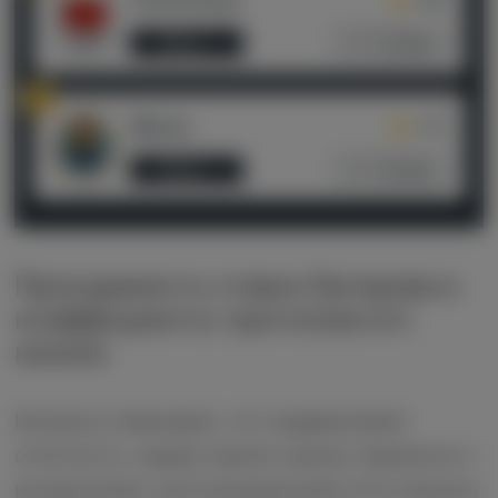
FormCrave
4.86
Обзор
Отзывы
3
Murev
4.76
Обзор
Отзывы
Проходимость ставок Багирова и
коэффициенты прогнозов его
канала
Багиров утверждает, что поддерживает
отчетность, предоставляя скрины переписок с
вкладчиками, рассказывающими об успешных