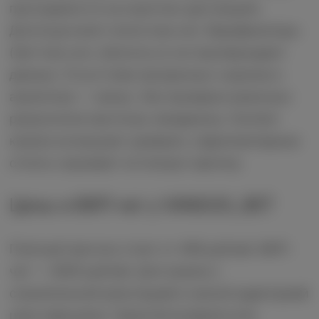
проходимости на коротких дистанциях.
Долгосрочной статистики нет. Верификаторы
(bet-hub.com, betzona.ru) не подтверждают
данные. Отсутствие прозрачных скринов и
аналитики — минус. Без проверки реальных
результатов прогнозы ненадежны. Контент
канала не внушает доверия, а фрагментарные
отчеты скрывают истинную картину.
Цены и ВИП-чат у VANGOG_BET
Платный прогноз стоит от 499 рублей. ВИП-
чат — 3000 рублей. Для канала с
сомнительной репутацией и малой аудиторией
цена завышена. Гарантий возврата или