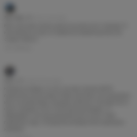
Max Max
4 дня, 2 часа назад
Им
Мне стало жаль тратить деньги на услуги этого "каппера". И
как оказалось не зря. Он самый настоящий мошенник, без
Em
стыда и совести.
Ответить
Garo
5 дней, 22 часа назад
Им
В жизни не поверю, что этот чел смог получить 80-90
процентов и на постоянке. Я блин тоже много чего рассказать
Em
могу, но в реале будет ситуация отличаться. Так ладно бы он
просто трындел, но нет .Он же прогнозы продает, т.е.
обманывает, а это уже мошенничество и статья. Таких
привлекать надо, чтоб другим неповадно было кидаловом
калымить.