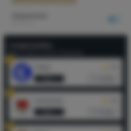
ЛУЧШИЕ КАППЕРЫ
Рейтинг основан на оценках пользователей
1
Trekor
4.94
Обзор
Отзывы
2
FormCrave
4.86
Обзор
Отзывы
3