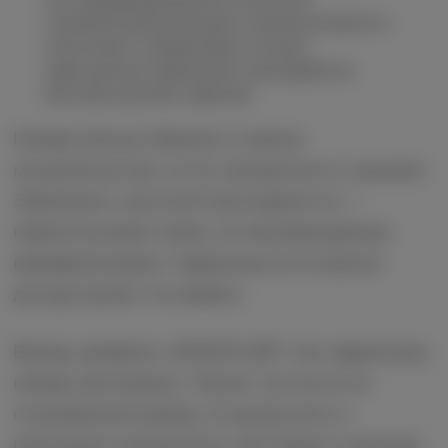
Сомнительная репутация и низкая активность.
Отсутствуют независимые отзывы.
Завышенные заявления о проходимости.
Высокая цена без гарантий.
Капера нельзя обвинить в явном
мошенничестве, но его прозрачность хромает.
Заявления о высокой проходимости —
маркетинговая схема, не подтвержденная
верификаторами. Надежным источником
дохода проект не назвать.
Вывод: доверять VANGOG_BET как надежному
каперу рискованно. Проект не похож на
откровенный развод, но результаты и
репутация сомнительны. Беттерам и игрокам