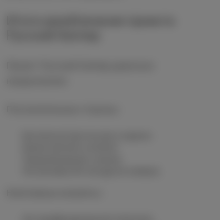
Итоги разоблачения проекта
Русский Каппер
Проект Русский Каппер довольно
неоднозначен.
Положительные стороны:
Бесплатный прогноз раз в неделю.
Анализ матчей в контенте.
Предупреждение о рисках.
Нет рекламы БК или других каперов.
Негативные моменты:
Нет верифицированной статистики.