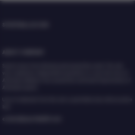
SPORTBALL24.COM
ABOUT COMPANY
Sports news from Armenia and around the world. The site
was created by independent journalists to cover the lives of
Armenian athletes from around the world and forpromotion of
Armenian sports.
Use of materials from the site is permitted only with an active
link.
contact@sportball24.com