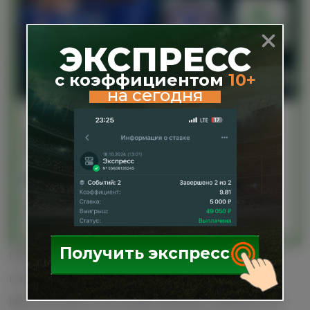
ЭКСПРЕСС
с коэффициентом
10+
на сегодня
Получить экспресс
Прогнозы преимущественно публикуются с
коэффициентами до 1.60. Это не позволяет
рассчитывать на существенную прибыль на