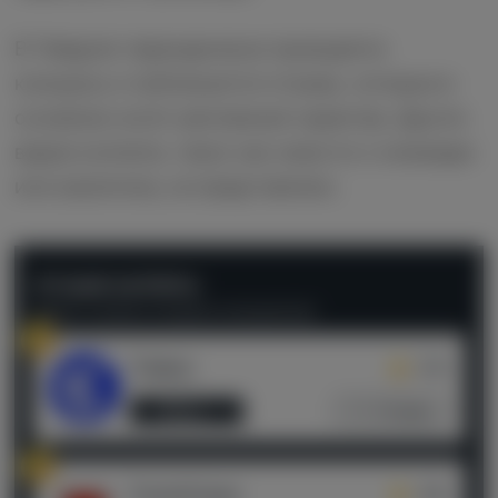
В Telegram периодически проводятся
конкурсы и публикуются отзывы, которые в
основном носят рекламный характер. Других
видов контента, таких как новости о командах
или аналитика, не представлено.
ЛУЧШИЕ КАППЕРЫ
Рейтинг основан на оценках пользователей
1
Trekor
4.94
Обзор
Отзывы
2
FormCrave
4.86