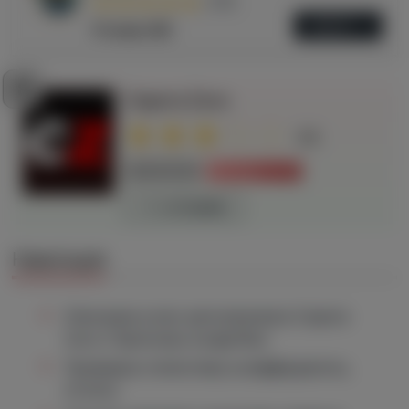
4.76
ОБЗОР
Отзывы (43)
8
Серега Zevs
3.0
На проверке
Не входит в ТОП
3 ОТЗЫВОВ
Навигация
Описание услуг для игроков в Серега
Zevs | Прогнозы на футбол
Проверка статистики, коэффициенты,
отчеты