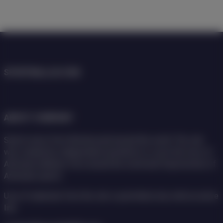
Em
SPORTBALL24.COM
ABOUT COMPANY
Sports news from Armenia and around the world. The site
was created by independent journalists to cover the lives of
Armenian athletes from around the world and forpromotion of
Armenian sports.
Use of materials from the site is permitted only with an active
link.