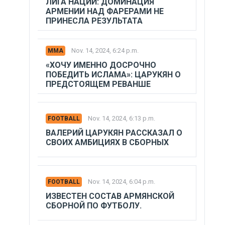
ЛИГА НАЦИЙ: ДОМИНАЦИЯ
АРМЕНИИ НАД ФАРЕРАМИ НЕ
ПРИНЕСЛА РЕЗУЛЬТАТА
Nov. 14, 2024, 6:24 p.m.
MMA
«ХОЧУ ИМЕННО ДОСРОЧНО
ПОБЕДИТЬ ИСЛАМА»: ЦАРУКЯН О
ПРЕДСТОЯЩЕМ РЕВАНШЕ
Nov. 14, 2024, 6:13 p.m.
FOOTBALL
ВАЛЕРИЙ ЦАРУКЯН РАССКАЗАЛ О
СВОИХ АМБИЦИЯХ В СБОРНЫХ
Nov. 14, 2024, 6:04 p.m.
FOOTBALL
ИЗВЕСТЕН СОСТАВ АРМЯНСКОЙ
СБОРНОЙ ПО ФУТБОЛУ.