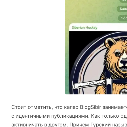
Стоит отметить, что капер BlogSibir занима
с идентичными публикациями. Как только од
активничать в другом. Причем Гурский назы