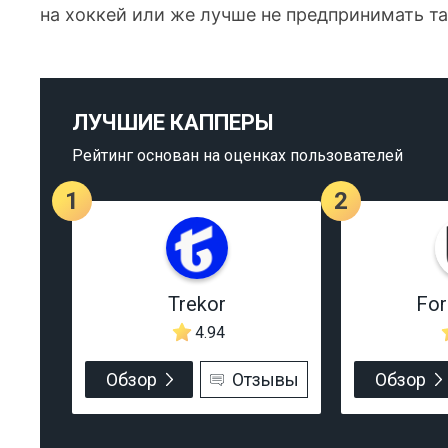
на хоккей или же лучше не предпринимать т
ЛУЧШИЕ КАППЕРЫ
Рейтинг основан на оценках пользователей
1
2
Trekor
Fo
4.94
Обзор
Отзывы
Обзор