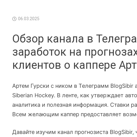
06.03.2025
Обзор канала в Телегра
заработок на прогнозах
клиентов о каппере Ар
Артем Гурски с ником в Телеграмм BlogSibir
Siberian Hockey. В ленте, как утверждает ав
аналитика и полезная информация. Ставки ра
Всем желающим каппер предоставляет возмо
Давайте изучим канал прогнозиста BlogSibir