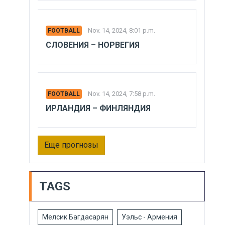
Nov. 14, 2024, 8:01 p.m.
FOOTBALL
СЛОВЕНИЯ – НОРВЕГИЯ
Nov. 14, 2024, 7:58 p.m.
FOOTBALL
ИРЛАНДИЯ – ФИНЛЯНДИЯ
Еще прогнозы
TAGS
Мелсик Багдасарян
Уэльс - Армения