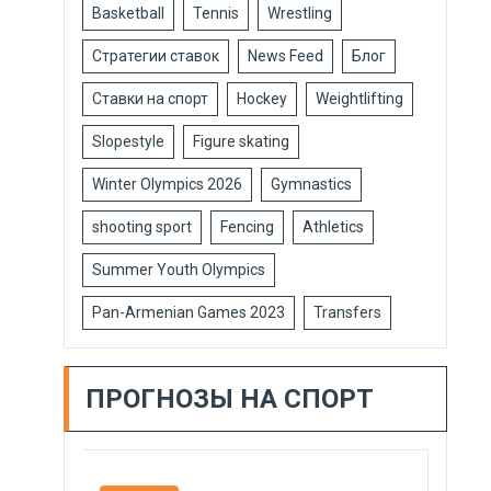
Basketball
Tennis
Wrestling
Стратегии ставок
News Feed
Блог
Ставки на спорт
Hockey
Weightlifting
Slopestyle
Figure skating
Winter Olympics 2026
Gymnastics
shooting sport
Fencing
Athletics
Summer Youth Olympics
Pan-Armenian Games 2023
Transfers
ПРОГНОЗЫ НА СПОРТ