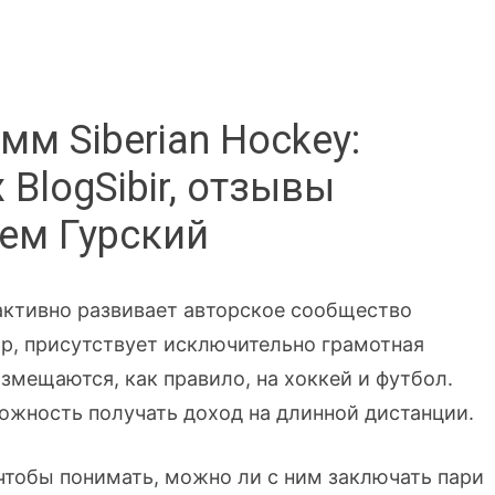
мм Siberian Hockey:
 BlogSibir, отзывы
тем Гурский
 активно развивает авторское сообщество
тор, присутствует исключительно грамотная
змещаются, как правило, на хоккей и футбол.
жность получать доход на длинной дистанции.
, чтобы понимать, можно ли с ним заключать пари