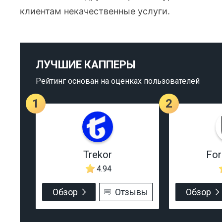
клиентам некачественные услуги.
ЛУЧШИЕ КАППЕРЫ
Рейтинг основан на оценках пользователей
1
2
Trekor
Fo
4.94
Обзор
Отзывы
Обзор