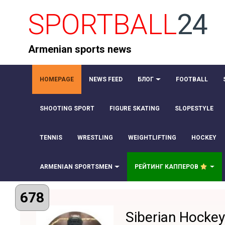
SPORTBALL
24
Armenian sports news
HOMEPAGE
NEWS FEED
БЛОГ
FOOTBALL
SHOOTING SPORT
FIGURE SKATING
SLOPESTYLE
TENNIS
WRESTLING
WEIGHTLIFTING
HOCKEY
ARMENIAN SPORTSMEN
РЕЙТИНГ КАППЕРОВ
678
Siberian Hocke