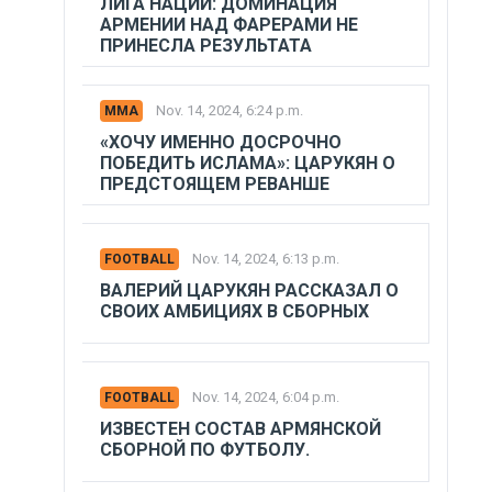
ЛИГА НАЦИЙ: ДОМИНАЦИЯ
АРМЕНИИ НАД ФАРЕРАМИ НЕ
ПРИНЕСЛА РЕЗУЛЬТАТА
Nov. 14, 2024, 6:24 p.m.
MMA
«ХОЧУ ИМЕННО ДОСРОЧНО
ПОБЕДИТЬ ИСЛАМА»: ЦАРУКЯН О
ПРЕДСТОЯЩЕМ РЕВАНШЕ
Nov. 14, 2024, 6:13 p.m.
FOOTBALL
ВАЛЕРИЙ ЦАРУКЯН РАССКАЗАЛ О
СВОИХ АМБИЦИЯХ В СБОРНЫХ
Nov. 14, 2024, 6:04 p.m.
FOOTBALL
ИЗВЕСТЕН СОСТАВ АРМЯНСКОЙ
СБОРНОЙ ПО ФУТБОЛУ.