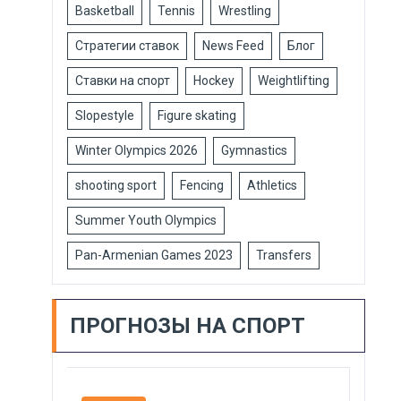
Basketball
Tennis
Wrestling
Стратегии ставок
News Feed
Блог
Ставки на спорт
Hockey
Weightlifting
Slopestyle
Figure skating
Winter Olympics 2026
Gymnastics
shooting sport
Fencing
Athletics
Summer Youth Olympics
Pan-Armenian Games 2023
Transfers
ПРОГНОЗЫ НА СПОРТ