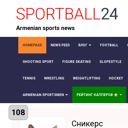
SPORTBALL
24
Armenian sports news
HOMEPAGE
NEWS FEED
БЛОГ
FOOTBALL
SHOOTING SPORT
FIGURE SKATING
SLOPESTYLE
TENNIS
WRESTLING
WEIGHTLIFTING
HOCKEY
ARMENIAN SPORTSMEN
РЕЙТИНГ КАППЕРОВ
108
Сникерс