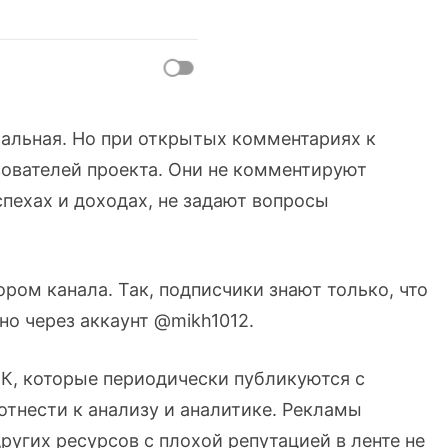
альная. Но при открытых комментариях к
зователей проекта. Они не комментируют
спехах и доходах, не задают вопросы
ором канала. Так, подписчики знают только, что
но через аккаунт @mikh1012.
 БК, которые периодически публикуются с
отнести к анализу и аналитике. Рекламы
ругих ресурсов с плохой репутацией в ленте не