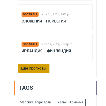
Nov. 14, 2024, 8:01 p.m.
FOOTBALL
СЛОВЕНИЯ – НОРВЕГИЯ
Nov. 14, 2024, 7:58 p.m.
FOOTBALL
ИРЛАНДИЯ – ФИНЛЯНДИЯ
Еще прогнозы
TAGS
Мелсик Багдасарян
Уэльс - Армения