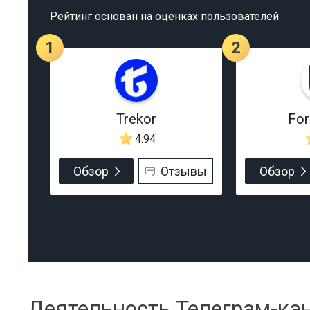
Рейтинг основан на оценках пользователей
1
2
Trekor
Fo
4.94
Обзор
Отзывы
Обзор
Деятельность Телеграм-ка