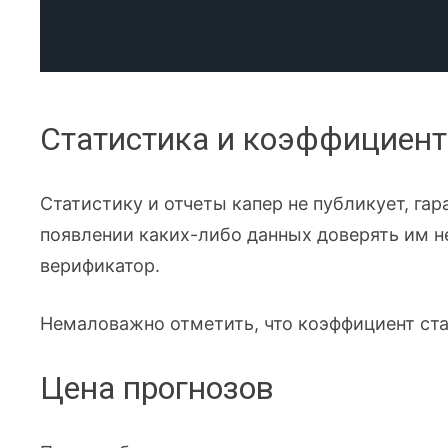
Статистика и коэффициенты
Статистику и отчеты капер не публикует, га
появлении каких-либо данных доверять им не
верификатор.
Немаловажно отметить, что коэффициент став
Цена прогнозов