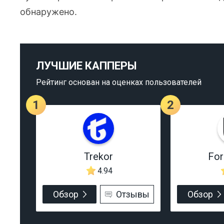
обнаружено.
ЛУЧШИЕ КАППЕРЫ
Рейтинг основан на оценках пользователей
1
2
Trekor
Fo
4.94
Обзор
Отзывы
Обзор