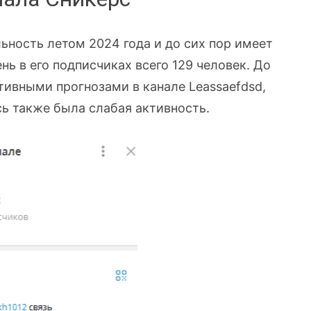
ьность летом 2024 года и до сих пор имеет
нь в его подписчиках всего 129 человек. До
тивными прогнозами в канале Leassaefdsd,
сь также была слабая активность.