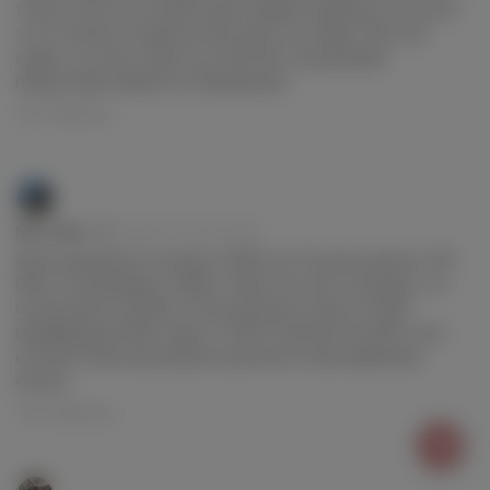
только после этого можно было забрать выигрыш, а по итогу
те, кто платил оставался и без денег на ставку, и без той
сумму, что успел через эту Соню блог под разными
предлогами перевести. Разводилово…
Ответить
Max Max
5 дней, 15 часов назад
Им
Автор предлагает лесенки с 5000 р за 10 шагов сделать 100
000 р. Я попробовал с 5000 р. Через час она отчиталась, что
Em
наторговала 120 000 р. Потом началось налоги 10 000,
верификация 8 000, гарант 15 000. Я заплатил 33 000, а она
исчезла! Типичная раскрутка депозита через фейковые
купоны.
Ответить