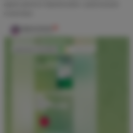
админ делится переписками с довольными
клиентами: