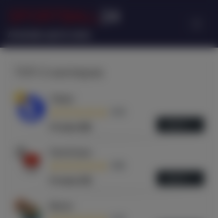
SPORTBALL
24
Armenian sports news
ТОП-3 капперов
1
Trekor
4.94
ОБЗОР
Отзывы (86)
2
FormCrave
4.86
ОБЗОР
Отзывы (30)
3
Murev