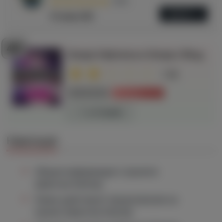
4.76
ОБЗОР
Отзывы (43)
431
Sonya Valerieva и Sonya | Blog
1.53
На проверке
Не входит в ТОП
8 ОТЗЫВОВ
Навигация
Общая информация о проекте
Девочка Каппер
Какие действуют предложения на
канале Девочка Каппер