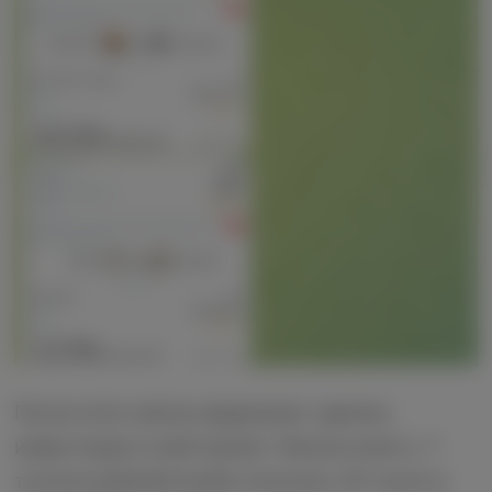
После этого автор предлагает сделать
инвестиции в свой проект. Можно всего с 1
тысячи рубелей якобы получить 30 тысяч в