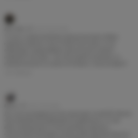
Abo Abo
3 дня, 23 часа назад
Им
То Соня, то Девочка Каппер, дальше еще какое-нибудь
название поменяет..А все почему? Да потому что она
Em
обманывает людей,забирает деньги и просто меняет
название! Я так скажу - она очень удобно устроилась, на
насиженном месте, но нужно ее игнорить, тогда она уйдет!!!
Ответить
Masis
4 дня, 3 часа назад
Им
Да, у нее под каждым постом ссылка идет на сайт БК. Причем
еще и букмекер был фейковый. Не удивительно, что там
Em
вместо вывода денег потом начиналась карусель с
непонятными платежами, которые якобы надо было внести и