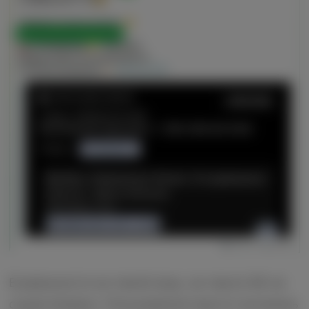
В реальности ни такой игры, ни такого БК не
существовало. Пользователя просто пытались