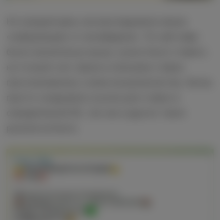
Но каждый день она выкладывала некую
«информацию от инсайдеров». По ней кэфы
были значительно выше, нужно было ставить
на точный счет. Даже в описании ставки
прослеживалась схема мошенничества. Автор
просто скидывала ссылки для ставок в
определенной БК, так как в других таких
рынков не было.