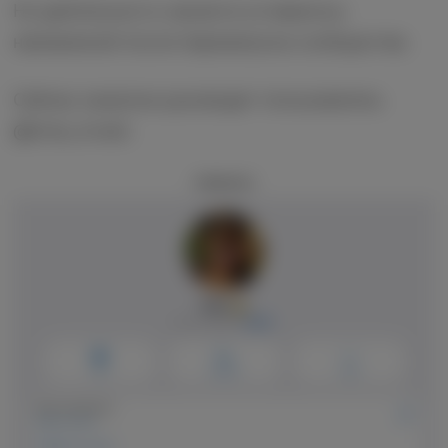
Но деятельность проекта оставалось
неизменной после перезапуска сообщества.
Сейчас каналом руководит пользователь
@kriss_invest.