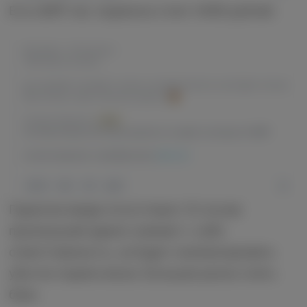
Есть ВИП чат, подписка стоит 4490 рублей.
Гарантии везде отсутствуют. В случае
проигрышей админ снимает с себя
ответственность, не будет компенсировать
убытки подписчиков. Большие риски слить
банк.