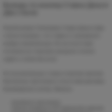
Выводы по анализу Ставки Деньги
Два ствола
Разоблачение Телеграмм Ставки Деньги Два
ствола показало, что ставки от анонимного
капера сомнительные. Из-за отсутствия
откликов на сторонних ресурсах сложно
судить о качестве услуг.
Из положительных сторон отметим наличие
бесплатных прогнозов и отсутствие рекламы
букмекерских контор. Минусы:
анонимность прогнозиста;
платные экспрессы и VIP подписка без гарантий;