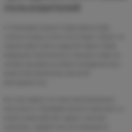
пользователей
О Телеграмм канале Ставки Деньги Два
ствола отзывы в сети отсутствуют, проект не
самый известный в среде беттеров. Капер
предлагает бесплатные и платные ставки на
хоккей, выгодные условия сотрудничества с
грамотной аналитикой, высокой
проходимостью.
Не стоит верить на слово малознакомому
прогнозисту. Проведем анализ и выясним, по
какой схеме работает админ, помогает
клиентам с заработком или занимается