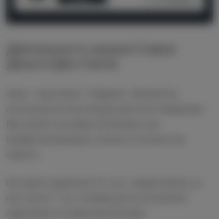
Деятельность канала Ставки
Деньги Два ствола
Анна – прогнозист Telegram. Непонятно,
используется настоящее имя или псевдоним.
Мы ничего не знаем об авторе и ее
профессионализме, личность полностью
скрыта.
На канал подписано 5,1 тыс. подписчиков, из
них около 1 тыс. интересуется контентом.
Аудитория не накручена ботами.