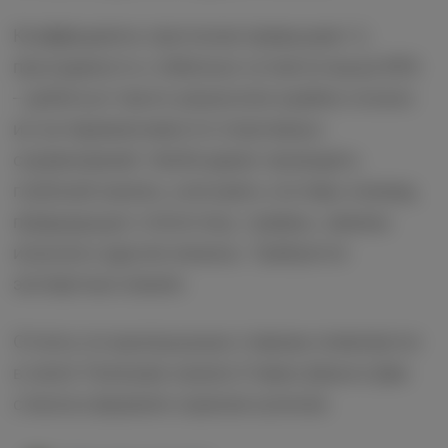
Коэффициенты прогнозов превышают 2,
проходимость стабильно остается выше 85%
– добиться такого результата крайне сложно
из-за переменчивости спортивных
соревнований. Необходимо проводить
глубокий анализ, учитывать составы команд,
предыдущую статистику, травмы, замены
игроков и другие нюансы. Требуются
экспертные знания.
Отчеты по выигрышным ставкам появляются
в ленте Телеграм канала Ставки Деньги Два
ствола в формате скринов купонов.