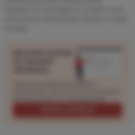
сомнительные услуги. Всегда лучше
проверить его проходимость на демо-счете
или прочитать объективные обзоры от нашей
команды.
Данный каппер
не прошел
проверку
Обратите внимание на рейтинг
проверенных прогнозистов получивших
высокие оценки от пользователей
РЕЙТИНГ КАППЕРОВ