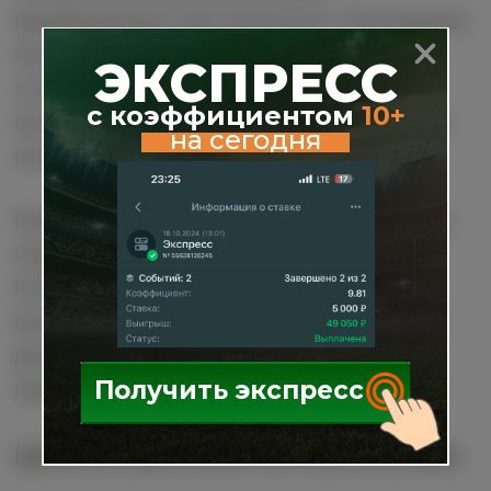
верифицировал свои результаты. Выкладывал
прогнозы без купонов, отчитывался только
ЭКСПРЕСС
словесными заявлениями. Гарантировал
с коэффициентом
10+
проходимость около 90%. Подтверждать ее
на сегодня
нечем и не думал.
Практиковал как ординары, так и экспрессы.
Средний коэффициент от 1,5 до 20 и выше.
Использовал разные маркеты, рекламой
букмекерских контор не занимался. Вся его
деятельность была сомнительной, что и
Получить экспресс
привело, судя по всему, к удалению канала.
Цена на прогнозы Антона Евсеева