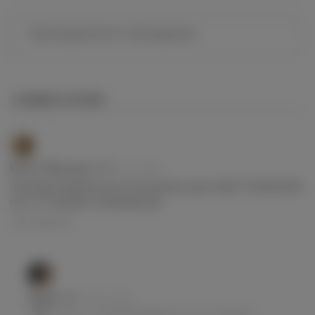
Им
КОММЕНТАРИЕВ
Em
Karen Nazaryan
3 дня назад
Последнее время на кого не наткнусь одно гавно. Посоветуйте
кого-то толкового пожалуйста🙏
Ответить
Нарек
1 день назад
Им
Ответ на:
Последнее время на кого не наткнусь …