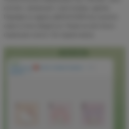
контент, связанный с прогнозами, удален.
Перейдя по адресу @Ghhhh5655 вы можете
сами в этом убедиться. Ранее на него было
подписано около 1.5к подписчиков.