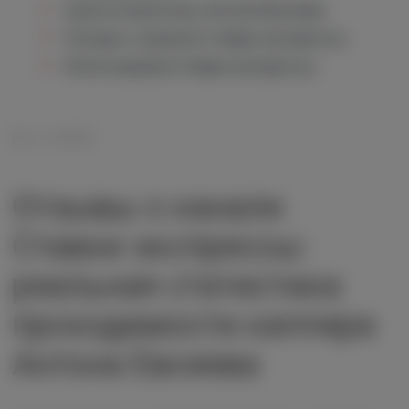
Цена на прогнозы Антона Евсеева
Отзывы о проекте Ставки экспрессы
Итоги анализа Ставки экспрессы
11.12.2024
Отзывы о канале
Ставки экспрессы:
реальная статистика
проходимости каппера
Антона Евсеева