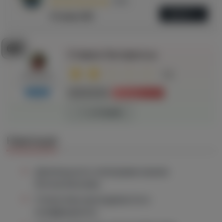
4.76
ОБЗОР
Отзывы (43)
687
Ставки Экспрессы
1.2
На проверке
Не входит в ТОП
3 ОТЗЫВОВ
Навигация
Деятельность телеграмм канала
Антона Евсеева
Статистика проходимости и
коэффициенты