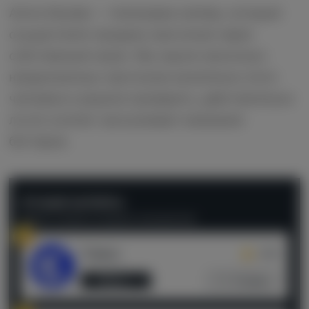
Антон Евсеев — телеграмм каппер, который
осуществлял продажу прогнозов через
собственный канал. Мы нашли несколько
неоднозначных прогнозов касательно этого
человека и решили проверить, действительно
ли его контент заслуживает внимания
беттеров.
ЛУЧШИЕ КАППЕРЫ
Рейтинг основан на оценках пользователей
1
Trekor
4.94
Обзор
Отзывы