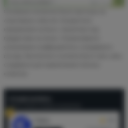
Основным контентом были прогнозы на
спортивные события. Конкретного
направления не было. Аналитики под
предиктами не писал. Ограничивался
упоминание коэффициентов и ожидаемого
исхода. Бесплатного контента было пало, весь
создавался для привлечения платных
клиентов.
ЛУЧШИЕ КАППЕРЫ
Рейтинг основан на оценках пользователей
1
Trekor
4.94