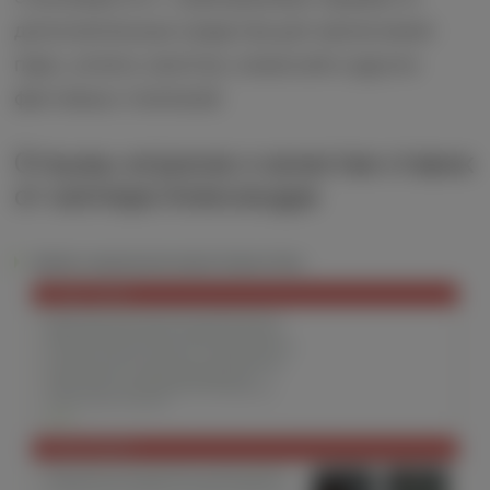
дополнительные средства для заключения
пари, уплаты налогов, комиссий и других
фиктивных платежей.
Отзывы игроков о качестве ставок
от каппера Александра