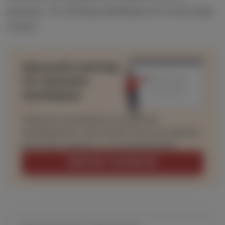
доказал, что вообще разбирается в этом виде
спорта.
Данный каппер
не прошел
проверку
Обратите внимание на рейтинг
проверенных прогнозистов получивших
высокие оценки от пользователей
РЕЙТИНГ КАППЕРОВ