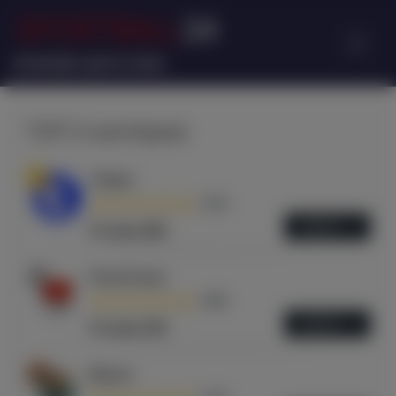
SPORTBALL
24
Armenian sports news
ТОП-3 капперов
1
Trekor
4.94
ОБЗОР
Отзывы (86)
2
FormCrave
4.86
ОБЗОР
Отзывы (30)
3
Murev