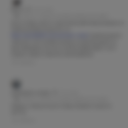
Masis
1 день назад
Им
Ответ на:
Сколько не покупал подписок, все херня. …
Да ты гонишь, просто с кем попало работаешь)) ведешь на
Em
любую рекламу походу. Вот тут
https://sportball24.com/en/trekor-otzyv/
подписка дается
навсегда, стоит копейки окупишь за одни выходные, за
двое максимум. Ну если ты совсем нефартовый, то за 3
недели, главное ставь без горячки фиксом
Ответить
mahmadov rustam
3 часа назад
Им
Ответ на:
Сколько не покупал подписок, все херня. …
Главное, чтобы из-за него теперь Лысый по пошел по
Em
пиз**)))
Ответить