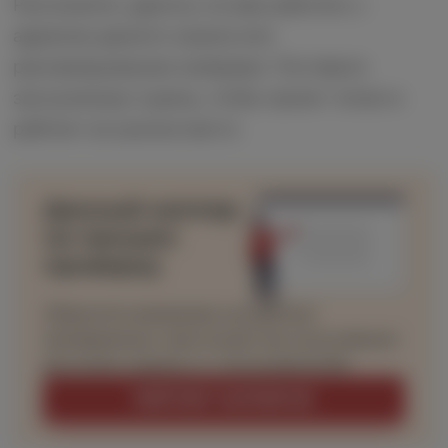
Расскажите, удалось ли вам работать с
админом данного канала или
рекламируемыми каперами. Поставьте
заслуженную оценку, чтобы проект попал в
рейтинг на нужное место.
Данный каппер
не прошел
проверку
Обратите внимание на рейтинг
проверенных прогнозистов получивших
высокие оценки от пользователей
РЕЙТИНГ КАППЕРОВ