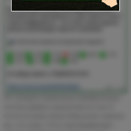
Нет проверки независимым верификатором,
поэтому доверять результатам не стоит. В
постах на своем канале Hiahg может написать
все, что угодно. Отсутствие верификации –