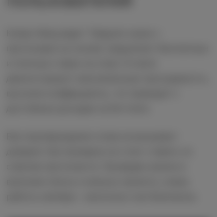
пользователей
Капер Hiahg ведет Telegram канал с
прогнозами на хоккей, предлагает бесплатные
и платные ставки на спорт. В ленте
демонстрирует максимальную проходимость,
высокие коэффициенты, что приводит к
достойным доходам на беттинге.
Без подтверждения слова не вызывают
доверия. Без проверки не стоит ставить по
советам прогнозиста. Проведем анализ и
выясним плюсы и минусы проекта, схемы
работы каппера – насколько они безопасны.