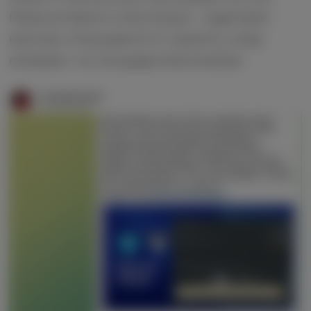
Ранее активность была выше – аудитория
массово отписывается от проекта, когда
понимает, что площадка бесполезная.